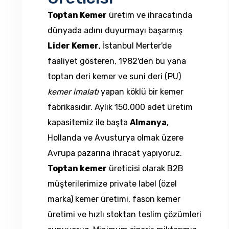
Toptan Kemer
üretim ve ihracatında
dünyada adını duyurmayı başarmış
Lider Kemer
, İstanbul Merter'de
faaliyet gösteren, 1982'den bu yana
toptan deri kemer ve suni deri (PU)
kemer imalatı
yapan köklü bir kemer
fabrikasıdır. Aylık 150.000 adet üretim
kapasitemiz ile başta
Almanya
,
Hollanda ve Avusturya olmak üzere
Avrupa pazarına ihracat yapıyoruz.
Toptan kemer
üreticisi olarak B2B
müşterilerimize private label (özel
marka) kemer üretimi, fason kemer
üretimi ve hızlı stoktan teslim çözümleri