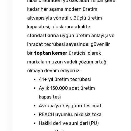
label üretimden yüksek adetli siparişlere
kadar her aşama modern üretim
altyapısıyla yönetilir. Güçlü üretim
kapasitesi, uluslararası kalite
standartlarına uygun üretim anlayışı ve
ihracat tecrübesi sayesinde, güvenilir
bir
toptan kemer
üreticisi olarak
markaların uzun vadeli çözüm ortağı
olmaya devam ediyoruz.
41+ yıl üretim tecrübesi
Aylık 150.000 adet üretim
kapasitesi
Avrupa'ya 7 iş günü teslimat
REACH uyumlu, nikelsiz toka
Hakiki deri ve suni deri (PU)