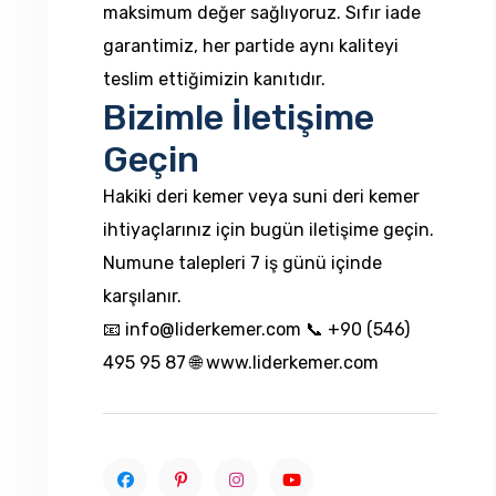
maksimum değer sağlıyoruz. Sıfır iade
garantimiz, her partide aynı kaliteyi
teslim ettiğimizin kanıtıdır.
Bizimle İletişime
Geçin
Hakiki deri kemer veya suni deri kemer
ihtiyaçlarınız için bugün iletişime geçin.
Numune talepleri 7 iş günü içinde
karşılanır.
📧
info@liderkemer.com
📞 +90 (546)
495 95 87 🌐
www.liderkemer.com