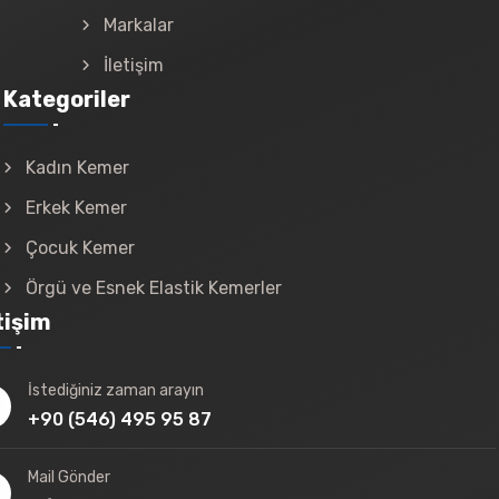
Markalar
İletişim
Kategoriler
Kadın Kemer
Erkek Kemer
Çocuk Kemer
Örgü ve Esnek Elastik Kemerler
tişim
İstediğiniz zaman arayın
+90 (546) 495 95 87
Mail Gönder