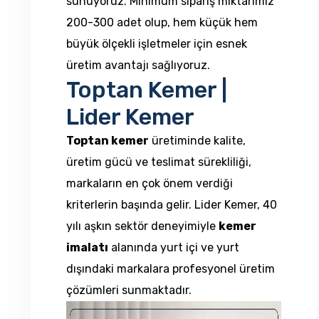
sunuyoruz. Minimum sipariş miktarımız
200-300 adet olup, hem küçük hem
büyük ölçekli işletmeler için esnek
üretim avantajı sağlıyoruz.
Toptan Kemer |
Lider Kemer
Toptan kemer
üretiminde kalite,
üretim gücü ve teslimat sürekliliği,
markaların en çok önem verdiği
kriterlerin başında gelir. Lider Kemer, 40
yılı aşkın sektör deneyimiyle
kemer
imalatı
alanında yurt içi ve yurt
dışındaki markalara profesyonel üretim
çözümleri sunmaktadır.