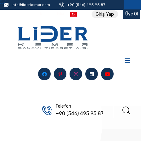
info@liderkemer.com
+90 (546) 495 95 87
Üye Ol
Giriş Yap
İK
İLETIŞIM
Telefon
+90 (546) 495 95 87