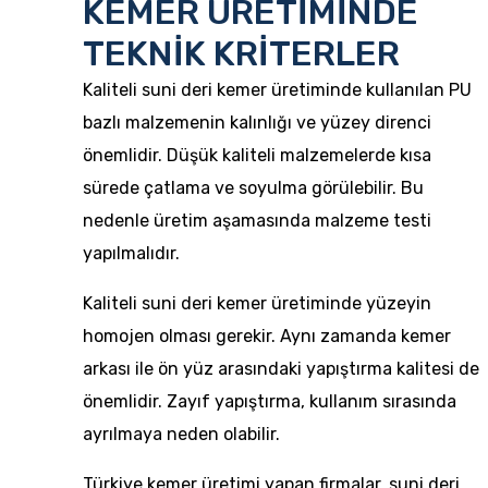
KEMER ÜRETİMİNDE
TEKNİK KRİTERLER
Kaliteli suni deri kemer üretimi
nde kullanılan PU
bazlı malzemenin kalınlığı ve yüzey direnci
önemlidir. Düşük kaliteli malzemelerde kısa
sürede çatlama ve soyulma görülebilir. Bu
nedenle üretim aşamasında malzeme testi
yapılmalıdır.
Kaliteli suni deri kemer üretiminde yüzeyin
homojen olması gerekir. Aynı zamanda kemer
arkası ile ön yüz arasındaki yapıştırma kalitesi de
önemlidir. Zayıf yapıştırma, kullanım sırasında
ayrılmaya neden olabilir.
Türkiye kemer üretimi yapan firmalar, suni deri