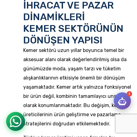
İHRACAT VE PAZAR
DİNAMİKLERİ
KEMER SEKTÖRÜNÜN
DÖNÜŞEN YAPISI
Kemer sektörü uzun yıllar boyunca temel bir
aksesuar alanı olarak değerlendirilmiş olsa da
günümüzde moda, yaşam tarzı ve tüketim
alışkanlıklarının etkisiyle önemli bir dönüşüm
yaşamaktadır. Kemer artık yalnızca fonksiyonel
1
bir ürün değil, kombinin tamamlayıcı unsuru
olarak konumlanmaktadır. Bu değişim, kemer
üreticilerinin ürün geliştirme ve pazarlama
stratejilerini doğrudan etkilemektedir.