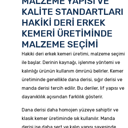
MALZEME YAPISI VE
KALİTE STANDARTLARI
HAKİKİ DERİ ERKEK
KEMERİ ÜRETİMİNDE
MALZEME SEÇİMİ
Hakiki deri erkek kemeri üretimi, malzeme seçimi
ile başlar. Derinin kaynağı, işlenme yöntemi ve
kalınlığı ürünün kullanım ömrünü belirler. Kemer
üretiminde genellikle dana derisi, sığır derisi ve
manda derisi tercih edilir. Bu deriler, lif yapısı ve
dayanıklılık açısından farklılık gösterir.
Dana derisi daha homojen yüzeye sahiptir ve
klasik kemer üretiminde sık kullanılır. Manda
derisi ise daha sert ve kalın yapısı sayesinde