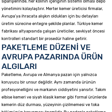
siparişlerinde, her kolinin içeriğinin sistemli olması depo
yönetimini kolaylaştırır. Merter kemer üreticisi firmalar,
Avrupa’ya ihracata alışkın oldukları için bu detayları
üretim sürecine entegre şekilde planlar. Türkiye kemer
fabrikası altyapısında çalışan üreticiler, sevkiyat öncesi
kontrolleri standart bir prosedür haline getirir.
PAKETLEME DÜZENİ VE
AVRUPA PAZARINDA ÜRÜN
ALGILARI
Paketleme, Avrupa ve Almanya pazarı için yalnızca
koruyucu bir unsur değildir. Aynı zamanda ürünün
profesyonelliğini ve markanın ciddiyetini yansıtır. Takım
elbise kemeri ve siyah klasik kemer gibi formal ürünlerde
kemerin düz durması, yüzeyinin çizilmemesi ve toka