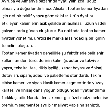
Avrupa ve Almanya pazarında fiyat, yalnızca “ucuz”
olmasıyla değerlendirilmez. Alıcılar, toptan kemer fiyatları
için net bir teklif yapısı görmek ister. Ürün fiyatını
etkileyen kalemlerin açık şekilde anlaşılması, uzun vadeli
çalışmalarda güven oluşturur. Bu noktada toptan kemer
fiyatlar yönetimi, üretici ile marka arasındaki iş birliğinin
temelini oluşturur.
Toptan kemer fiyatları genellikle şu faktörlerle belirlenir:
kullanılan deri türü, derinin kalınlığı, astar ve takviye
yapısı, toka kalitesi, dikiş işçiliği, kenar boyası ve finisaj
detayları, sipariş adedi ve paketleme standardı. Takım
elbise kemeri ve siyah klasik kemer segmentinde yüzey
kalitesi ve finisaj daha yoğun olduğundan fiyatlandırma
farklılaşabilir. Manda derisi kemer gibi özel malzemeler ise
premium segmentte ayrı bir maliyet yapısına sahiptir.