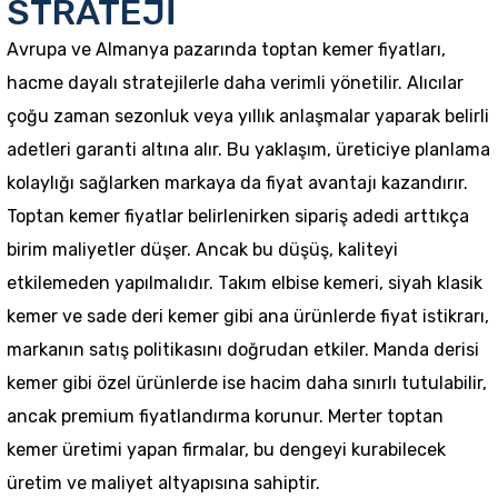
STRATEJİ
Avrupa ve Almanya pazarında toptan kemer fiyatları,
hacme dayalı stratejilerle daha verimli yönetilir. Alıcılar
çoğu zaman sezonluk veya yıllık anlaşmalar yaparak belirli
adetleri garanti altına alır. Bu yaklaşım, üreticiye planlama
kolaylığı sağlarken markaya da fiyat avantajı kazandırır.
Toptan kemer fiyatlar belirlenirken sipariş adedi arttıkça
birim maliyetler düşer. Ancak bu düşüş, kaliteyi
etkilemeden yapılmalıdır. Takım elbise kemeri, siyah klasik
kemer ve sade deri kemer gibi ana ürünlerde fiyat istikrarı,
markanın satış politikasını doğrudan etkiler. Manda derisi
kemer gibi özel ürünlerde ise hacim daha sınırlı tutulabilir,
ancak premium fiyatlandırma korunur. Merter toptan
kemer üretimi yapan firmalar, bu dengeyi kurabilecek
üretim ve maliyet altyapısına sahiptir.