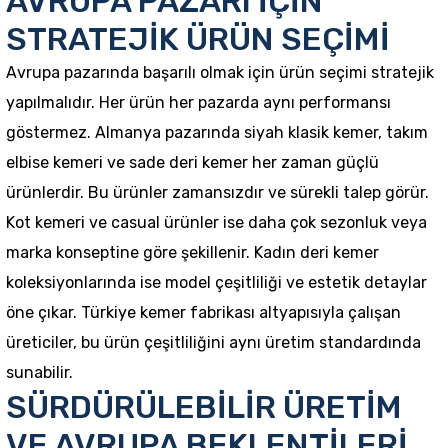
AVRUPA PAZARI İÇİN
STRATEJİK ÜRÜN SEÇİMİ
Avrupa pazarında başarılı olmak için ürün seçimi stratejik
yapılmalıdır. Her ürün her pazarda aynı performansı
göstermez. Almanya pazarında siyah klasik kemer, takım
elbise kemeri ve sade deri kemer her zaman güçlü
ürünlerdir. Bu ürünler zamansızdır ve sürekli talep görür.
Kot kemeri ve casual ürünler ise daha çok sezonluk veya
marka konseptine göre şekillenir. Kadın deri kemer
koleksiyonlarında ise model çeşitliliği ve estetik detaylar
öne çıkar. Türkiye kemer fabrikası altyapısıyla çalışan
üreticiler, bu ürün çeşitliliğini aynı üretim standardında
sunabilir.
SÜRDÜRÜLEBİLİR ÜRETİM
VE AVRUPA BEKLENTİLERİ