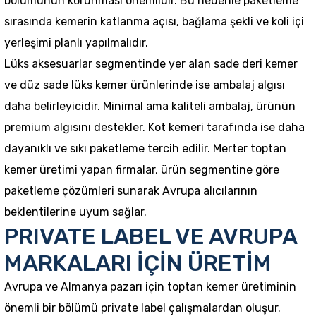
bölümünün korunması önemlidir. Bu nedenle paketleme
sırasında kemerin katlanma açısı, bağlama şekli ve koli içi
yerleşimi planlı yapılmalıdır.
Lüks aksesuarlar segmentinde yer alan sade deri kemer
ve düz sade lüks kemer ürünlerinde ise ambalaj algısı
daha belirleyicidir. Minimal ama kaliteli ambalaj, ürünün
premium algısını destekler. Kot kemeri tarafında ise daha
dayanıklı ve sıkı paketleme tercih edilir. Merter toptan
kemer üretimi yapan firmalar, ürün segmentine göre
paketleme çözümleri sunarak Avrupa alıcılarının
beklentilerine uyum sağlar.
PRIVATE LABEL VE AVRUPA
MARKALARI İÇİN ÜRETİM
Avrupa ve Almanya pazarı için toptan kemer üretiminin
önemli bir bölümü private label çalışmalardan oluşur.