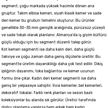
segment, çoğu markada yüksek hacimle dönen ana
gruptur. Takım elbise kemeri, siyah klasik kemer ve sade
deri kemer bu grubun temelini oluşturur. Bu ürünler
genellikle 30–35 mm genişlik aralığında, pürüzsüz yüzeyli
ve sade tokalı olarak planlanır. Almanya’da iş giyim kültürü
güçlü olduğu için bu segment düzenli talep görür.
Kot kemeri segmenti ise daha kalın deri, daha güçlü
takviye ve çoğu zaman daha geniş ölçülerle üretilir. Bu
segmentte üretim dayanıklılığı daha çok test edilir. Dikiş
ipliğinin dayanımı, toka bağlantısı ve kemer ucunun
formu öne çıkar. Kadın deri kemer segmenti ise daha
geniş bir yelpazeye sahiptir. İnce kemerler, bel kemerleri,
dekoratif tokalar, farklı renk planları ve sezon bazlı
koleksiyonlar bu alanda sık görülür. Üretici tarafında
doğru planlama yapılırsa hem erkek hem kadın