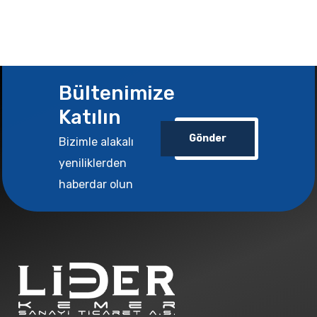
Bültenimize
Katılın
Gönder
Bizimle alakalı
yeniliklerden
haberdar olun