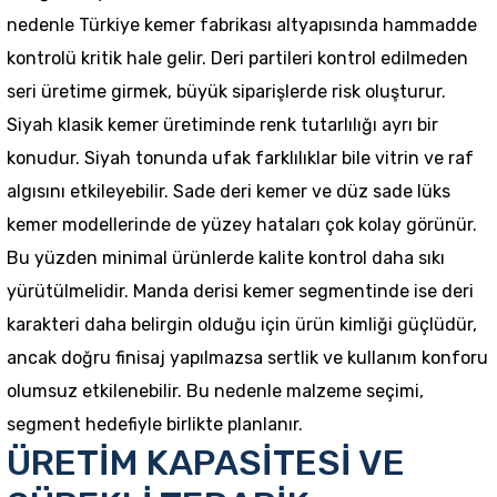
nedenle Türkiye kemer fabrikası altyapısında hammadde
kontrolü kritik hale gelir. Deri partileri kontrol edilmeden
seri üretime girmek, büyük siparişlerde risk oluşturur.
Siyah klasik kemer üretiminde renk tutarlılığı ayrı bir
konudur. Siyah tonunda ufak farklılıklar bile vitrin ve raf
algısını etkileyebilir. Sade deri kemer ve düz sade lüks
kemer modellerinde de yüzey hataları çok kolay görünür.
Bu yüzden minimal ürünlerde kalite kontrol daha sıkı
yürütülmelidir. Manda derisi kemer segmentinde ise deri
karakteri daha belirgin olduğu için ürün kimliği güçlüdür,
ancak doğru finisaj yapılmazsa sertlik ve kullanım konforu
olumsuz etkilenebilir. Bu nedenle malzeme seçimi,
segment hedefiyle birlikte planlanır.
ÜRETİM KAPASİTESİ VE