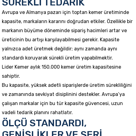
SÜREKLİ TEDARİK
Avrupa ve Almanya pazarı için toptan kemer üretiminde
kapasite, markaların kararını doğrudan etkiler. Özellikle bir
markanın büyüme döneminde sipariş hacimleri artar ve
üreticinin bu artışı karşılayabilmesi gerekir. Kapasite
yalnızca adet üretmek değildir; aynı zamanda aynı
standardı koruyarak sürekli üretim yapabilmektir.
Lider Kemer aylık 150.000 kemer üretim kapasitesine
sahiptir.
Bu kapasite, yüksek adetli siparişlerde üretim sürekliliğini
ve zamanında sevkiyat disiplinini destekler. Avrupa’ya
çalışan markalar için bu tür kapasite güvencesi, uzun
vadeli tedarik planını rahatlatır.
ÖLÇÜ STANDARDI,
GENİŞLİKLER VE SERİ