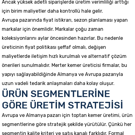
Ancak yüksek adetli siparişlerde üretim verimliliği arttığı
için birim maliyetler daha kontrollü hale gelir.
Avrupa pazarında fiyat istikrarı, sezon planlaması yapan
markalar için önemlidir. Markalar çoğu zaman
koleksiyonlarını aylar öncesinden hazırlar. Bu nedenle
üreticinin fiyat politikası şeffaf olmalı, değişen
maliyetlerde iletişim hızlı kurulmalı ve alternatif çözüm
önerileri sunulmalıdır. Merter kemer üreticisi firmalar, bu
yapıyı sağlayabildiğinde Almanya ve Avrupa pazarıyla
uzun vadeli tedarik anlaşmaları daha kolay oluşur.
ÜRÜN SEGMENTLERİNE
GÖRE ÜRETİM STRATEJİSİ
Avrupa ve Almanya pazarı için toptan kemer üretimi, ürün
segmentlerine göre stratejik şekilde yürütülür. Çünkü her
segmentin kalite kriteri ve satış kanalı farklıdır. Formal