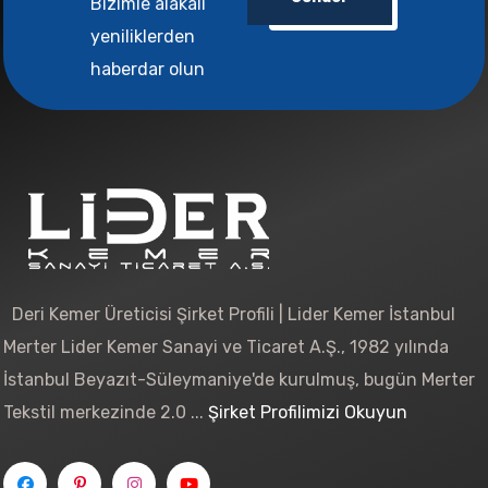
Bizimle alakalı
yeniliklerden
haberdar olun
Deri Kemer Üreticisi Şirket Profili | Lider Kemer İstanbul
Merter Lider Kemer Sanayi ve Ticaret A.Ş., 1982 yılında
İstanbul Beyazıt-Süleymaniye'de kurulmuş, bugün Merter
Tekstil merkezinde 2.0 ...
Şirket Profilimizi Okuyun