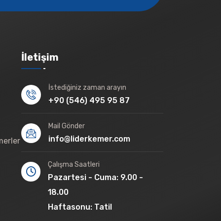
İletişim
İstediğiniz zaman arayın
+90 (546) 495 95 87
Mail Gönder
info@liderkemer.com
merler
Çalışma Saatleri
Pazartesi - Cuma: 9.00 -
18.00
Haftasonu: Tatil