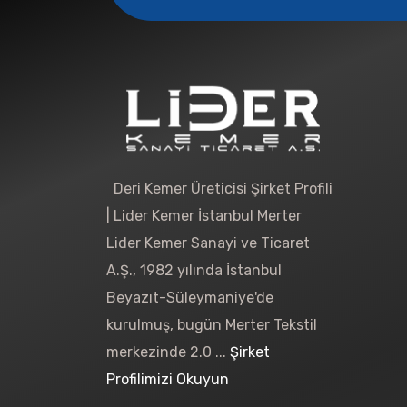
Deri Kemer Üreticisi Şirket Profili
| Lider Kemer İstanbul Merter
Lider Kemer Sanayi ve Ticaret
A.Ş., 1982 yılında İstanbul
Beyazıt-Süleymaniye'de
kurulmuş, bugün Merter Tekstil
merkezinde 2.0 ...
Şirket
Profilimizi Okuyun