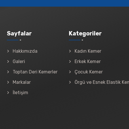
Sayfalar
Kategoriler
Hakkımızda
Kadın Kemer
Galeri
Erkek Kemer
Toptan Deri Kemerler
Çocuk Kemer
Markalar
Örgü ve Esnek Elastik Ke
İletişim