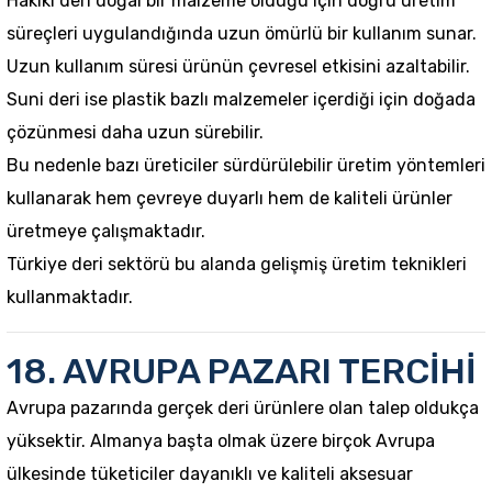
Hakiki deri doğal bir malzeme olduğu için doğru üretim
süreçleri uygulandığında uzun ömürlü bir kullanım sunar.
Uzun kullanım süresi ürünün çevresel etkisini azaltabilir.
Suni deri ise plastik bazlı malzemeler içerdiği için doğada
çözünmesi daha uzun sürebilir.
Bu nedenle bazı üreticiler sürdürülebilir üretim yöntemleri
kullanarak hem çevreye duyarlı hem de kaliteli ürünler
üretmeye çalışmaktadır.
Türkiye deri sektörü bu alanda gelişmiş üretim teknikleri
kullanmaktadır.
18. AVRUPA PAZARI TERCİHİ
Avrupa pazarında gerçek deri ürünlere olan talep oldukça
yüksektir. Almanya başta olmak üzere birçok Avrupa
ülkesinde tüketiciler dayanıklı ve kaliteli aksesuar