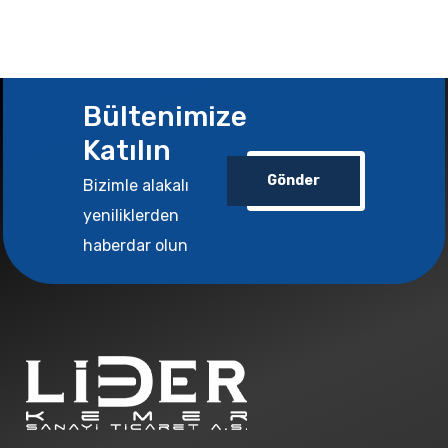
Bültenimize
Katılın
Gönder
Bizimle alakalı
yeniliklerden
haberdar olun