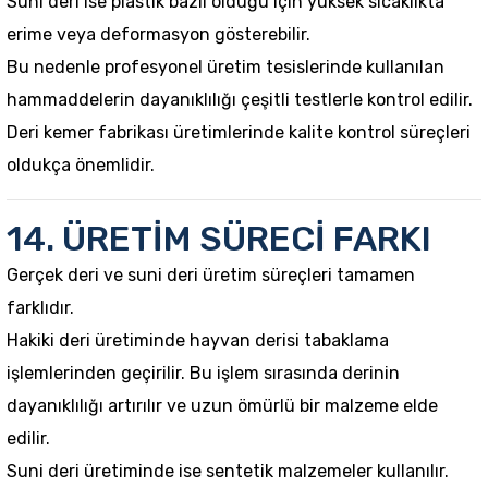
Suni deri ise plastik bazlı olduğu için yüksek sıcaklıkta
erime veya deformasyon gösterebilir.
Bu nedenle profesyonel üretim tesislerinde kullanılan
hammaddelerin dayanıklılığı çeşitli testlerle kontrol edilir.
Deri kemer fabrikası üretimlerinde kalite kontrol süreçleri
oldukça önemlidir.
14. ÜRETİM SÜRECİ FARKI
Gerçek deri ve suni deri üretim süreçleri tamamen
farklıdır.
Hakiki deri üretiminde hayvan derisi tabaklama
işlemlerinden geçirilir. Bu işlem sırasında derinin
dayanıklılığı artırılır ve uzun ömürlü bir malzeme elde
edilir.
Suni deri üretiminde ise sentetik malzemeler kullanılır.