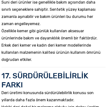
Suni deri ürünler ise genellikle bakım açısından daha
sınırlı seçeneklere sahiptir. Sentetik yüzey kaplaması
zamanla aşınabilir ve bakım ürünleri bu durumu her
zaman engelleyemez.
Özellikle kemer gibi günlük kullanılan aksesuar
ürünlerinde bakım ve dayanıklılık önemli bir faktördür.
Erkek deri kemer ve kadın deri kemer modellerinde
kullanılan malzemenin kalitesi ürünün kullanım ömrünü
doğrudan etkiler.
17. SÜRDÜRÜLEBİLİRLİK
FARKI
Deri üretimi konusunda sürdürülebilirlik konusu son
yıllarda daha fazla önem kazanmaktadır.