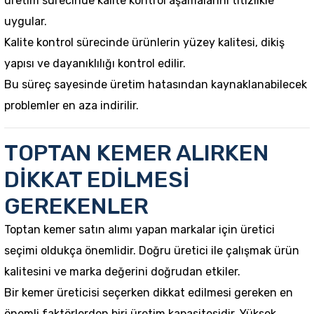
üretim sürecinde kalite kontrol aşamalarını titizlikle
uygular.
Kalite kontrol sürecinde ürünlerin yüzey kalitesi, dikiş
yapısı ve dayanıklılığı kontrol edilir.
Bu süreç sayesinde üretim hatasından kaynaklanabilecek
problemler en aza indirilir.
TOPTAN KEMER ALIRKEN
DİKKAT EDİLMESİ
GEREKENLER
Toptan kemer satın alımı yapan markalar için üretici
seçimi oldukça önemlidir. Doğru üretici ile çalışmak ürün
kalitesini ve marka değerini doğrudan etkiler.
Bir kemer üreticisi seçerken dikkat edilmesi gereken en
önemli faktörlerden biri üretim kapasitesidir. Yüksek