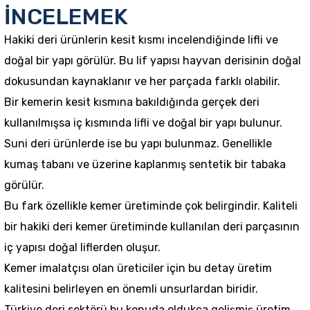
İNCELEMEK
Hakiki deri ürünlerin kesit kısmı incelendiğinde lifli ve
doğal bir yapı görülür. Bu lif yapısı hayvan derisinin doğal
dokusundan kaynaklanır ve her parçada farklı olabilir.
Bir kemerin kesit kısmına bakıldığında gerçek deri
kullanılmışsa iç kısmında lifli ve doğal bir yapı bulunur.
Suni deri ürünlerde ise bu yapı bulunmaz. Genellikle
kumaş tabanı ve üzerine kaplanmış sentetik bir tabaka
görülür.
Bu fark özellikle kemer üretiminde çok belirgindir. Kaliteli
bir
hakiki deri kemer üretimi
nde kullanılan deri parçasının
iç yapısı doğal liflerden oluşur.
Kemer imalatçısı
olan üreticiler için bu detay üretim
kalitesini belirleyen en önemli unsurlardan biridir.
Türkiye deri sektörü bu konuda oldukça gelişmiş üretim