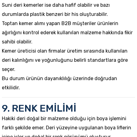
Suni deri kemer
ler ise daha hafif olabilir ve bazı
durumlarda plastik benzeri bir his oluşturabilir.
Toptan kemer alımı yapan B2B müşteriler ürünlerin
ağırlığını kontrol ederek kullanılan malzeme hakkında fikir
sahibi olabilir.
Kemer üreticisi olan firmalar üretim sırasında kullanılan
deri kalınlığını ve yoğunluğunu belirli standartlara göre
seçer.
Bu durum ürünün dayanıklılığı üzerinde doğrudan
etkilidir.
9. RENK EMİLİMİ
Hakiki deri doğal bir malzeme olduğu için boya işlemini
farklı şekilde emer. Deri yüzeyine uygulanan boya liflerin
içine işler ve doğal bir renk görünümü oluşturur.