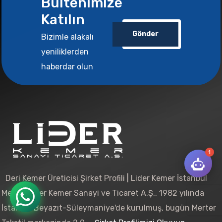
Bültenimize
Katılın
Gönder
Bizimle alakalı
yeniliklerden
haberdar olun
1
Deri Kemer Üreticisi Şirket Profili | Lider Kemer İstanbul
Merter Lider Kemer Sanayi ve Ticaret A.Ş., 1982 yılında
İstanbul Beyazıt-Süleymaniye'de kurulmuş, bugün Merter