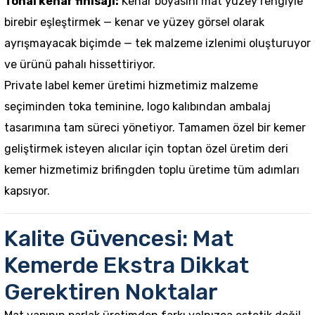
Tonal kenar finisajı:
Kenar boyasını mat yüzey rengiyle
birebir eşleştirmek — kenar ve yüzey görsel olarak
ayrışmayacak biçimde — tek malzeme izlenimi oluşturuyor
ve ürünü pahalı hissettiriyor.
Private label kemer üretimi
hizmetimiz malzeme
seçiminden toka teminine, logo kalıbından ambalaj
tasarımına tam süreci yönetiyor. Tamamen özel bir kemer
geliştirmek isteyen alıcılar için
toptan özel üretim deri
kemer
hizmetimiz brifingden toplu üretime tüm adımları
kapsıyor.
Kalite Güvencesi: Mat
Kemerde Ekstra Dikkat
Gerektiren Noktalar