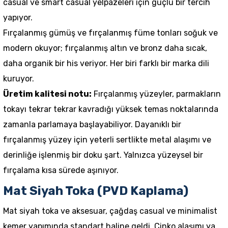
casual ve smart casual yelpazeleri için güçlü bir tercih
yapıyor.
Fırçalanmış gümüş ve fırçalanmış füme tonları soğuk ve
modern okuyor; fırçalanmış altın ve bronz daha sıcak,
daha organik bir his veriyor. Her biri farklı bir marka dili
kuruyor.
Üretim kalitesi notu:
Fırçalanmış yüzeyler, parmakların
tokayı tekrar tekrar kavradığı yüksek temas noktalarında
zamanla parlamaya başlayabiliyor. Dayanıklı bir
fırçalanmış yüzey için yeterli sertlikte metal alaşımı ve
derinliğe işlenmiş bir doku şart. Yalnızca yüzeysel bir
fırçalama kısa sürede aşınıyor.
Mat Siyah Toka (PVD Kaplama)
Mat siyah toka ve aksesuar, çağdaş casual ve minimalist
kemer yapımında standart haline geldi. Çinko alaşımı ya