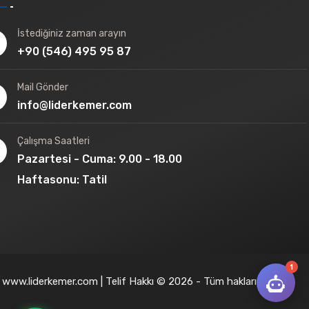
İstediğiniz zaman arayın
+90 (546) 495 95 87
Mail Gönder
info@liderkemer.com
Çalışma Saatleri
Pazartesi - Cuma: 9.00 - 18.00
Haftasonu: Tatil
1
www.liderkemer.com | Telif Hakkı © 2026 - Tüm hakları saklıdır