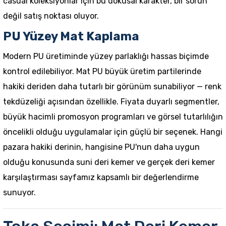
casual koleksiyonlar için bu dokusal karakter, bir sorun
değil satış noktası oluyor.
PU Yüzey Mat Kaplama
Modern PU üretiminde yüzey parlaklığı hassas biçimde
kontrol edilebiliyor. Mat PU büyük üretim partilerinde
hakiki deriden daha tutarlı bir görünüm sunabiliyor — renk
tekdüzeliği açısından özellikle. Fiyata duyarlı segmentler,
büyük hacimli promosyon programları ve görsel tutarlılığın
öncelikli olduğu uygulamalar için güçlü bir seçenek. Hangi
pazara hakiki derinin, hangisine PU'nun daha uygun
olduğu konusunda
suni deri kemer ve gerçek deri kemer
karşılaştırması
sayfamız kapsamlı bir değerlendirme
sunuyor.