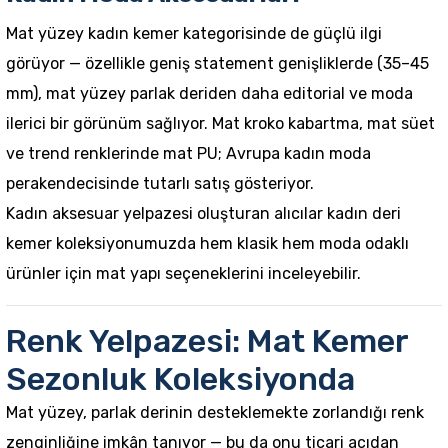
Mat yüzey kadın kemer kategorisinde de güçlü ilgi
görüyor — özellikle geniş statement genişliklerde (35–45
mm), mat yüzey parlak deriden daha editorial ve moda
ilerici bir görünüm sağlıyor. Mat kroko kabartma, mat süet
ve trend renklerinde mat PU; Avrupa kadın moda
perakendecisinde tutarlı satış gösteriyor.
Kadın aksesuar yelpazesi oluşturan alıcılar
kadın deri
kemer
koleksiyonumuzda hem klasik hem moda odaklı
ürünler için mat yapı seçeneklerini inceleyebilir.
Renk Yelpazesi: Mat Kemer
Sezonluk Koleksiyonda
Mat yüzey, parlak derinin desteklemekte zorlandığı renk
zenginliğine imkân tanıyor — bu da onu ticari açıdan