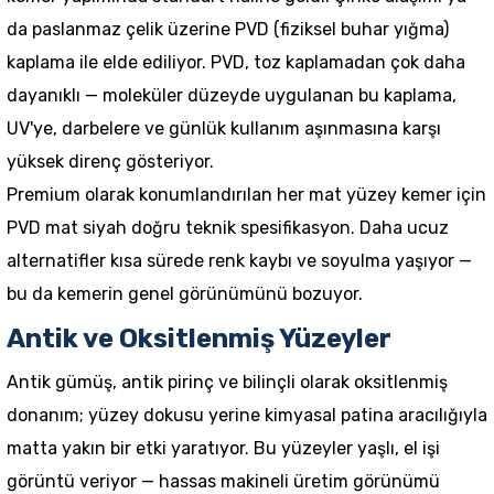
da paslanmaz çelik üzerine PVD (fiziksel buhar yığma)
kaplama ile elde ediliyor. PVD, toz kaplamadan çok daha
dayanıklı — moleküler düzeyde uygulanan bu kaplama,
UV'ye, darbelere ve günlük kullanım aşınmasına karşı
yüksek direnç gösteriyor.
Premium olarak konumlandırılan her mat yüzey kemer için
PVD mat siyah doğru teknik spesifikasyon. Daha ucuz
alternatifler kısa sürede renk kaybı ve soyulma yaşıyor —
bu da kemerin genel görünümünü bozuyor.
Antik ve Oksitlenmiş Yüzeyler
Antik gümüş, antik pirinç ve bilinçli olarak oksitlenmiş
donanım; yüzey dokusu yerine kimyasal patina aracılığıyla
matta yakın bir etki yaratıyor. Bu yüzeyler yaşlı, el işi
görüntü veriyor — hassas makineli üretim görünümü