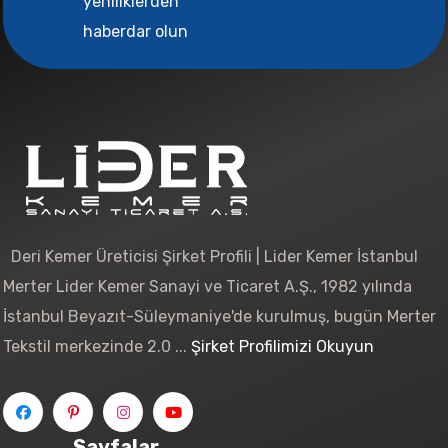
yeniliklerden
haberdar olun
Deri Kemer Üreticisi Şirket Profili | Lider Kemer İstanbul
Merter Lider Kemer Sanayi ve Ticaret A.Ş., 1982 yılında
İstanbul Beyazıt-Süleymaniye'de kurulmuş, bugün Merter
Tekstil merkezinde 2.0 ...
Şirket Profilimizi Okuyun
Sayfalar