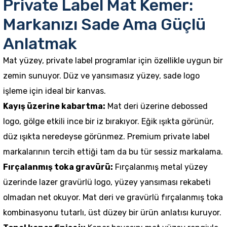
Private Label Mat Kemer:
Markanızı Sade Ama Güçlü
Anlatmak
Mat yüzey, private label programlar için özellikle uygun bir
zemin sunuyor. Düz ve yansımasız yüzey, sade logo
işleme için ideal bir kanvas.
Kayış üzerine kabartma:
Mat deri üzerine debossed
logo, gölge etkili ince bir iz bırakıyor. Eğik ışıkta görünür,
düz ışıkta neredeyse görünmez. Premium private label
markalarının tercih ettiği tam da bu tür sessiz markalama.
Fırçalanmış toka gravürü:
Fırçalanmış metal yüzey
üzerinde lazer gravürlü logo, yüzey yansıması rekabeti
olmadan net okuyor. Mat deri ve gravürlü fırçalanmış toka
kombinasyonu tutarlı, üst düzey bir ürün anlatısı kuruyor.