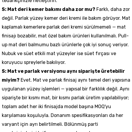
tedarikçinizle netleştirin.
S: Mat deri kemer bakımı daha zor mu?
Farklı, daha zor
değil. Parlak yüzey kemer deri kremi ile bakım görüyor. Mat
kaplamalı kemerlere parlak deri kremi sürülmemeli — mat
finisajı bozabilir, mat özel bakım ürünleri kullanılmalı. Pull-
up mat deri balmumu bazlı ürünlerle çok iyi sonuç veriyor.
Nubuk ve süet etkili mat yüzeyler ise süet fırçası ve
koruyucu spreylerle bakılıyor.
S: Mat ve parlak versiyonu aynı siparişte üretebilir
miyim?
Evet. Mat ve parlak finisaj aynı temel deri yapısına
uygulanan yüzey işlemleri — yapısal bir farklılık değil. Aynı
siparişte bir kısmı mat, bir kısmı parlak üretim yapılabiliyor;
toplam adet her iki finisajda model başına MOQ'yu
karşılaması koşuluyla. Donanım spesifikasyonları da her
varyant için ayrı belirtilmeli. Bölünmüş parti