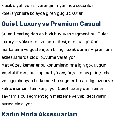
klasik siyah ve kahverenginin yanında sezonluk
koleksiyonlara kolayca giren güçlü SKU'lar.
Quiet Luxury ve Premium Casual
Şu an ticari açıdan en hızlı büyüyen segment bu. Quiet
luxury — yüksek malzeme kalitesi, minimal görünür
markalama ve gösterişten bilinçli uzak durma — premium
aksesuarlarda ciddi büyüme yaratıyor.
Mat yüzey kemerler bu konumlandırma için çok uygun.
Vejetatif deri, pull-up mat yüzey, fırçalanmış pirinç toka
ve logo olmayan bir kemer; bu segmentin aradığı özeni ve
kalite inancını tam karşılıyor.
Quiet luxury deri kemer
sayfamız bu segment için malzeme ve yapı detaylarını
ayrıca ele alıyor.
Kadın Moda Aksesuarları