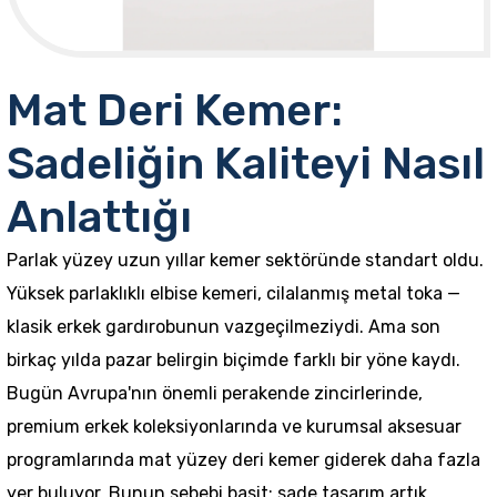
Mat Deri Kemer:
Sadeliğin Kaliteyi Nasıl
Anlattığı
Parlak yüzey uzun yıllar kemer sektöründe standart oldu.
Yüksek parlaklıklı elbise kemeri, cilalanmış metal toka —
klasik erkek gardırobunun vazgeçilmeziydi. Ama son
birkaç yılda pazar belirgin biçimde farklı bir yöne kaydı.
Bugün Avrupa'nın önemli perakende zincirlerinde,
premium erkek koleksiyonlarında ve kurumsal aksesuar
programlarında mat yüzey deri kemer giderek daha fazla
yer buluyor. Bunun sebebi basit: sade tasarım artık