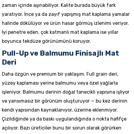
zaman içinde aşınabiliyor. Kalite burada büyük fark
yaratıyor. İnce ya da zayıf yapışmış mat kaplama yamalar
halinde dökülüyor ve ürün hasar görmüş izlenimi veriyor.
İyi penetre eden, çok katmanlı mat kaplama ise yıllar
boyunca tekdüze görünümünü koruyor.
Pull-Up ve Balmumu Finisajlı Mat
Deri
Daha özgün ve premium bir yaklaşım. Full grain deri,
yüzey kaplaması yerine balmumu veya özel yağlarla
işleniyor. Balmumu derinin doğal tanecikli yapısına işliyor
ve yansımasız bir görünüm oluşturuyor — bu kez derinin
kendi yapısından kaynaklanıyor, üzerine eklenmiyor.
Çizildiğinde ya da baskı uygulandığında o nokta hafifçe
açılıyor. Bazı üreticiler bunu bir sorun olarak görürken