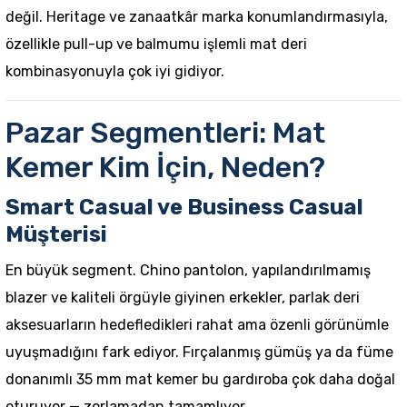
değil. Heritage ve zanaatkâr marka konumlandırmasıyla,
özellikle pull-up ve balmumu işlemli mat deri
kombinasyonuyla çok iyi gidiyor.
Pazar Segmentleri: Mat
Kemer Kim İçin, Neden?
Smart Casual ve Business Casual
Müşterisi
En büyük segment. Chino pantolon, yapılandırılmamış
blazer ve kaliteli örgüyle giyinen erkekler, parlak deri
aksesuarların hedefledikleri rahat ama özenli görünümle
uyuşmadığını fark ediyor. Fırçalanmış gümüş ya da füme
donanımlı 35 mm mat kemer bu gardıroba çok daha doğal
oturuyor — zorlamadan tamamlıyor.