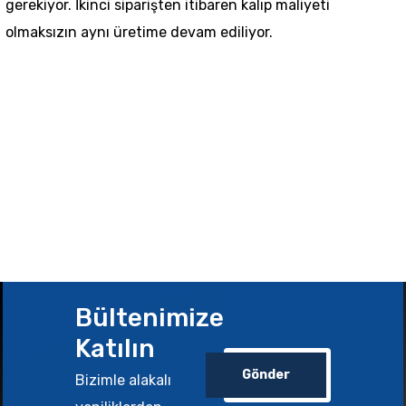
gerekiyor. İkinci siparişten itibaren kalıp maliyeti
olmaksızın aynı üretime devam ediliyor.
Bültenimize
Katılın
Gönder
Bizimle alakalı