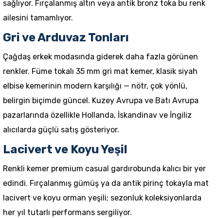
sağlıyor. Fırçalanmış altın veya antik bronz toka bu renk
ailesini tamamlıyor.
Gri ve Arduvaz Tonları
Çağdaş erkek modasında giderek daha fazla görünen
renkler. Füme tokalı 35 mm gri mat kemer, klasik siyah
elbise kemerinin modern karşılığı — nötr, çok yönlü,
belirgin biçimde güncel. Kuzey Avrupa ve Batı Avrupa
pazarlarında özellikle Hollanda, İskandinav ve İngiliz
alıcılarda güçlü satış gösteriyor.
Lacivert ve Koyu Yeşil
Renkli kemer premium casual gardırobunda kalıcı bir yer
edindi. Fırçalanmış gümüş ya da antik pirinç tokayla mat
lacivert ve koyu orman yeşili; sezonluk koleksiyonlarda
her yıl tutarlı performans sergiliyor.