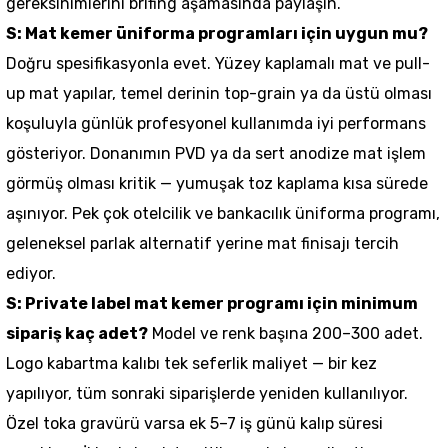
gereksinimlerini brifing aşamasında paylaşın.
S: Mat kemer üniforma programları için uygun mu?
Doğru spesifikasyonla evet. Yüzey kaplamalı mat ve pull-
up mat yapılar, temel derinin top-grain ya da üstü olması
koşuluyla günlük profesyonel kullanımda iyi performans
gösteriyor. Donanımın PVD ya da sert anodize mat işlem
görmüş olması kritik — yumuşak toz kaplama kısa sürede
aşınıyor. Pek çok otelcilik ve bankacılık üniforma programı,
geleneksel parlak alternatif yerine mat finisajı tercih
ediyor.
S: Private label mat kemer programı için minimum
sipariş kaç adet?
Model ve renk başına 200–300 adet.
Logo kabartma kalıbı tek seferlik maliyet — bir kez
yapılıyor, tüm sonraki siparişlerde yeniden kullanılıyor.
Özel toka gravürü varsa ek 5–7 iş günü kalıp süresi