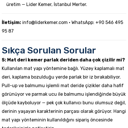
üretim — Lider Kemer, İstanbul Merter.
İletişim:
info@liderkemer.com
· WhatsApp: +90 546 495
95 87
Sıkça Sorulan Sorular
S: Mat deri kemer parlak deriden daha çok çizilir mi?
Kullanılan mat yapı yöntemine bağlı. Yüzey kaplamalı mat
deri, kaplama bozulduğu yerde parlak bir iz bırakabiliyor.
Pull-up ve balmumu işlemli mat deride çizikler daha hafif
görünüyor ve parmak ucu ile balmumu işlendiğinde büyük
ölçüde kayboluyor — pek çok kullanıcı bunu olumsuz değil,
derinin yaşayan karakterinin parçası olarak görüyor. Hangi
mat yapı yönteminin kullanıldığını sipariş öncesinde