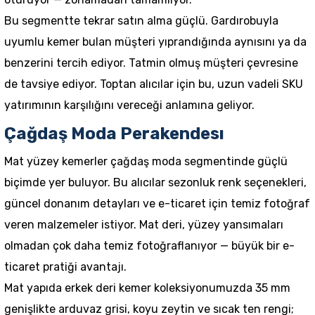
Bu segmentte tekrar satın alma güçlü. Gardırobuyla
uyumlu kemer bulan müşteri yıprandığında aynısını ya da
benzerini tercih ediyor. Tatmin olmuş müşteri çevresine
de tavsiye ediyor. Toptan alıcılar için bu, uzun vadeli SKU
yatırımının karşılığını vereceği anlamına geliyor.
Çağdaş Moda Perakendesı
Mat yüzey kemerler çağdaş moda segmentinde güçlü
biçimde yer buluyor. Bu alıcılar sezonluk renk seçenekleri,
güncel donanım detayları ve e-ticaret için temiz fotoğraf
veren malzemeler istiyor. Mat deri, yüzey yansımaları
olmadan çok daha temiz fotoğraflanıyor — büyük bir e-
ticaret pratiği avantajı.
Mat yapıda
erkek deri kemer
koleksiyonumuzda 35 mm
genişlikte arduvaz grisi, koyu zeytin ve sıcak ten rengi;