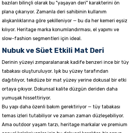
bazıları bilinçli olarak bu "yaşayan deri" karakterini ön
plana çıkarıyor. Zamanla deri sahibinin kullanım
alışkanlıklarına göre şekilleniyor — bu da her kemeri eşsiz
kılıyor. Heritage marka konumlandırması, el yapımı ve
slow-fashion segmentleri için ideal.
Nubuk ve Süet Etkili Mat Deri
Derinin yüzeyi zımparalanarak kadife benzeri ince bir tüy
tabakası oluşturuluyor. Işık bu yüzey tarafından
dağıtılıyor, tekdüze bir mat yüzey yerine dokusal bir etki
ortaya çıkıyor. Dokunsal kalite düzgün deriden daha
yumuşak hissettiriyor.
Bu yapı daha özenli bakım gerektiriyor — tüy tabakası
temas izleri tutabiliyor ve zaman zaman düzleşebiliyor.
Ama outdoor yaşam tarzı, heritage markalar ve premium