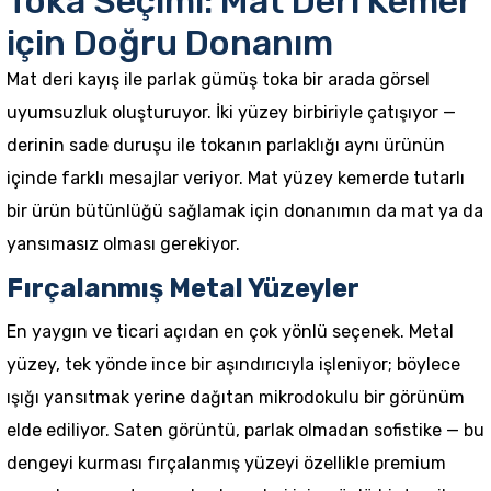
Toka Seçimi: Mat Deri Kemer
için Doğru Donanım
Mat deri kayış ile parlak gümüş toka bir arada görsel
uyumsuzluk oluşturuyor. İki yüzey birbiriyle çatışıyor —
derinin sade duruşu ile tokanın parlaklığı aynı ürünün
içinde farklı mesajlar veriyor. Mat yüzey kemerde tutarlı
bir ürün bütünlüğü sağlamak için donanımın da mat ya da
yansımasız olması gerekiyor.
Fırçalanmış Metal Yüzeyler
En yaygın ve ticari açıdan en çok yönlü seçenek. Metal
yüzey, tek yönde ince bir aşındırıcıyla işleniyor; böylece
ışığı yansıtmak yerine dağıtan mikrodokulu bir görünüm
elde ediliyor. Saten görüntü, parlak olmadan sofistike — bu
dengeyi kurması fırçalanmış yüzeyi özellikle premium