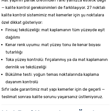
Mat yapının parlak üretimden farkı yalnızca estetik değil
— kalite kontrol gereksinimleri de farklılaşıyor. 27 noktalı
kalite kontrol sistemimiz mat kemerler için şu noktalara
özel dikkat gösteriyor:
Finisaj tekdüzeliği: mat kaplamanın tüm yüzeyde eşit
dağılımı
Kenar renk uyumu: mat yüzey tonu ile kenar boyası
tutarlılığı
Toka yüzey kontrolü: fırçalanmış ya da mat kaplamanın
derinlik ve tekdüzeliği
Bükülme testi: yoğun temas noktalarında kaplama
dayanım kontrolü
Sıfır iade garantimiz
mat yapı kemerler için de geçerli —
teslimat sonrası kalite sorunu yaşarsanız üstleniyoruz.