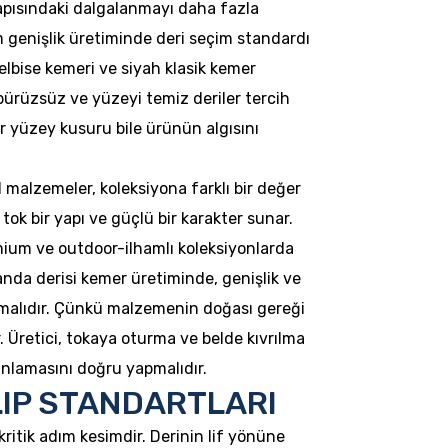
yapısındaki dalgalanmayı daha fazla
 genişlik üretiminde deri seçim standardı
 elbise kemeri ve siyah klasik kemer
pürüzsüz ve yüzeyi temiz deriler tercih
ir yüzey kusuru bile ürünün algısını
 malzemeler, koleksiyona farklı bir değer
 tok bir yapı ve güçlü bir karakter sunar.
emium ve outdoor-ilhamlı koleksiyonlarda
anda derisi kemer üretiminde, genişlik ve
ılmalıdır. Çünkü malzemenin doğası gereği
r. Üretici, tokaya oturma ve belde kıvrılma
nlamasını doğru yapmalıdır.
LIP STANDARTLARI
itik adım kesimdir. Derinin lif yönüne