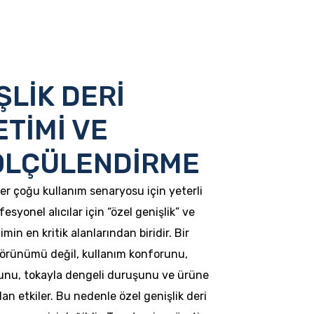
ŞLİK DERİ
TİMİ VE
ÖLÇÜLENDİRME
er çoğu kullanım senaryosu için yeterli
syonel alıcılar için “özel genişlik” ve
in en kritik alanlarından biridir. Bir
görünümü değil, kullanım konforunu,
unu, tokayla dengeli duruşunu ve ürüne
dan etkiler. Bu nedenle özel genişlik deri