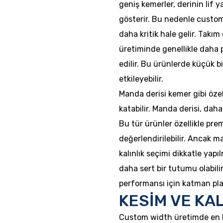
geniş kemerler, derinin lif 
gösterir. Bu nedenle custom
daha kritik hale gelir. Takım
üretiminde genellikle daha 
edilir. Bu ürünlerde küçük b
etkileyebilir.
Manda derisi kemer gibi özel
katabilir. Manda derisi, daha
Bu tür ürünler özellikle pr
değerlendirilebilir. Ancak m
kalınlık seçimi dikkatle yap
daha sert bir tutumu olabili
performansı için katman pla
KESİM VE KA
Custom width üretimde en kr