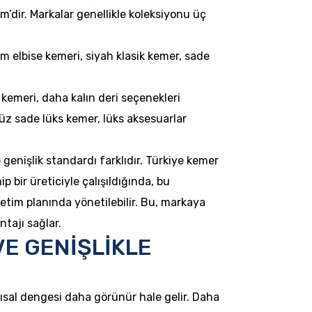
dir. Markalar genellikle koleksiyonu üç
m elbise kemeri, siyah klasik kemer, sade
 kemeri, daha kalın deri seçenekleri
z sade lüks kemer, lüks aksesuarlar
genişlik standardı farklıdır. Türkiye kemer
 bir üreticiyle çalışıldığında, bu
tim planında yönetilebilir. Bu, markaya
ntajı sağlar.
VE GENİŞLİKLE
pısal dengesi daha görünür hale gelir. Daha