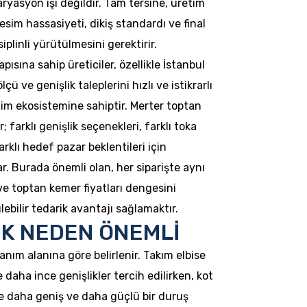
aryasyon işi değildir. Tam tersine, üretim
esim hassasiyeti, dikiş standardı ve final
iplinli yürütülmesini gerektirir.
pısına sahip üreticiler, özellikle İstanbul
ü ve genişlik taleplerini hızlı ve istikrarlı
tim ekosistemine sahiptir. Merter toptan
 farklı genişlik seçenekleri, farklı toka
 farklı hedef pazar beklentileri için
r. Burada önemli olan, her siparişte aynı
ve toptan kemer fiyatları dengesini
ilir tedarik avantajı sağlamaktır.
İK NEDEN ÖNEMLİ
anım alanına göre belirlenir. Takım elbise
 daha ince genişlikler tercih edilirken, kot
e daha geniş ve daha güçlü bir duruş