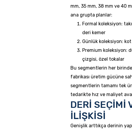
mm, 35 mm, 38 mm ve 40 mm’
ana grupta planlar:
Formal koleksiyon: takı
deri kemer
Günlük koleksiyon: kot
Premium koleksiyon: dü
çizgisi, özel tokalar
Bu segmentlerin her birinde 
fabrikası üretim gücüne sahip
segmentlerin tamamı tek üre
tedarikte hız ve maliyet ava
DERİ SEÇİMİ 
İLİŞKİSİ
Genişlik arttıkça derinin ya