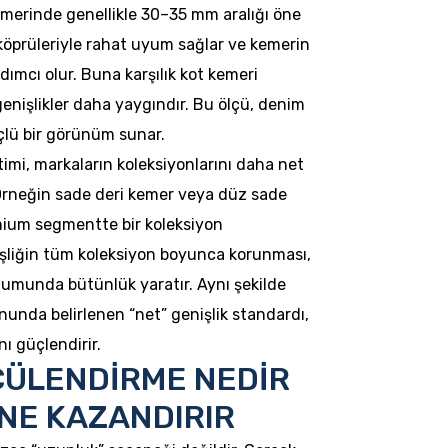
kemerinde genellikle 30–35 mm aralığı öne
 köprüleriyle rahat uyum sağlar ve kemerin
ımcı olur. Buna karşılık kot kemeri
nişlikler daha yaygındır. Bu ölçü, denim
lü bir görünüm sunar.
timi, markaların koleksiyonlarını daha net
Örneğin sade deri kemer veya düz sade
mium segmentte bir koleksiyon
enişliğin tüm koleksiyon boyunca korunması,
numunda bütünlük yaratır. Aynı şekilde
nunda belirlenen “net” genişlik standardı,
ı güçlendirir.
ÇÜLENDİRME NEDİR
NE KAZANDIRIR