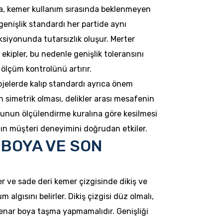
, kemer kullanım sırasında beklenmeyen
genişlik standardı her partide aynı
siyonunda tutarsızlık oluşur. Merter
kipler, bu nedenle genişlik toleransını
 ölçüm kontrolünü artırır.
rojelerde kalıp standardı ayrıca önem
ın simetrik olması, delikler arası mesafenin
unun ölçülendirme kuralına göre kesilmesi
nın müşteri deneyimini doğrudan etkiler.
 BOYA VE SON
r ve sade deri kemer çizgisinde dikiş ve
 algısını belirler. Dikiş çizgisi düz olmalı,
, kenar boya taşma yapmamalıdır. Genişliği