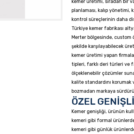
kemer üretimi, sıradan bir v
planlaması, kalıp yönetimi, k
kontrol süreçlerinin daha dis
Türkiye kemer fabrikası altya
Merter bölgesinde, custom ölç
şekilde karşılayabilecek üre
kemer üretimi yapan firmalar;
tipleri, farklı deri türleri ve
ölçeklenebilir çözümler suna
kalite standardını korumak 
bozmadan markaya sürdürüleb
ÖZEL GENİŞL
Kemer genişliği, ürünün kull
kemeri gibi formal ürünlerde
kemeri gibi günlük ürünlerd