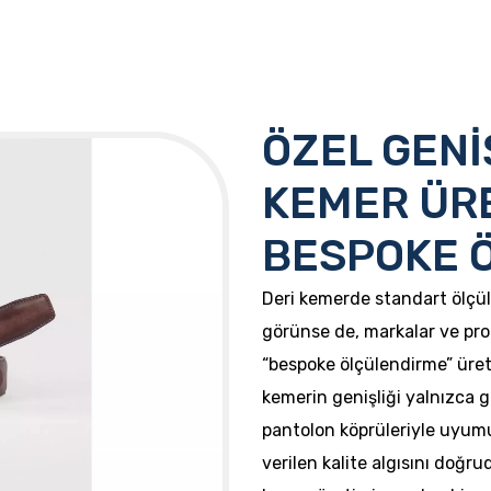
ÖZEL GENİ
KEMER ÜRE
BESPOKE 
Deri kemerde standart ölçül
görünse de, markalar ve profe
“bespoke ölçülendirme” üretim
kemerin genişliği yalnızca 
pantolon köprüleriyle uyum
verilen kalite algısını doğru