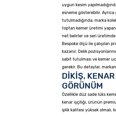
uygun kesim yapılmadığında
esneme gösterebilir. Ayrıca 
tutulmadığında, marka kolek
toptan kemer üretimi yapan e
net belirler ve seri üretimde
Bespoke ölçü ile çalışılan p
kazanır. Delik pozisyonların
sabit tutulması ve kemer uc
gerekir. Bu detaylar, marka
DİKİŞ, KENAR
GÖRÜNÜM
Özellikle düz sade lüks keme
kenar işçiliği, ürünün premium
iplik kalitesi yüksek olmalı