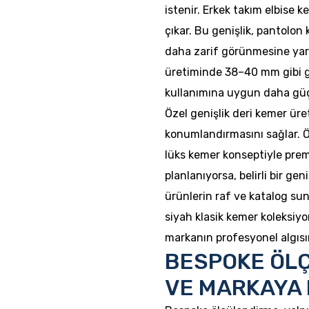
istenir. Erkek takım elbise 
çıkar. Bu genişlik, pantolon
daha zarif görünmesine yard
üretiminde 38–40 mm gibi ge
kullanımına uygun daha güç
Özel genişlik deri kemer üre
konumlandırmasını sağlar. 
lüks kemer konseptiyle pre
planlanıyorsa, belirli bir g
ürünlerin raf ve katalog su
siyah klasik kemer koleksiyo
markanın profesyonel algısın
BESPOKE ÖL
VE MARKAYA 