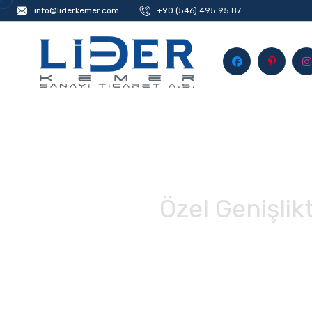
info@liderkemer.com
+90 (546) 495 95 87
Özel Genişlik