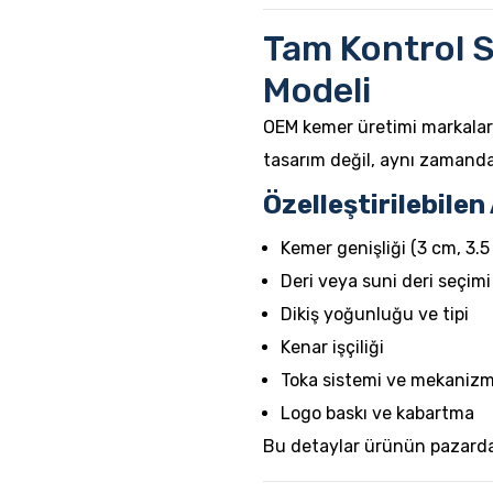
Tam Kontrol 
Modeli
OEM kemer üretimi markalara
tasarım değil, aynı zamanda
Özelleştirilebilen
Kemer genişliği (3 cm, 3.5
Deri veya suni deri seçimi
Dikiş yoğunluğu ve tipi
Kenar işçiliği
Toka sistemi ve mekanizm
Logo baskı ve kabartma
Bu detaylar ürünün pazardak