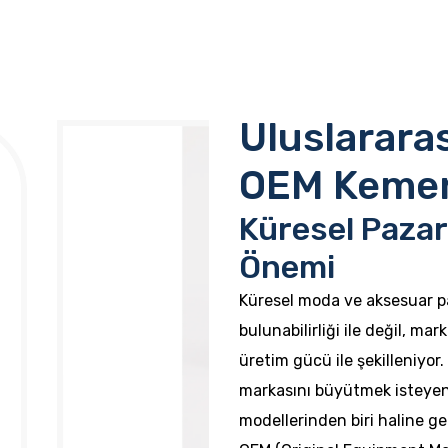
Uluslararas
OEM Kemer
Küresel Paza
Önemi
Küresel moda ve aksesuar pa
bulunabilirliği ile değil, mark
üretim gücü ile şekilleniyo
markasını büyütmek isteyen 
modellerinden biri haline gel