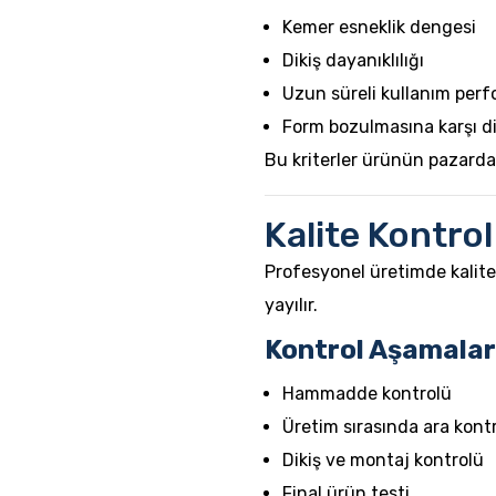
Kemer esneklik dengesi
Dikiş dayanıklılığı
Uzun süreli kullanım per
Form bozulmasına karşı d
Bu kriterler ürünün pazarda
Kalite Kontrol
Profesyonel üretimde kalite
yayılır.
Kontrol Aşamalar
Hammadde kontrolü
Üretim sırasında ara kontr
Dikiş ve montaj kontrolü
Final ürün testi