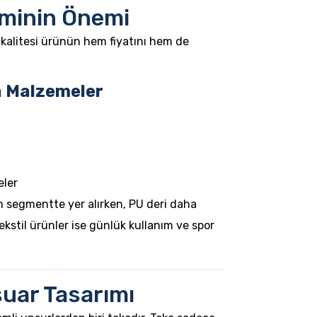
minin Önemi
alitesi ürünün hem fiyatını hem de
a Malzemeler
eler
 segmentte yer alırken, PU deri daha
kstil ürünler ise günlük kullanım ve spor
uar Tasarımı