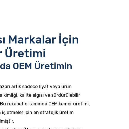
ı Markalar İçin
 Üretimi
rda OEM Üretimin
zarı artık sadece fiyat veya ürün
a kimliği, kalite algısı ve sürdürülebilir
r. Bu rekabet ortamında OEM kemer üretimi,
işletmeler için en stratejik üretim
miştir.