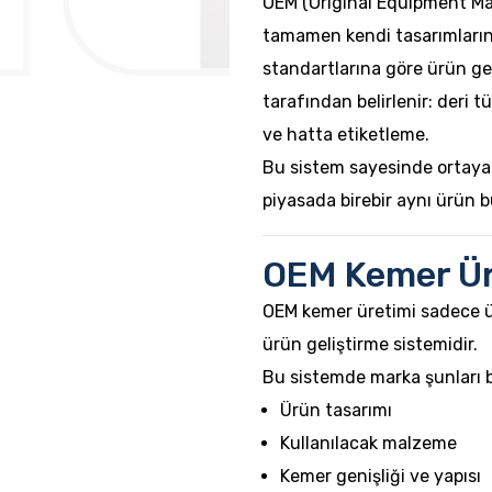
OEM (Original Equipment Ma
tamamen kendi tasarımlarına,
standartlarına göre ürün gel
tarafından belirlenir: deri t
ve hatta etiketleme.
Bu sistem sayesinde ortaya
piyasada birebir aynı ürün 
OEM Kemer Ür
OEM kemer üretimi sadece ür
ürün geliştirme sistemidir.
Bu sistemde marka şunları be
Ürün tasarımı
Kullanılacak malzeme
Kemer genişliği ve yapısı