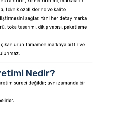
nufacturer) kemer üretimi, markaların
 teknik özelliklerine ve kalite
iştirmesini sağlar. Yani her detay marka
ürü, toka tasarımı, dikiş yapısı, paketleme
 çıkan ürün tamamen markaya aittir ve
bulunmaz.
etimi Nedir?
etim süreci değildir; aynı zamanda bir
lirler: