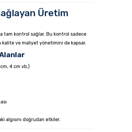
Sağlayan Üretim
 tam kontrol sağlar. Bu kontrol sadece
 kalite ve maliyet yönetimini de kapsar.
 Alanlar
 cm, 4 cm vb.)
ası
i algısını doğrudan etkiler.