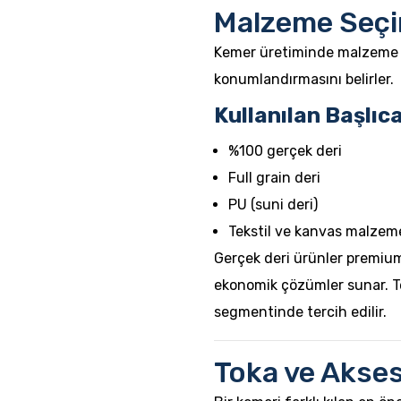
Malzeme Seçi
Kemer üretiminde malzeme k
konumlandırmasını belirler.
Kullanılan Başlıc
%100 gerçek deri
Full grain deri
PU (suni deri)
Tekstil ve kanvas malzem
Gerçek deri ürünler premium
ekonomik çözümler sunar. Te
segmentinde tercih edilir.
Toka ve Akses