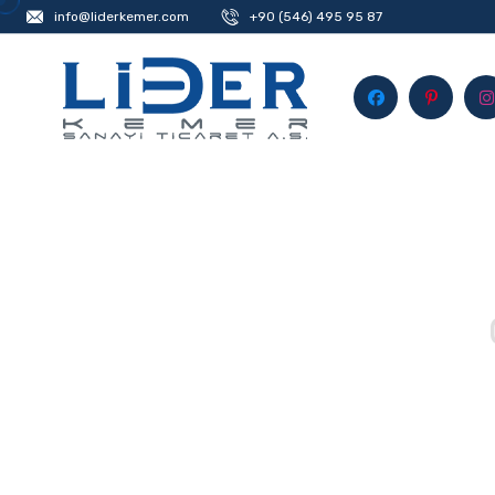
info@liderkemer.com
+90 (546) 495 95 87