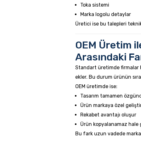
Toka sistemi
Marka logolu detaylar
Üretici ise bu talepleri tekni
OEM Üretim il
Arasındaki Fa
Standart üretimde firmalar 
ekler. Bu durum ürünün sır
OEM üretimde ise:
Tasarım tamamen özgün
Ürün markaya özel geliştiri
Rekabet avantajı oluşur
Ürün kopyalanamaz hale g
Bu fark uzun vadede marka 