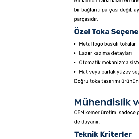
Bir kemeri farklı kılan en ö
bir bağlantı parçası değil, 
parçasıdır.
Özel Toka Seçene
Metal logo baskılı tokalar
Lazer kazıma detayları
Otomatik mekanizma sist
Mat veya parlak yüzey se
Doğru toka tasarımı ürünün a
Mühendislik v
OEM kemer üretimi sadece g
de dayanır.
Teknik Kriterler