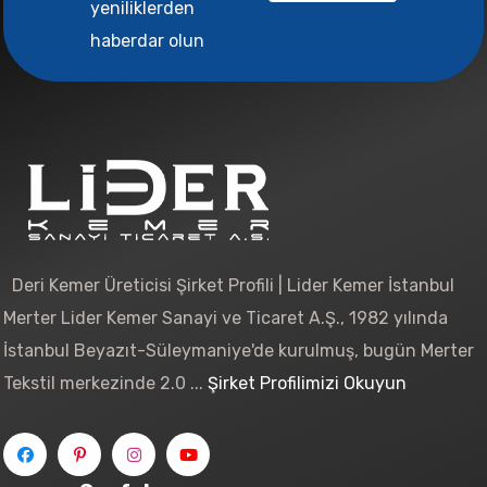
yeniliklerden
haberdar olun
Deri Kemer Üreticisi Şirket Profili | Lider Kemer İstanbul
Merter Lider Kemer Sanayi ve Ticaret A.Ş., 1982 yılında
İstanbul Beyazıt-Süleymaniye'de kurulmuş, bugün Merter
Tekstil merkezinde 2.0 ...
Şirket Profilimizi Okuyun