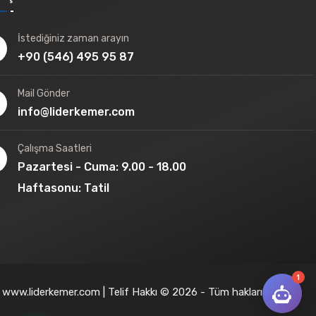
İstediğiniz zaman arayın
+90 (546) 495 95 87
Mail Gönder
info@liderkemer.com
Çalışma Saatleri
Pazartesi - Cuma: 9.00 - 18.00
Haftasonu: Tatil
1
www.liderkemer.com | Telif Hakkı © 2026 - Tüm hakları saklıdır