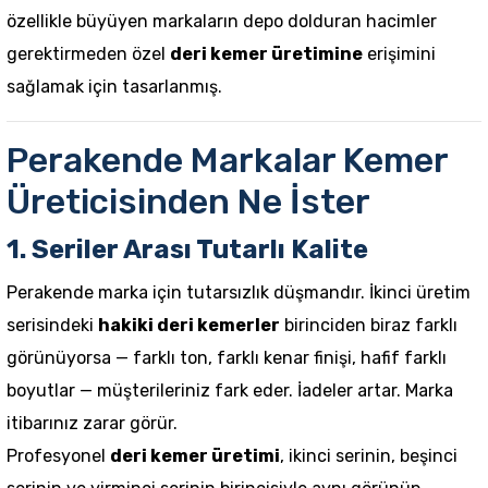
özellikle büyüyen markaların depo dolduran hacimler
gerektirmeden özel
deri kemer üretimine
erişimini
sağlamak için tasarlanmış.
Perakende Markalar Kemer
Üreticisinden Ne İster
1. Seriler Arası Tutarlı Kalite
Perakende marka için tutarsızlık düşmandır. İkinci üretim
serisindeki
hakiki deri kemerler
birinciden biraz farklı
görünüyorsa — farklı ton, farklı kenar finişi, hafif farklı
boyutlar — müşterileriniz fark eder. İadeler artar. Marka
itibarınız zarar görür.
Profesyonel
deri kemer üretimi
, ikinci serinin, beşinci