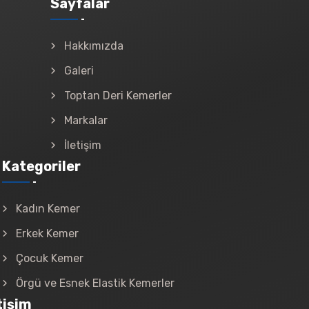
Sayfalar
Hakkımızda
Galeri
Toptan Deri Kemerler
Markalar
İletişim
Kategoriler
Kadın Kemer
Erkek Kemer
Çocuk Kemer
Örgü ve Esnek Elastik Kemerler
tişim