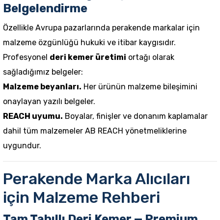
Belgelendirme
Özellikle Avrupa pazarlarında perakende markalar için
malzeme özgünlüğü hukuki ve itibar kaygısıdır.
Profesyonel
deri kemer üretimi
ortağı olarak
sağladığımız belgeler:
Malzeme beyanları.
Her ürünün malzeme bileşimini
onaylayan yazılı belgeler.
REACH uyumu.
Boyalar, finişler ve donanım kaplamalar
dahil tüm malzemeler AB REACH yönetmeliklerine
uygundur.
Perakende Marka Alıcıları
için Malzeme Rehberi
Tam Tahıllı Deri Kemer — Premium