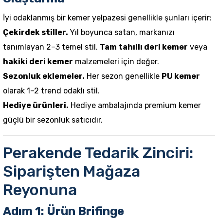
İyi odaklanmış bir kemer yelpazesi genellikle şunları içerir:
Çekirdek stiller.
Yıl boyunca satan, markanızı
tanımlayan 2–3 temel stil.
Tam tahıllı deri kemer
veya
hakiki deri kemer
malzemeleri için değer.
Sezonluk eklemeler.
Her sezon genellikle
PU kemer
olarak 1–2 trend odaklı stil.
Hediye ürünleri.
Hediye ambalajında premium kemer
güçlü bir sezonluk satıcıdır.
Perakende Tedarik Zinciri:
Siparişten Mağaza
Reyonuna
Adım 1: Ürün Brifinge