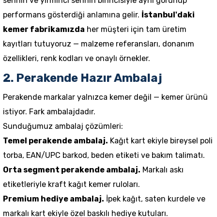
serinin ve yirminci serinin birincisiyle aynı görünüp
performans gösterdiği anlamına gelir.
İstanbul'daki
kemer fabrikamızda
her müşteri için tam üretim
kayıtları tutuyoruz — malzeme referansları, donanım
özellikleri, renk kodları ve onaylı örnekler.
2. Perakende Hazır Ambalaj
Perakende markalar yalnızca kemer değil — kemer ürünü
istiyor. Fark ambalajdadır.
Sunduğumuz ambalaj çözümleri:
Temel perakende ambalaj.
Kağıt kart ekiyle bireysel poli
torba, EAN/UPC barkod, beden etiketi ve bakım talimatı.
Orta segment perakende ambalaj.
Markalı askı
etiketleriyle kraft kağıt kemer ruloları.
Premium hediye ambalaj.
İpek kağıt, saten kurdele ve
markalı kart ekiyle özel baskılı hediye kutuları.