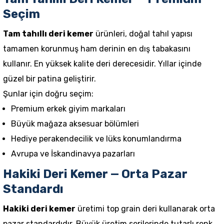
Seçim
Tam tahıllı deri kemer
ürünleri, doğal tahıl yapısı
tamamen korunmuş ham derinin en dış tabakasını
kullanır. En yüksek kalite deri derecesidir. Yıllar içinde
güzel bir patina geliştirir.
Şunlar için doğru seçim:
Premium erkek giyim markaları
Büyük mağaza aksesuar bölümleri
Hediye perakendecilik ve lüks konumlandırma
Avrupa ve İskandinavya pazarları
Hakiki Deri Kemer — Orta Pazar
Standardı
Hakiki deri kemer
üretimi top grain deri kullanarak orta
pazar standardıdır. Büyük üretim serilerinde tutarlı renk