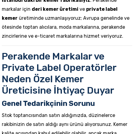
İstanbul'daki bir kemer fabrikasıyız
. Perakende
markalar için
deri kemer üretimi
ve
private label
kemer
üretiminde uzmanlaşıyoruz; Avrupa genelinde ve
ötesinde toptan alıcılara, moda markalarına, perakende
zincirlerine ve e-ticaret markalarına hizmet veriyoruz.
Perakende Markalar ve
Private Label Operatörler
Neden Özel Kemer
Üreticisine İhtiyaç Duyar
Genel Tedarikçinin Sorunu
Stok toptancısından satın aldığınızda, düzinelerce
rakibinizin de satın aldığı aynı ürünü alıyorsunuz. Kemer
kalite açısından kabul edilebilir olabilir, ancak marka