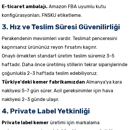
E-ticaret ambalajı.
Amazon FBA uyumlu kutu
konfigürasyonları, FNSKU etiketleme.
3. Hız ve Teslim Süresi Güvenilirliği
Perakendenin mevsimleri vardır. Teslimat penceresini
kaçırırsanız ürününüz reyon fırsatını kaçırır.
Onaylı örnekten standart üretim teslim süremiz 3–5
haftadır. Daha önce üretilmiş stillerin tekrar siparişlerinde
çoğunlukla 2–3 haftada teslim edebiliyoruz.
Türkiye'deki kemer fabrikamızdan
Almanya'ya kara
nakliyesi 5–7 gün sürer. Acil gereksinimler için hava
nakliyesi 2–3 günde ulaşır.
4. Private Label Yetkinliği
Private label kemer
üretimi için markalama