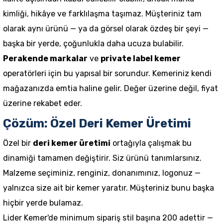
kimliği, hikâye ve farklılaşma taşımaz. Müşteriniz tam
olarak aynı ürünü — ya da görsel olarak özdeş bir şeyi —
başka bir yerde, çoğunlukla daha ucuza bulabilir.
Perakende markalar
ve
private label kemer
operatörleri için bu yapısal bir sorundur. Kemeriniz kendi
mağazanızda emtia haline gelir. Değer üzerine değil, fiyat
üzerine rekabet eder.
Çözüm: Özel Deri Kemer Üretimi
Özel bir
deri kemer üretimi
ortağıyla çalışmak bu
dinamiği tamamen değiştirir. Siz ürünü tanımlarsınız.
Malzeme seçiminiz, renginiz, donanımınız, logonuz —
yalnızca size ait bir kemer yaratır. Müşteriniz bunu başka
hiçbir yerde bulamaz.
Lider Kemer'de minimum sipariş stil başına 200 adettir —