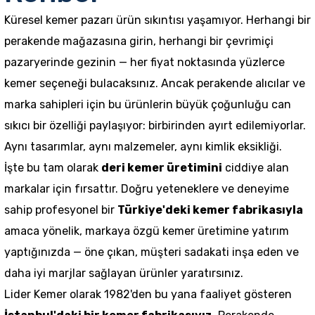
Küresel kemer pazarı ürün sıkıntısı yaşamıyor. Herhangi bir
perakende mağazasına girin, herhangi bir çevrimiçi
pazaryerinde gezinin — her fiyat noktasında yüzlerce
kemer seçeneği bulacaksınız. Ancak perakende alıcılar ve
marka sahipleri için bu ürünlerin büyük çoğunluğu can
sıkıcı bir özelliği paylaşıyor: birbirinden ayırt edilemiyorlar.
Aynı tasarımlar, aynı malzemeler, aynı kimlik eksikliği.
İşte bu tam olarak
deri kemer üretimini
ciddiye alan
markalar için fırsattır. Doğru yeteneklere ve deneyime
sahip profesyonel bir
Türkiye'deki kemer fabrikasıyla
amaca yönelik, markaya özgü kemer üretimine yatırım
yaptığınızda — öne çıkan, müşteri sadakati inşa eden ve
daha iyi marjlar sağlayan ürünler yaratırsınız.
Lider Kemer olarak 1982'den bu yana faaliyet gösteren