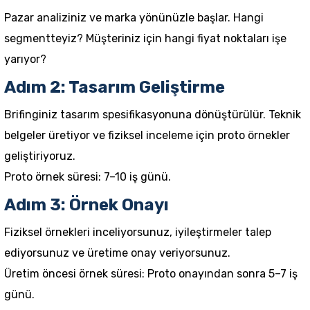
Pazar analiziniz ve marka yönünüzle başlar. Hangi
segmentteyiz? Müşteriniz için hangi fiyat noktaları işe
yarıyor?
Adım 2: Tasarım Geliştirme
Brifinginiz tasarım spesifikasyonuna dönüştürülür. Teknik
belgeler üretiyor ve fiziksel inceleme için proto örnekler
geliştiriyoruz.
Proto örnek süresi: 7–10 iş günü.
Adım 3: Örnek Onayı
Fiziksel örnekleri inceliyorsunuz, iyileştirmeler talep
ediyorsunuz ve üretime onay veriyorsunuz.
Üretim öncesi örnek süresi: Proto onayından sonra 5–7 iş
günü.