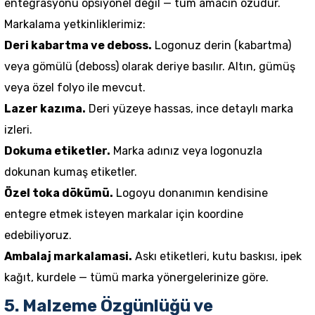
entegrasyonu opsiyonel değil — tüm amacın özüdür.
Markalama yetkinliklerimiz:
Deri kabartma ve deboss.
Logonuz derin (kabartma)
veya gömülü (deboss) olarak deriye basılır. Altın, gümüş
veya özel folyo ile mevcut.
Lazer kazıma.
Deri yüzeye hassas, ince detaylı marka
izleri.
Dokuma etiketler.
Marka adınız veya logonuzla
dokunan kumaş etiketler.
Özel toka dökümü.
Logoyu donanımın kendisine
entegre etmek isteyen markalar için koordine
edebiliyoruz.
Ambalaj markalamasi.
Askı etiketleri, kutu baskısı, ipek
kağıt, kurdele — tümü marka yönergelerinize göre.
5. Malzeme Özgünlüğü ve