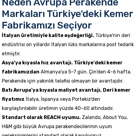
Neden Avrupa Perakende
Markaları Türkiye'deki Kemer
Fabrikamızı Seçiyor
İtalyan üretimiyle kalite eşdeğerliği.
Türkiye'nin deri
endüstrisi on yıllardır İtalyan lüks markalarına post tedarik
etmiştir.
Asya'ya kıyasla hız avantajı.
Türkiye'deki kemer
fabrikamızdan
Almanya'ya 5–7 gün. Çin'den 4–6 hafta.
Perakende için yakınlık telafisi olmayan bir avantajdır.
Batı Avrupa'ya kıyasla maliyet avantajı.
Deri kemer
fiyatımız
İtalya, İspanya veya Portekiz'den
karşılaştırılabilir üretimin yüzde 40–60 altındadır.
Standart olarak REACH uyumu.
Zalando, About You,
H&M gibi büyük Avrupa perakendecilerinin uyum
gereksinimlerini standart olarak karşılıyoruz.