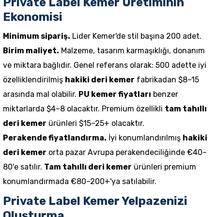
Private Label Kemer Üretiminin
Ekonomisi
Minimum sipariş.
Lider Kemer'de stil başına 200 adet.
Birim maliyet.
Malzeme, tasarım karmaşıklığı, donanım
ve miktara bağlıdır. Genel referans olarak: 500 adette iyi
özelliklendirilmiş
hakiki deri kemer
fabrikadan $8–15
arasında mal olabilir.
PU kemer fiyatları
benzer
miktarlarda $4–8 olacaktır. Premium özellikli
tam tahıllı
deri kemer
ürünleri $15–25+ olacaktır.
Perakende fiyatlandırma.
İyi konumlandırılmış
hakiki
deri kemer
orta pazar Avrupa perakendeciliğinde €40–
80'e satılır.
Tam tahıllı deri kemer
ürünleri premium
konumlandırmada €80–200+'ya satılabilir.
Private Label Kemer Yelpazenizi
Oluşturma