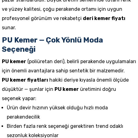
ve yüzey kalitesi, çoğu perakende ortamı için uygun
profesyonel görünüm ve rekabetçi
deri kemer fiyatı
sunar.
PU Kemer — Çok Yönlü Moda
Seçeneği
PU kemer
(poliüretan deri), belirli perakende uygulamaları
için önemli avantajlara sahip sentetik bir malzemedir.
PU kemer fiyatları
hakiki deriye kıyasla önemli ölçüde
düşüktür — şunlar için
PU kemer
üretimini doğru
seçenek yapar:
Ürün devir hızının yüksek olduğu hızlı moda
perakendecilik
Birden fazla renk seçeneği gerektiren trend odaklı
sezonluk koleksiyonlar