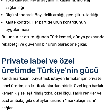
Toka kalitesi: Metal dayanımı, kaplama, montaj
sağlamlığı
Ölçü standardı: Boy, delik aralığı, genişlik tutarlılığı
Kalite kontrol: Her partide ürün kontrolünün
uygulanması
Bu unsurlar oturduğunda Türk kemeri, dünya pazarında
rekabetçi ve güvenilir bir ürün olarak öne çıkar.
Private label ve özel
üretimde Türkiye’nin gücü
Kendi markasını büyütmek isteyen firmalar için private
label üretim, en kritik alanlardan biridir. Özel logo baskılı
kemer, kişiselleştirilmiş toka, özel ölçü, farklı renkler ve
özel ambalaj gibi detaylar, ürünün “markalaşmasını”
sağlar.