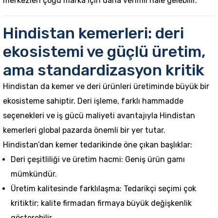
merkezleri çoğu marka için daha verimli hale gelebilir.
Hindistan kemerleri: deri
ekosistemi ve güçlü üretim,
ama standardizasyon kritik
Hindistan da kemer ve deri ürünleri üretiminde büyük bir
ekosisteme sahiptir. Deri işleme, farklı hammadde
seçenekleri ve iş gücü maliyeti avantajıyla Hindistan
kemerleri global pazarda önemli bir yer tutar.
Hindistan’dan kemer tedarikinde öne çıkan başlıklar:
Deri çeşitliliği ve üretim hacmi: Geniş ürün gamı
mümkündür.
Üretim kalitesinde farklılaşma: Tedarikçi seçimi çok
kritiktir; kalite firmadan firmaya büyük değişkenlik
gösterebilir.