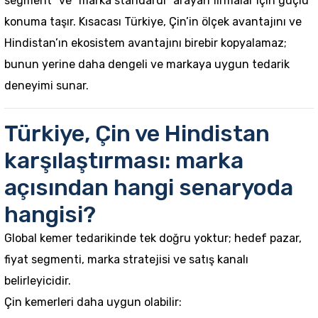
segment” ve “marka standardı” arayan firmalar için güçlü
konuma taşır. Kısacası Türkiye, Çin’in ölçek avantajını ve
Hindistan’ın ekosistem avantajını birebir kopyalamaz;
bunun yerine daha dengeli ve markaya uygun tedarik
deneyimi sunar.
Türkiye, Çin ve Hindistan
karşılaştırması: marka
açısından hangi senaryoda
hangisi?
Global kemer tedarikinde tek doğru yoktur; hedef pazar,
fiyat segmenti, marka stratejisi ve satış kanalı
belirleyicidir.
Çin kemerleri daha uygun olabilir: