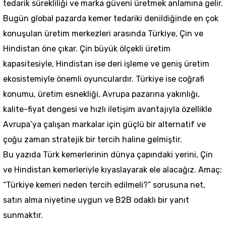
tedarik sürekliliği ve marka güveni üretmek anlamına gelir.
Bugün global pazarda kemer tedariki denildiğinde en çok
konuşulan üretim merkezleri arasında Türkiye, Çin ve
Hindistan öne çıkar. Çin büyük ölçekli üretim
kapasitesiyle, Hindistan ise deri işleme ve geniş üretim
ekosistemiyle önemli oyunculardır. Türkiye ise coğrafi
konumu, üretim esnekliği, Avrupa pazarına yakınlığı,
kalite-fiyat dengesi ve hızlı iletişim avantajıyla özellikle
Avrupa’ya çalışan markalar için güçlü bir alternatif ve
çoğu zaman stratejik bir tercih haline gelmiştir.
Bu yazıda Türk kemerlerinin dünya çapındaki yerini, Çin
ve Hindistan kemerleriyle kıyaslayarak ele alacağız. Amaç;
“Türkiye kemeri neden tercih edilmeli?” sorusuna net,
satın alma niyetine uygun ve B2B odaklı bir yanıt
sunmaktır.