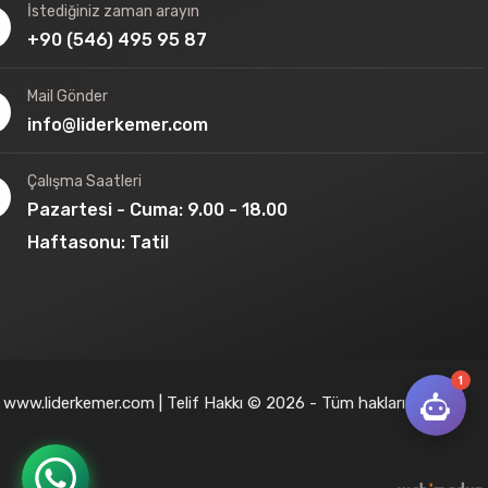
İstediğiniz zaman arayın
+90 (546) 495 95 87
Mail Gönder
info@liderkemer.com
Çalışma Saatleri
Pazartesi - Cuma: 9.00 - 18.00
Haftasonu: Tatil
1
www.liderkemer.com | Telif Hakkı © 2026 - Tüm hakları saklıdır