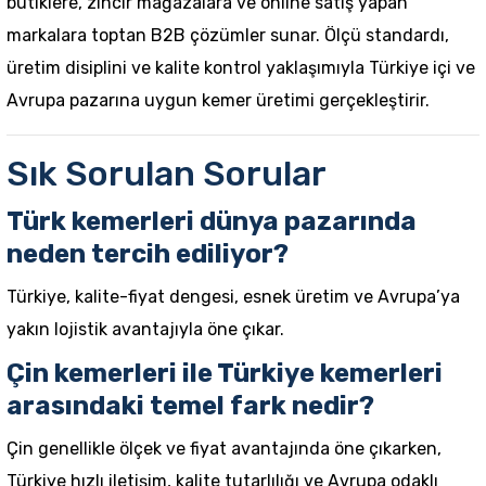
butiklere, zincir mağazalara ve online satış yapan
markalara toptan B2B çözümler sunar. Ölçü standardı,
üretim disiplini ve kalite kontrol yaklaşımıyla Türkiye içi ve
Avrupa pazarına uygun kemer üretimi gerçekleştirir.
Sık Sorulan Sorular
Türk kemerleri dünya pazarında
neden tercih ediliyor?
Türkiye, kalite-fiyat dengesi, esnek üretim ve Avrupa’ya
yakın lojistik avantajıyla öne çıkar.
Çin kemerleri ile Türkiye kemerleri
arasındaki temel fark nedir?
Çin genellikle ölçek ve fiyat avantajında öne çıkarken,
Türkiye hızlı iletişim, kalite tutarlılığı ve Avrupa odaklı