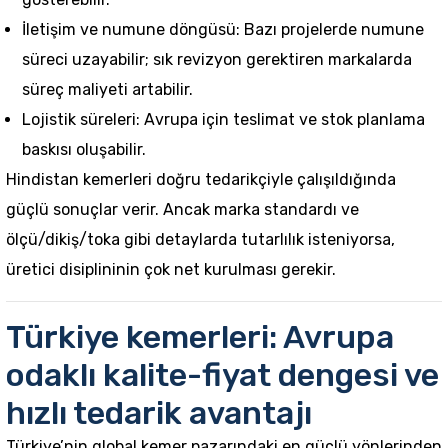
İletişim ve numune döngüsü: Bazı projelerde numune
süreci uzayabilir; sık revizyon gerektiren markalarda
süreç maliyeti artabilir.
Lojistik süreleri: Avrupa için teslimat ve stok planlama
baskısı oluşabilir.
Hindistan kemerleri doğru tedarikçiyle çalışıldığında
güçlü sonuçlar verir. Ancak marka standardı ve
ölçü/dikiş/toka gibi detaylarda tutarlılık isteniyorsa,
üretici disiplininin çok net kurulması gerekir.
Türkiye kemerleri: Avrupa
odaklı kalite-fiyat dengesi ve
hızlı tedarik avantajı
Türkiye’nin global kemer pazarındaki en güçlü yönlerinden