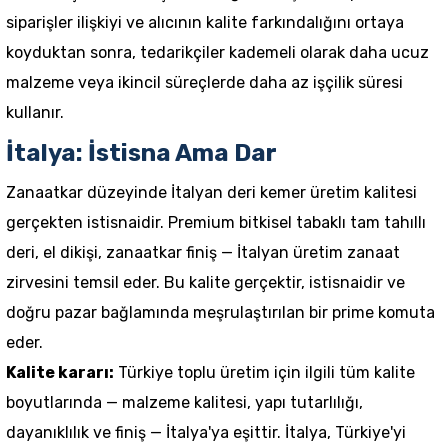
siparişler ilişkiyi ve alıcının kalite farkındalığını ortaya
koyduktan sonra, tedarikçiler kademeli olarak daha ucuz
malzeme veya ikincil süreçlerde daha az işçilik süresi
kullanır.
İtalya: İstisna Ama Dar
Zanaatkar düzeyinde İtalyan deri kemer üretim kalitesi
gerçekten istisnaidir. Premium bitkisel tabaklı tam tahıllı
deri, el dikişi, zanaatkar finiş — İtalyan üretim zanaat
zirvesini temsil eder. Bu kalite gerçektir, istisnaidir ve
doğru pazar bağlamında meşrulaştırılan bir prime komuta
eder.
Kalite kararı:
Türkiye toplu üretim için ilgili tüm kalite
boyutlarında — malzeme kalitesi, yapı tutarlılığı,
dayanıklılık ve finiş — İtalya'ya eşittir. İtalya, Türkiye'yi