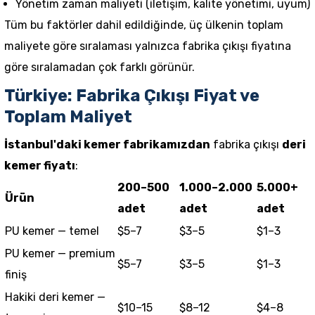
Yönetim zaman maliyeti (iletişim, kalite yönetimi, uyum)
Tüm bu faktörler dahil edildiğinde, üç ülkenin toplam
maliyete göre sıralaması yalnızca fabrika çıkışı fiyatına
göre sıralamadan çok farklı görünür.
Türkiye: Fabrika Çıkışı Fiyat ve
Toplam Maliyet
İstanbul'daki kemer fabrikamızdan
fabrika çıkışı
deri
kemer fiyatı
:
200–500
1.000–2.000
5.000+
Ürün
adet
adet
adet
PU kemer — temel
$5–7
$3–5
$1–3
PU kemer — premium
$5–7
$3–5
$1–3
finiş
Hakiki deri kemer —
$10–15
$8–12
$4–8