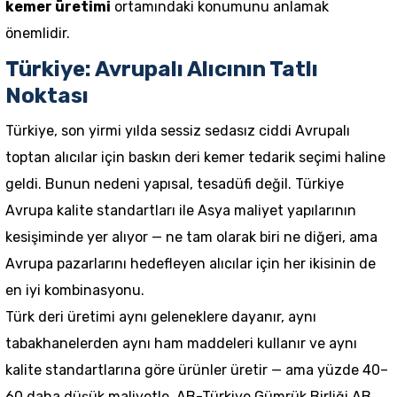
kemer üretimi
ortamındaki konumunu anlamak
önemlidir.
Türkiye: Avrupalı Alıcının Tatlı
Noktası
Türkiye, son yirmi yılda sessiz sedasız ciddi Avrupalı
toptan alıcılar için baskın deri kemer tedarik seçimi haline
geldi. Bunun nedeni yapısal, tesadüfi değil. Türkiye
Avrupa kalite standartları ile Asya maliyet yapılarının
kesişiminde yer alıyor — ne tam olarak biri ne diğeri, ama
Avrupa pazarlarını hedefleyen alıcılar için her ikisinin de
en iyi kombinasyonu.
Türk deri üretimi aynı geleneklere dayanır, aynı
tabakhanelerden aynı ham maddeleri kullanır ve aynı
kalite standartlarına göre ürünler üretir — ama yüzde 40–
60 daha düşük maliyetle. AB-Türkiye Gümrük Birliği AB