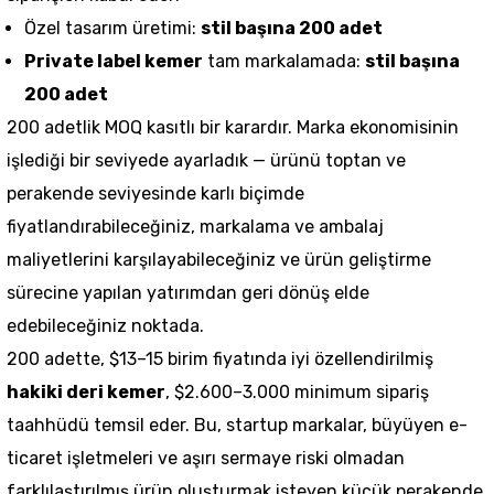
Özel tasarım üretimi:
stil başına 200 adet
Private label kemer
tam markalamada:
stil başına
200 adet
200 adetlik MOQ kasıtlı bir karardır. Marka ekonomisinin
işlediği bir seviyede ayarladık — ürünü toptan ve
perakende seviyesinde karlı biçimde
fiyatlandırabileceğiniz, markalama ve ambalaj
maliyetlerini karşılayabileceğiniz ve ürün geliştirme
sürecine yapılan yatırımdan geri dönüş elde
edebileceğiniz noktada.
200 adette, $13–15 birim fiyatında iyi özellendirilmiş
hakiki deri kemer
, $2.600–3.000 minimum sipariş
taahhüdü temsil eder. Bu, startup markalar, büyüyen e-
ticaret işletmeleri ve aşırı sermaye riski olmadan
farklılaştırılmış ürün oluşturmak isteyen küçük perakende