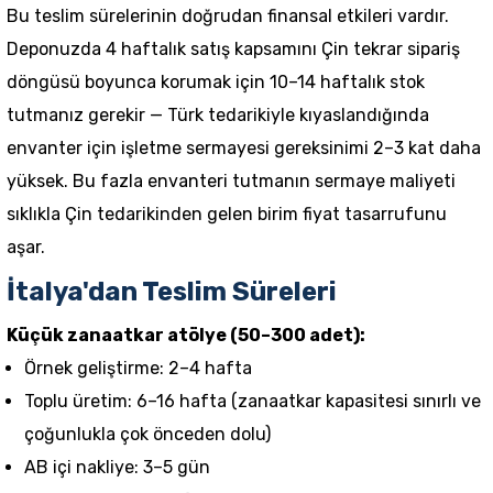
Bu teslim sürelerinin doğrudan finansal etkileri vardır.
Deponuzda 4 haftalık satış kapsamını Çin tekrar sipariş
döngüsü boyunca korumak için 10–14 haftalık stok
tutmanız gerekir — Türk tedarikiyle kıyaslandığında
envanter için işletme sermayesi gereksinimi 2–3 kat daha
yüksek. Bu fazla envanteri tutmanın sermaye maliyeti
sıklıkla Çin tedarikinden gelen birim fiyat tasarrufunu
aşar.
İtalya'dan Teslim Süreleri
Küçük zanaatkar atölye (50–300 adet):
Örnek geliştirme: 2–4 hafta
Toplu üretim: 6–16 hafta (zanaatkar kapasitesi sınırlı ve
çoğunlukla çok önceden dolu)
AB içi nakliye: 3–5 gün