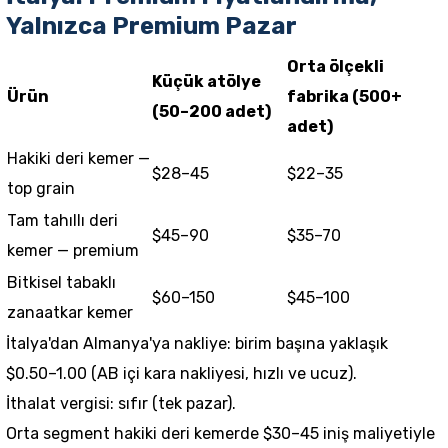
Yalnızca Premium Pazar
Orta ölçekli
Küçük atölye
Ürün
fabrika (500+
(50–200 adet)
adet)
Hakiki deri kemer —
$28–45
$22–35
top grain
Tam tahıllı deri
$45–90
$35–70
kemer — premium
Bitkisel tabaklı
$60–150
$45–100
zanaatkar kemer
İtalya'dan Almanya'ya nakliye: birim başına yaklaşık
$0.50–1.00 (AB içi kara nakliyesi, hızlı ve ucuz).
İthalat vergisi: sıfır (tek pazar).
Orta segment hakiki deri kemerde $30–45 iniş maliyetiyle