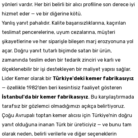
yönleri vardır. Her biri belirli bir alıcı profiline son derece iyi
hizmet eder — ve bir diğerine kötü.
Yanlış yanıt pahalıdır. Kalite başarısızlıklarına, kaçırılan
teslimat pencerelerine, uyum cezalarına, müşteri
şikayetlerine ve her siparişle bileşen marj erozyonuna yol
açar. Doğru yanıt tutarlı biçimde satan bir ürün,
zamanında teslim eden bir tedarik zinciri ve karlı ve
ölçeklenebilir bir işi destekleyen bir maliyet yapısı sağlar.
Lider Kemer olarak bir
Türkiye'deki kemer fabrikasıyız
— özellikle 1982'den beri kesintisiz faaliyet gösteren
İstanbul'da bir kemer fabrikasıyız
. Bu karşılaştırmada
tarafsız bir gözlemci olmadığımızı açıkça belirtiyoruz.
Çoğu Avrupalı toptan kemer alıcısı için Türkiye'nin doğru
yanıt olduğuna inanan Türk bir üreticiyiz — ve bunu tam
olarak neden, belirli verilerle ve diğer seçeneklerin