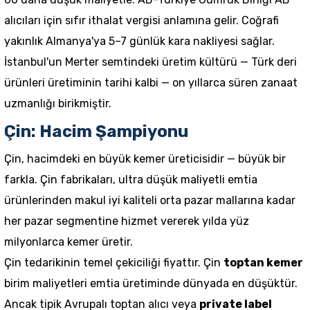
alıcıları için sıfır ithalat vergisi anlamına gelir. Coğrafi
yakınlık Almanya'ya 5–7 günlük kara nakliyesi sağlar.
İstanbul'un Merter semtindeki üretim kültürü — Türk deri
ürünleri üretiminin tarihi kalbi — on yıllarca süren zanaat
uzmanlığı birikmiştir.
Çin: Hacim Şampiyonu
Çin, hacimdeki en büyük kemer üreticisidir — büyük bir
farkla. Çin fabrikaları, ultra düşük maliyetli emtia
ürünlerinden makul iyi kaliteli orta pazar mallarına kadar
her pazar segmentine hizmet vererek yılda yüz
milyonlarca kemer üretir.
Çin tedarikinin temel çekiciliği fiyattır. Çin
toptan kemer
birim maliyetleri emtia üretiminde dünyada en düşüktür.
Ancak tipik Avrupalı toptan alıcı veya
private label