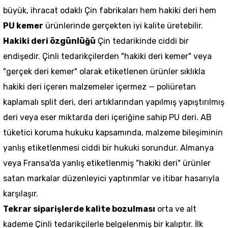
büyük, ihracat odaklı Çin fabrikaları hem hakiki deri hem
PU kemer
ürünlerinde gerçekten iyi kalite üretebilir.
Hakiki deri özgünlüğü
Çin tedarikinde ciddi bir
endişedir. Çinli tedarikçilerden "hakiki deri kemer" veya
"gerçek deri kemer" olarak etiketlenen ürünler sıklıkla
hakiki deri içeren malzemeler içermez — poliüretan
kaplamalı split deri, deri artıklarından yapılmış yapıştırılmış
deri veya eser miktarda deri içeriğine sahip PU deri. AB
tüketici koruma hukuku kapsamında, malzeme bileşiminin
yanlış etiketlenmesi ciddi bir hukuki sorundur. Almanya
veya Fransa'da yanlış etiketlenmiş "hakiki deri" ürünler
satan markalar düzenleyici yaptırımlar ve itibar hasarıyla
karşılaşır.
Tekrar siparişlerde kalite bozulması
orta ve alt
kademe Çinli tedarikçilerle belgelenmiş bir kalıptır. İlk