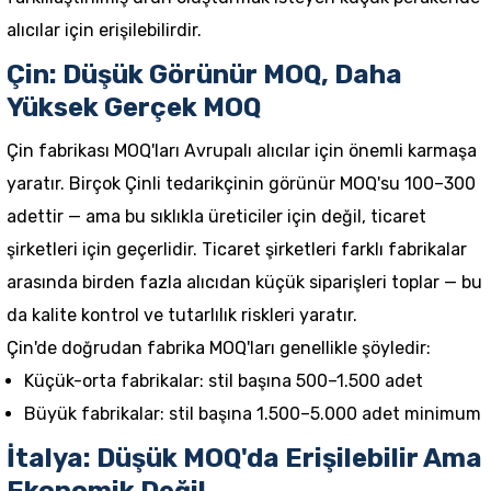
alıcılar için erişilebilirdir.
Çin: Düşük Görünür MOQ, Daha
Yüksek Gerçek MOQ
Çin fabrikası MOQ'ları Avrupalı alıcılar için önemli karmaşa
yaratır. Birçok Çinli tedarikçinin görünür MOQ'su 100–300
adettir — ama bu sıklıkla üreticiler için değil, ticaret
şirketleri için geçerlidir. Ticaret şirketleri farklı fabrikalar
arasında birden fazla alıcıdan küçük siparişleri toplar — bu
da kalite kontrol ve tutarlılık riskleri yaratır.
Çin'de doğrudan fabrika MOQ'ları genellikle şöyledir:
Küçük-orta fabrikalar: stil başına 500–1.500 adet
Büyük fabrikalar: stil başına 1.500–5.000 adet minimum
İtalya: Düşük MOQ'da Erişilebilir Ama