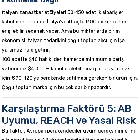
Ekonomik Değil
İtalyan zanaatkar atölyeleri 50–150 adetlik siparişleri
kabul eder — bu da İtalya'yı alt uçta MOQ açısından en
erişilebilir seçenek yapar. Ama bu miktarlarda birim
ekonomisi İtalyan tedarikini çoğu toptan alıcı için işe
yaramaz hale getirir.
100 adette $40 hakiki deri kemerde minimum sipariş
yatırımınız $4.000 — kabul edilebilir marjlar oluşturmak
için €90–120'ye perakende satılması gereken bir ürün için.
Çoğu toptan marka için bu çok dar bir pazardır.
Karşılaştırma Faktörü 5: AB
Uyumu, REACH ve Yasal Risk
Bu faktör, Avrupalı perakendeciler uyum gereksinimlerini