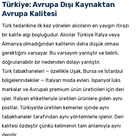
Türkiye: Avrupa Dışı Kaynaktan
Avrupa Kalitesi
Türk tedarikine ilk kez yönelen alıcıların en yaygın itirazı
bir kalite algı boşluğudur. Alıcılar Türkiye İtalya veya
Almanya olmadığından kalitenin daha düşük olması
gerektiğini varsayar. Bu varsayım yanlıştır ve belirli,
doğrulanabilir bir nedenden dolayı yanlıştır.
Türk tabakhaneleri — özellikle Uşak, Bursa ve İstanbul
bölgelerindekiler — İtalyan moda evleri, İspanyol lüks
markalar ve Avrupalı premium ürün üreticileri için deri
işler. İtalyan etiketleriyle üretilen ürünlere giden aynı
postlar, Türkiye'de üretilen kemerler içinde aynı
tabakhaneler tarafından aynı yöntemlerle işlenir. Deri
kalitesi özdeştir çünkü kelimenin tam anlamıyla aynı
deridir.