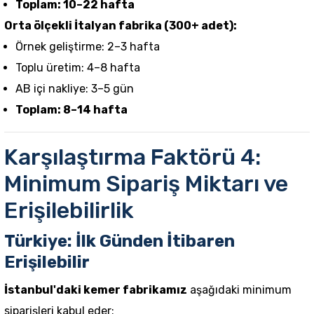
Toplam: 10–22 hafta
Orta ölçekli İtalyan fabrika (300+ adet):
Örnek geliştirme: 2–3 hafta
Toplu üretim: 4–8 hafta
AB içi nakliye: 3–5 gün
Toplam: 8–14 hafta
Karşılaştırma Faktörü 4:
Minimum Sipariş Miktarı ve
Erişilebilirlik
Türkiye: İlk Günden İtibaren
Erişilebilir
İstanbul'daki kemer fabrikamız
aşağıdaki minimum
siparişleri kabul eder: