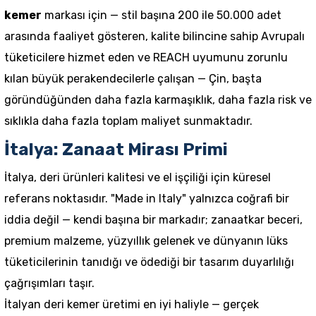
kemer
markası için — stil başına 200 ile 50.000 adet
arasında faaliyet gösteren, kalite bilincine sahip Avrupalı
tüketicilere hizmet eden ve REACH uyumunu zorunlu
kılan büyük perakendecilerle çalışan — Çin, başta
göründüğünden daha fazla karmaşıklık, daha fazla risk ve
sıklıkla daha fazla toplam maliyet sunmaktadır.
İtalya: Zanaat Mirası Primi
İtalya, deri ürünleri kalitesi ve el işçiliği için küresel
referans noktasıdır. "Made in Italy" yalnızca coğrafi bir
iddia değil — kendi başına bir markadır; zanaatkar beceri,
premium malzeme, yüzyıllık gelenek ve dünyanın lüks
tüketicilerinin tanıdığı ve ödediği bir tasarım duyarlılığı
çağrışımları taşır.
İtalyan deri kemer üretimi en iyi haliyle — gerçek