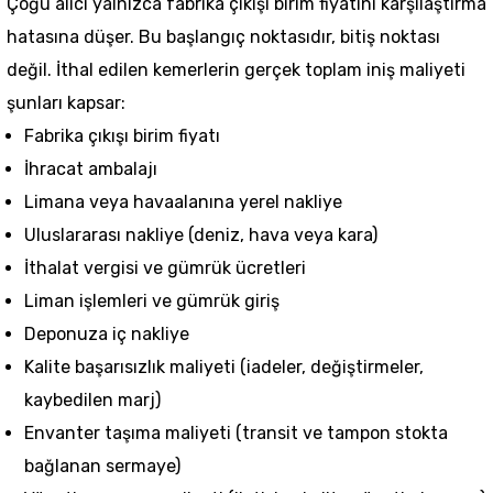
Çoğu alıcı yalnızca fabrika çıkışı birim fiyatını karşılaştırma
hatasına düşer. Bu başlangıç noktasıdır, bitiş noktası
değil. İthal edilen kemerlerin gerçek toplam iniş maliyeti
şunları kapsar:
Fabrika çıkışı birim fiyatı
İhracat ambalajı
Limana veya havaalanına yerel nakliye
Uluslararası nakliye (deniz, hava veya kara)
İthalat vergisi ve gümrük ücretleri
Liman işlemleri ve gümrük giriş
Deponuza iç nakliye
Kalite başarısızlık maliyeti (iadeler, değiştirmeler,
kaybedilen marj)
Envanter taşıma maliyeti (transit ve tampon stokta
bağlanan sermaye)