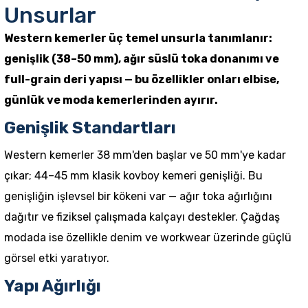
Unsurlar
Western kemerler üç temel unsurla tanımlanır:
genişlik (38–50 mm), ağır süslü toka donanımı ve
full-grain deri yapısı — bu özellikler onları elbise,
günlük ve moda kemerlerinden ayırır.
Genişlik Standartları
Western kemerler 38 mm'den başlar ve 50 mm'ye kadar
çıkar; 44–45 mm klasik kovboy kemeri genişliği. Bu
genişliğin işlevsel bir kökeni var — ağır toka ağırlığını
dağıtır ve fiziksel çalışmada kalçayı destekler. Çağdaş
modada ise özellikle denim ve workwear üzerinde güçlü
görsel etki yaratıyor.
Yapı Ağırlığı