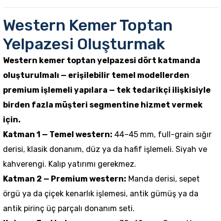
Western Kemer Toptan
Yelpazesi Oluşturmak
Western kemer toptan yelpazesi dört katmanda
oluşturulmalı — erişilebilir temel modellerden
premium işlemeli yapılara — tek tedarikçi ilişkisiyle
birden fazla müşteri segmentine hizmet vermek
için.
Katman 1 — Temel western:
44–45 mm, full-grain sığır
derisi, klasik donanım, düz ya da hafif işlemeli. Siyah ve
kahverengi. Kalıp yatırımı gerekmez.
Katman 2 — Premium western:
Manda derisi, sepet
örgü ya da çiçek kenarlık işlemesi, antik gümüş ya da
antik pirinç üç parçalı donanım seti.