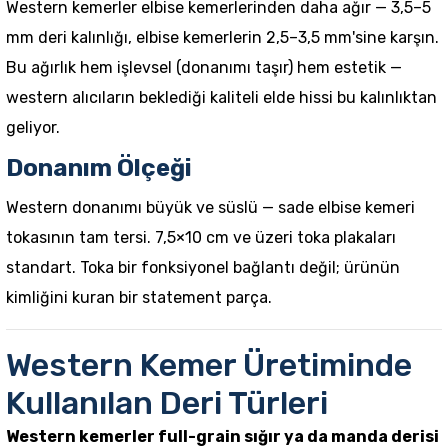
Western kemerler elbise kemerlerinden daha ağır — 3,5–5
mm deri kalınlığı, elbise kemerlerin 2,5–3,5 mm'sine karşın.
Bu ağırlık hem işlevsel (donanımı taşır) hem estetik —
western alıcıların beklediği kaliteli elde hissi bu kalınlıktan
geliyor.
Donanım Ölçeği
Western donanımı büyük ve süslü — sade elbise kemeri
tokasının tam tersi. 7,5×10 cm ve üzeri toka plakaları
standart. Toka bir fonksiyonel bağlantı değil; ürünün
kimliğini kuran bir statement parça.
Western Kemer Üretiminde
Kullanılan Deri Türleri
Western kemerler full-grain sığır ya da manda derisi