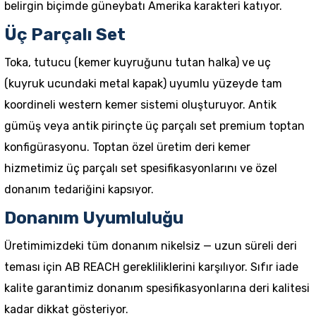
belirgin biçimde güneybatı Amerika karakteri katıyor.
Üç Parçalı Set
Toka, tutucu (kemer kuyruğunu tutan halka) ve uç
(kuyruk ucundaki metal kapak) uyumlu yüzeyde tam
koordineli western kemer sistemi oluşturuyor. Antik
gümüş veya antik pirinçte üç parçalı set premium toptan
konfigürasyonu.
Toptan özel üretim deri kemer
hizmetimiz üç parçalı set spesifikasyonlarını ve özel
donanım tedariğini kapsıyor.
Donanım Uyumluluğu
Üretimimizdeki tüm donanım nikelsiz — uzun süreli deri
teması için AB REACH gerekliliklerini karşılıyor.
Sıfır iade
kalite garantimiz
donanım spesifikasyonlarına deri kalitesi
kadar dikkat gösteriyor.