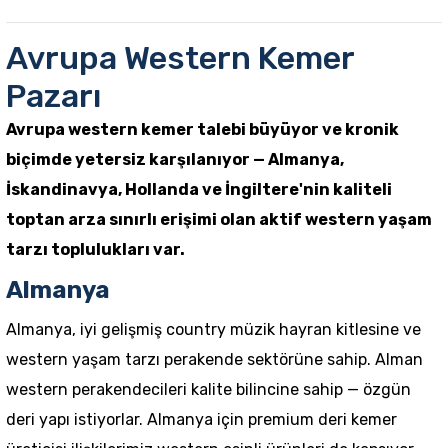
Avrupa Western Kemer
Pazarı
Avrupa western kemer talebi büyüyor ve kronik
biçimde yetersiz karşılanıyor — Almanya,
İskandinavya, Hollanda ve İngiltere'nin kaliteli
toptan arza sınırlı erişimi olan aktif western yaşam
tarzı toplulukları var.
Almanya
Almanya, iyi gelişmiş country müzik hayran kitlesine ve
western yaşam tarzı perakende sektörüne sahip. Alman
western perakendecileri kalite bilincine sahip — özgün
deri yapı istiyorlar.
Almanya için premium deri kemer