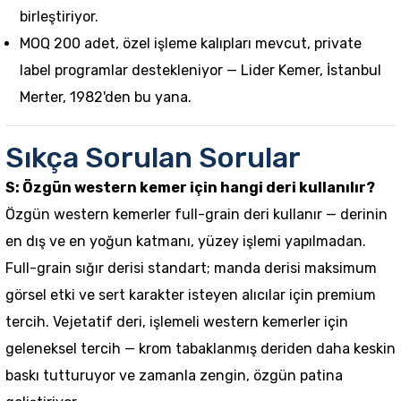
birleştiriyor.
MOQ 200 adet, özel işleme kalıpları mevcut, private
label programlar destekleniyor — Lider Kemer, İstanbul
Merter, 1982'den bu yana.
Sıkça Sorulan Sorular
S: Özgün western kemer için hangi deri kullanılır?
Özgün western kemerler full-grain deri kullanır — derinin
en dış ve en yoğun katmanı, yüzey işlemi yapılmadan.
Full-grain sığır derisi standart; manda derisi maksimum
görsel etki ve sert karakter isteyen alıcılar için premium
tercih. Vejetatif deri, işlemeli western kemerler için
geleneksel tercih — krom tabaklanmış deriden daha keskin
baskı tutturuyor ve zamanla zengin, özgün patina