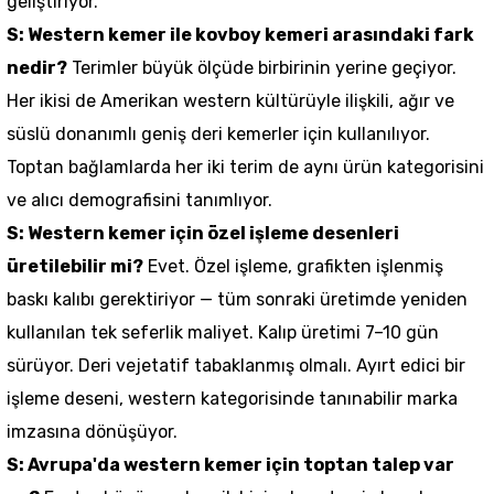
geliştiriyor.
S: Western kemer ile kovboy kemeri arasındaki fark
nedir?
Terimler büyük ölçüde birbirinin yerine geçiyor.
Her ikisi de Amerikan western kültürüyle ilişkili, ağır ve
süslü donanımlı geniş deri kemerler için kullanılıyor.
Toptan bağlamlarda her iki terim de aynı ürün kategorisini
ve alıcı demografisini tanımlıyor.
S: Western kemer için özel işleme desenleri
üretilebilir mi?
Evet. Özel işleme, grafikten işlenmiş
baskı kalıbı gerektiriyor — tüm sonraki üretimde yeniden
kullanılan tek seferlik maliyet. Kalıp üretimi 7–10 gün
sürüyor. Deri vejetatif tabaklanmış olmalı. Ayırt edici bir
işleme deseni, western kategorisinde tanınabilir marka
imzasına dönüşüyor.
S: Avrupa'da western kemer için toptan talep var