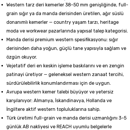
Western tarz deri kemerler 38–50 mm genişliğinde, full-
grain sığır ya da manda derisinden üretilen, ağır süslü
donanımlı kemerler — country yaşam tarzı, heritage
moda ve workwear pazarlarında yapısal talep kategorisi.
Manda derisi premium western spesifikasyonu: sığır
derisinden daha yoğun, güçlü tane yapısıyla sağlam ve
özgün okuyor.
Vejetatif deri en keskin işleme baskılarını ve en zengin
patinayi üretiyor — geleneksel western zanaat tercihi,
sürdürülebilirlik konumlandırması için de uygun.
Avrupa western kemer talebi büyüyor ve yetersiz
karşılanıyor: Almanya, İskandinavya, Hollanda ve
İngiltere aktif western topluluklarına sahip.
Türk üretimi full-grain ve manda derisi uzmanlığını 3–5
günlük AB nakliyesi ve REACH uyumlu belgelerle