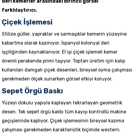
deri kemerler arasındaki birincil görsel
farklılaştırıcı.
Çiçek İşlemesi
Stilize güller, yapraklar ve sarmaşıklar kemerin yüzeyine
kabartma olarak kazınıyor. İspanyol kolonyal deri
işçiliğinden kaynaklanıyor. El işi çiçek işlemeli kemer
önemli perakende primi taşıyor. Toptan üretim için kalıp
kullanılan damgalı çiçek desenleri, bireysel oyma çalışması
gerekmeden ölçek sunarken görsel etkiyi koruyor.
Sepet Örgü Baskı
Yüzeyi dokulu yapıyla kaplayan tekrarlayan geometrik
desen. Tek sepet örgü kalıbı tüm kayışı kontrollü makine
geçişlerinde kaplıyor. Çiçek işlemesinin bireysel kazıma
çalışması gerekmeden karakteristik biçimde western.