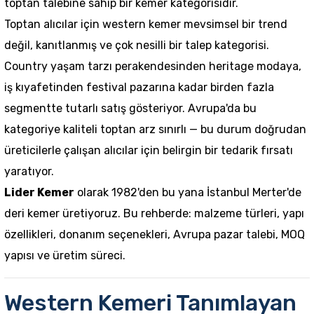
toptan talebine sahip bir kemer kategorisidir.
Toptan alıcılar için western kemer mevsimsel bir trend
değil, kanıtlanmış ve çok nesilli bir talep kategorisi.
Country yaşam tarzı perakendesinden heritage modaya,
iş kıyafetinden festival pazarına kadar birden fazla
segmentte tutarlı satış gösteriyor. Avrupa'da bu
kategoriye kaliteli toptan arz sınırlı — bu durum doğrudan
üreticilerle çalışan alıcılar için belirgin bir tedarik fırsatı
yaratıyor.
Lider Kemer
olarak 1982'den bu yana İstanbul Merter'de
deri kemer üretiyoruz. Bu rehberde: malzeme türleri, yapı
özellikleri, donanım seçenekleri, Avrupa pazar talebi, MOQ
yapısı ve üretim süreci.
Western Kemeri Tanımlayan