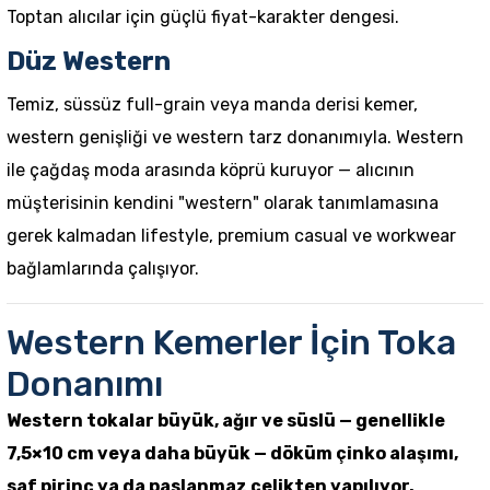
Toptan alıcılar için güçlü fiyat-karakter dengesi.
Düz Western
Temiz, süssüz full-grain veya manda derisi kemer,
western genişliği ve western tarz donanımıyla. Western
ile çağdaş moda arasında köprü kuruyor — alıcının
müşterisinin kendini "western" olarak tanımlamasına
gerek kalmadan lifestyle, premium casual ve workwear
bağlamlarında çalışıyor.
Western Kemerler İçin Toka
Donanımı
Western tokalar büyük, ağır ve süslü — genellikle
7,5×10 cm veya daha büyük — döküm çinko alaşımı,
saf pirinç ya da paslanmaz çelikten yapılıyor.