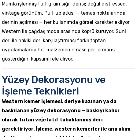
Mumla işlenmiş full-grain sığır derisi; doğal distressed,
vintage görünüm. Pull-up etkisi — temas noktalarında
derinin açılması — her kullanımda görsel karakter ekliyor.
Western ile çağdaş moda arasında köprü kuruyor.
Suni
deri ile hakiki deri karşılaştırması
farklı toptan
uygulamalarda her malzemenin nasıl performans
gösterdiğini kapsamlı ele alıyor.
Yüzey Dekorasyonu ve
İşleme Teknikleri
Western kemer işlemesi, deriye kazınan ya da
baskılanan yüzey dekorasyonu — baskıyı kalıcı
olarak tutan vejetatif tabaklanmış deri
gerektiriyor. İşleme, western kemerler ile ana akım