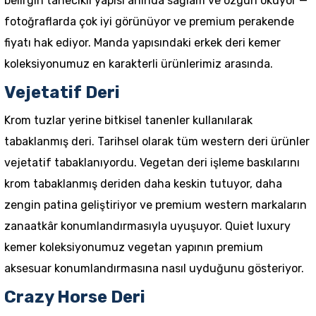
belirgin tanecikli yapısı anında sağlam ve özgün okuyor —
fotoğraflarda çok iyi görünüyor ve premium perakende
fiyatı hak ediyor. Manda yapısındaki
erkek deri kemer
koleksiyonumuz en karakterli ürünlerimiz arasında.
Vejetatif Deri
Krom tuzlar yerine bitkisel tanenler kullanılarak
tabaklanmış deri. Tarihsel olarak tüm western deri ürünler
vejetatif tabaklanıyordu. Vegetan deri işleme baskılarını
krom tabaklanmış deriden daha keskin tutuyor, daha
zengin patina geliştiriyor ve premium western markaların
zanaatkâr konumlandırmasıyla uyuşuyor.
Quiet luxury
kemer
koleksiyonumuz vegetan yapının premium
aksesuar konumlandırmasına nasıl uyduğunu gösteriyor.
Crazy Horse Deri