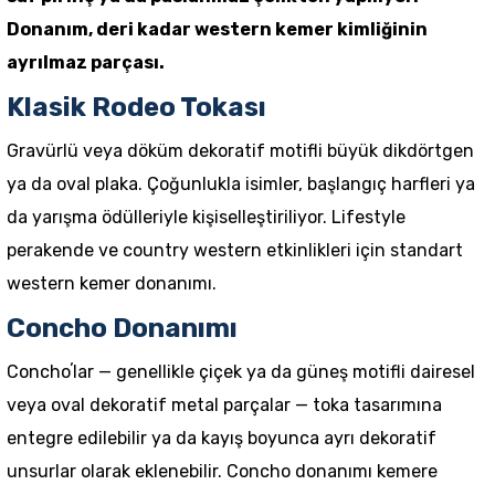
Donanım, deri kadar western kemer kimliğinin
ayrılmaz parçası.
Klasik Rodeo Tokası
Gravürlü veya döküm dekoratif motifli büyük dikdörtgen
ya da oval plaka. Çoğunlukla isimler, başlangıç harfleri ya
da yarışma ödülleriyle kişiselleştiriliyor. Lifestyle
perakende ve country western etkinlikleri için standart
western kemer donanımı.
Concho Donanımı
Conchoʼlar — genellikle çiçek ya da güneş motifli dairesel
veya oval dekoratif metal parçalar — toka tasarımına
entegre edilebilir ya da kayış boyunca ayrı dekoratif
unsurlar olarak eklenebilir. Concho donanımı kemere