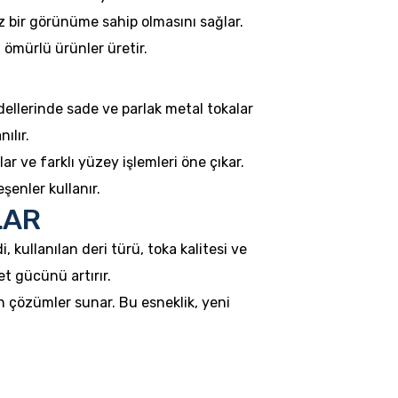
z bir görünüme sahip olmasını sağlar.
n ömürlü ürünler üretir.
ellerinde sade ve parlak metal tokalar
ılır.
 ve farklı yüzey işlemleri öne çıkar.
şenler kullanır.
LAR
, kullanılan deri türü, toka kalitesi ve
et gücünü artırır.
 çözümler sunar. Bu esneklik, yeni