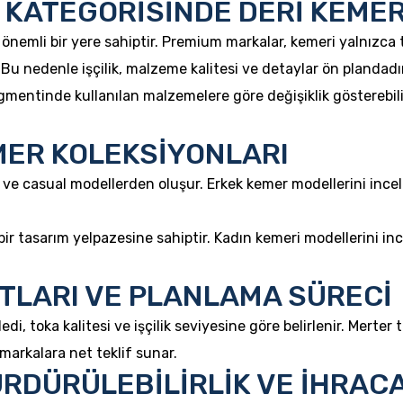
 KATEGORİSİNDE DERİ KEME
 önemli bir yere sahiptir. Premium markalar, kemeri yalnızca
. Bu nedenle işçilik, malzeme kalitesi ve detaylar ön plandadır
gmentinde kullanılan malzemelere göre değişiklik gösterebilir
MER KOLEKSİYONLARI
ik ve casual modellerden oluşur. Erkek kemer modellerini ince
ir tasarım yelpazesine sahiptir. Kadın kemeri modellerini inc
TLARI VE PLANLAMA SÜRECİ
edi, toka kalitesi ve işçilik seviyesine göre belirlenir. Merter
markalara net teklif sunar.
ÜRDÜRÜLEBİLİRLİK VE İHRAC