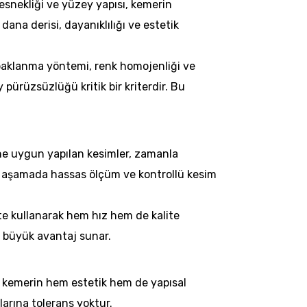
 esnekliği ve yüzey yapısı, kemerin
ana derisi, dayanıklılığı ve estetik
 tabaklanma yöntemi, renk homojenliği ve
pürüzsüzlüğü kritik bir kriterdir. Bu
ne uygun yapılan kesimler, zamanla
 bu aşamada hassas ölçüm ve kontrollü kesim
kte kullanarak hem hız hem de kalite
n büyük avantaj sunar.
er, kemerin hem estetik hem de yapısal
larına tolerans yoktur.