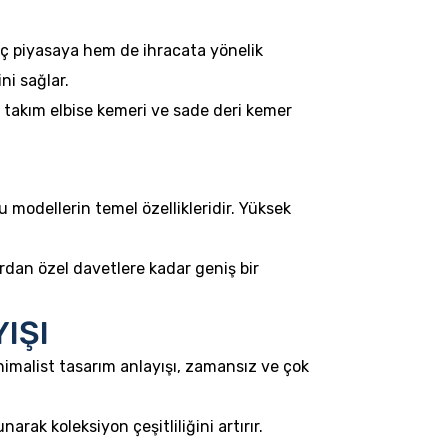
 iç piyasaya hem de ihracata yönelik
ni sağlar.
r, takım elbise kemeri ve sade deri kemer
u modellerin temel özellikleridir. Yüksek
ardan özel davetlere kadar geniş bir
IŞI
imalist tasarım anlayışı, zamansız ve çok
rak koleksiyon çeşitliliğini artırır.