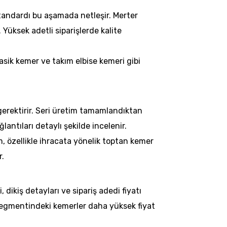
 standardı bu aşamada netleşir. Merter
Yüksek adetli siparişlerde kalite
klasik kemer ve takım elbise kemeri gibi
 gerektirir. Seri üretim tamamlandıktan
lantıları detaylı şekilde incelenir.
ım, özellikle ihracata yönelik toptan kemer
r.
, dikiş detayları ve sipariş adedi fiyatı
 segmentindeki kemerler daha yüksek fiyat