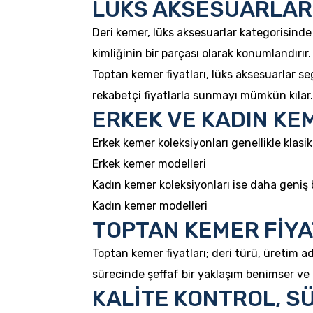
LÜKS AKSESUARLAR
Deri kemer, lüks aksesuarlar kategorisinde
kimliğinin bir parçası olarak konumlandırır
Toptan kemer fiyatları, lüks aksesuarlar se
rekabetçi fiyatlarla sunmayı mümkün kılar.
ERKEK VE KADIN KE
Erkek kemer koleksiyonları genellikle klas
Erkek kemer modelleri
Kadın kemer koleksiyonları ise daha geniş b
Kadın kemer modelleri
TOPTAN KEMER FİYA
Toptan kemer fiyatları; deri türü, üretim ad
sürecinde şeffaf bir yaklaşım benimser ve 
KALİTE KONTROL, S