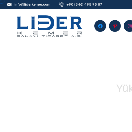
info@liderkemer.com
+90 (546) 495 95 87
Yük