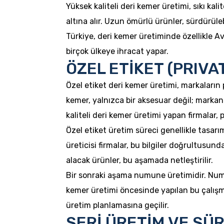
Yüksek kaliteli deri kemer üretimi, sıkı kal
altına alır. Uzun ömürlü ürünler, sürdürüleb
Türkiye, deri kemer üretiminde özellikle A
birçok ülkeye ihracat yapar.
ÖZEL ETİKET (PRIVA
Özel etiket deri kemer üretimi, markaların 
kemer, yalnızca bir aksesuar değil; markan
kaliteli deri kemer üretimi yapan firmalar, 
Özel etiket üretim süreci genellikle tasarım
üreticisi firmalar, bu bilgiler doğrultusu
alacak ürünler, bu aşamada netleştirilir.
Bir sonraki aşama numune üretimidir. Numu
kemer üretimi öncesinde yapılan bu çalışm
üretim planlamasına geçilir.
SERİ ÜRETİM VE SÜ