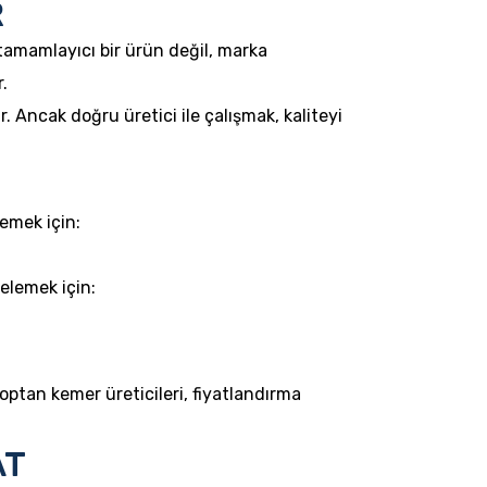
R
 tamamlayıcı bir ürün değil, marka
.
. Ancak doğru üretici ile çalışmak, kaliteyi
lemek için:
elemek için:
 toptan kemer üreticileri, fiyatlandırma
AT