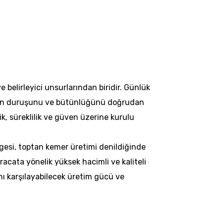
 belirleyici unsurlarından biridir. Günlük
fetin duruşunu ve bütünlüğünü doğrudan
lik, süreklilik ve güven üzerine kurulu
ölgesi, toptan kemer üretimi denildiğinde
racata yönelik yüksek hacimli ve kaliteli
ını karşılayabilecek üretim gücü ve