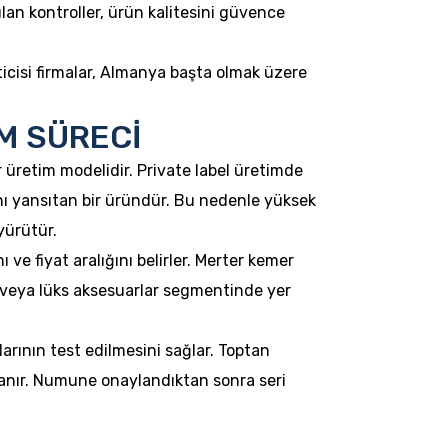
ılan kontroller, ürün kalitesini güvence
icisi firmalar, Almanya başta olmak üzere
İM SÜRECİ
r üretim modelidir. Private label üretimde
ını yansıtan bir üründür. Bu nedenle yüksek
 yürütür.
 ve fiyat aralığını belirler. Merter kemer
ri veya lüks aksesuarlar segmentinde yer
rının test edilmesini sağlar. Toptan
tanır. Numune onaylandıktan sonra seri