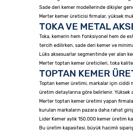
Sade deri kemer modellerinde dikişler gene
Merter kemer üreticisi firmalar, yüksek muk
TOKA VE METAL AKS
Toka, kemerin hem fonksiyonel hem de este
tercih edilirken, sade deri kemer ve minima
Lüks aksesuarlar segmentinde yer alan keme
Merter toptan kemer üreticileri, toka kali
TOPTAN KEMER ÜRET
Toptan kemer üretimi, markalar için ciddi ma
üretim detaylarına göre belirlenir. Yüksek 
Merter toptan kemer üretimi yapan firmala
kurulan markaların pazara daha rahat giriş
Lider Kemer aylık 150.000 kemer üretim kap
Bu üretim kapasitesi, büyük hacimli sipari