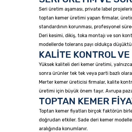
Seri üretim aşaması, private label projeler
toptan kemer üretimi yapan firmalar, üreti
standardının korunması, profesyonel süreç
Deri kesimi, dikiş, toka montajı ve son kont
modellerde tolerans payı oldukça düşüktür
KALİTE KONTROL VE
Yüksek kaliteli deri kemer üretimi, yalnızc
sonra ürünler tek tek veya parti bazlı olarak
Merter kemer üreticisi firmalar, kalite kont
üretimi için büyük önem taşır. Avrupa paza
TOPTAN KEMER FİYA
Toptan kemer fiyatları birçok faktörün birleşi
doğrudan etkiler. Sade deri kemer modelle
aralığında konumlanır.