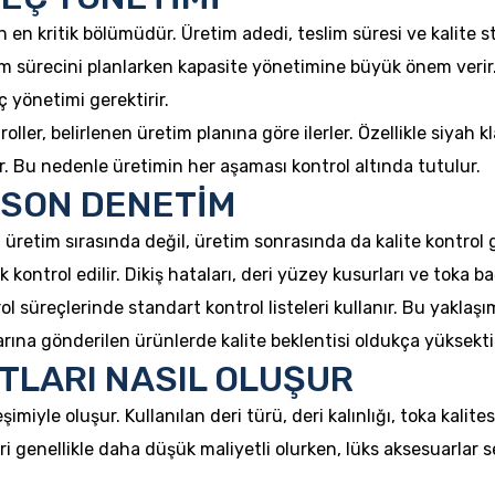
in en kritik bölümüdür. Üretim adedi, teslim süresi ve kalite
m sürecini planlarken kapasite yönetimine büyük önem verir. 
 yönetimi gerektirir.
roller, belirlenen üretim planına göre ilerler. Özellikle siyah 
. Bu nedenle üretimin her aşaması kontrol altında tutulur.
 SON DENETİM
a üretim sırasında değil, üretim sonrasında da kalite kontrol
 kontrol edilir. Dikiş hataları, deri yüzey kusurları ve toka bağ
rol süreçlerinde standart kontrol listeleri kullanır. Bu yaklaş
rına gönderilen ürünlerde kalite beklentisi oldukça yüksekti
TLARI NASIL OLUŞUR
miyle oluşur. Kullanılan deri türü, deri kalınlığı, toka kalitesi
ri genellikle daha düşük maliyetli olurken, lüks aksesuarlar