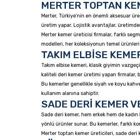
MERTER TOPTAN KE
Merter, Türkiye’nin en önemli aksesuar üre
üretim yapar. Lojistik avantajlar, üretimde
Merter kemer üreticisi firmalar, farklı seg
modelleri, her koleksiyonun temel ürünleri 
TAKIM ELBİSE KEME
Takım elbise kemeri, klasik giyimin vazgeçi
kaliteli deri kemer üretimi yapan firmalar,
Bu kemerler genellikle siyah ve koyu kahver
kullanım alanına sahiptir.
SADE DERİ KEMER V
Sade deri kemer, hem erkek hem de kadın k
yönlü ürünler sunar. Bu kemerler, farklı komb
Merter toptan kemer üreticileri, sade deri k