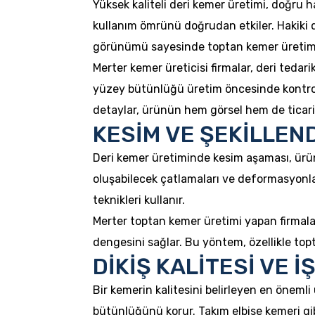
Yüksek kaliteli deri kemer üretimi, doğru h
kullanım ömrünü doğrudan etkiler. Hakiki d
görünümü sayesinde toptan kemer üretimind
Merter kemer üreticisi firmalar, deri tedar
yüzey bütünlüğü üretim öncesinde kontrol e
detaylar, ürünün hem görsel hem de ticari d
KESİM VE ŞEKİLLEN
Deri kemer üretiminde kesim aşaması, ürün
oluşabilecek çatlamaları ve deformasyonlar
teknikleri kullanır.
Merter toptan kemer üretimi yapan firmalar
dengesini sağlar. Bu yöntem, özellikle to
DİKİŞ KALİTESİ VE İ
Bir kemerin kalitesini belirleyen en önemli
bütünlüğünü korur. Takım elbise kemeri gibi