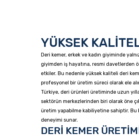
YÜKSEK KALİTEL
Deri kemer, erkek ve kadın giyiminde yalnız
giyimden iş hayatına, resmi davetlerden 
etkiler. Bu nedenle yüksek kaliteli deri keme
profesyonel bir üretim süreci olarak ele alı
Türkiye, deri ürünleri üretiminde uzun yıll
sektörün merkezlerinden biri olarak öne çı
üretim yapabilme kabiliyetine sahiptir. Bu 
deneyimi sunar.
DERİ KEMER ÜRETİM