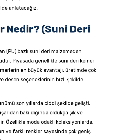
lde anlatacağız.
 Nedir? (Suni Deri
an (PU) bazlı suni deri malzemeden
üdür. Piyasada genellikle suni deri kemer
 kemerlerin en büyük avantajı, üretimde çok
ve desen seçeneklerinin hızlı şekilde
nümü son yıllarda ciddi şekilde gelişti.
ışarıdan bakıldığında oldukça şık ve
r. Özellikle moda odaklı koleksiyonlarda,
rı ve farklı renkler sayesinde çok geniş