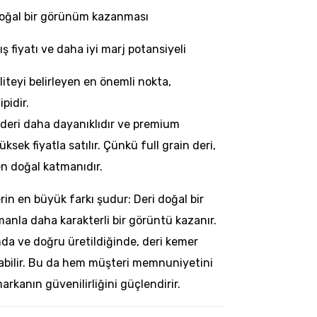
oğal bir görünüm kazanması
ş fiyatı ve daha iyi marj potansiyeli
liteyi belirleyen en önemli nokta,
ipidir.
n deri daha dayanıklıdır ve premium
ek fiyatla satılır. Çünkü full grain deri,
en doğal katmanıdır.
rin en büyük farkı şudur: Deri doğal bir
nla daha karakterli bir görüntü kazanır.
nda ve doğru üretildiğinde, deri kemer
ılabilir. Bu da hem müşteri memnuniyetini
rkanın güvenilirliğini güçlendirir.