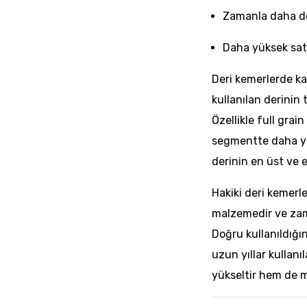
Zamanla daha d
Daha yüksek satı
Deri kemerlerde ka
kullanılan derinin t
Özellikle full grai
segmentte daha yüks
derinin en üst ve 
Hakiki deri kemerle
malzemedir ve zama
Doğru kullanıldığı
uzun yıllar kullan
yükseltir hem de ma