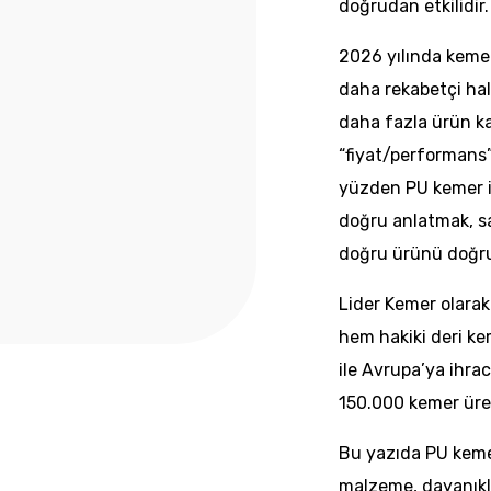
doğrudan etkilidir.
2026 yılında keme
daha rekabetçi hal
daha fazla ürün ka
“fiyat/performans”
yüzden PU kemer il
doğru anlatmak, s
doğru ürünü doğru
Lider Kemer olarak
hem hakiki deri ke
ile Avrupa’ya ihrac
150.000 kemer üret
Bu yazıda PU kemer 
malzeme, dayanıklıl