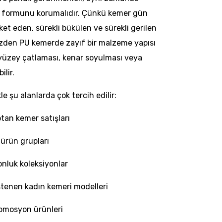
 formunu korumalıdır. Çünkü kemer gün
ket eden, sürekli bükülen ve sürekli gerilen
üzden PU kemerde zayıf bir malzeme yapısı
 yüzey çatlaması, kenar soyulması veya
lir.
le şu alanlarda çok tercih edilir:
ptan kemer satışları
 ürün grupları
nluk koleksiyonlar
 istenen kadın kemeri modelleri
omosyon ürünleri