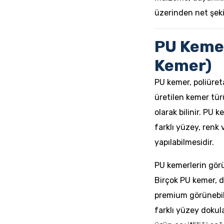
üzerinden net şeki
PU Kemer
Kemer)
PU kemer, poliüret
üretilen kemer tür
olarak bilinir. PU
farklı yüzey, renk 
yapılabilmesidir.
PU kemerlerin görü
Birçok PU kemer, d
premium görünebili
farklı yüzey dokula