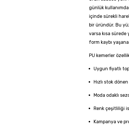
günlük kullanımda
içinde sürekli hare
bir üründür. Bu y
varsa kısa sürede
form kaybı yaşanabi
PU kemerler özellik
Uygun fiyatlı to
Hızlı stok dönen
Moda odaklı sezo
Renk çeşitliliği
Kampanya ve pr