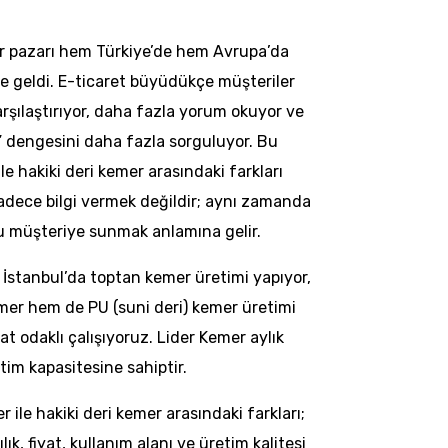
r pazarı hem Türkiye’de hem Avrupa’da
e geldi. E-ticaret büyüdükçe müşteriler
rşılaştırıyor, daha fazla yorum okuyor ve
 dengesini daha fazla sorguluyor. Bu
e hakiki deri kemer arasındaki farkları
adece bilgi vermek değildir; aynı zamanda
 müşteriye sunmak anlamına gelir.
 İstanbul’da toptan kemer üretimi yapıyor,
mer hem de PU (suni deri) kemer üretimi
at odaklı çalışıyoruz. Lider Kemer aylık
im kapasitesine sahiptir.
ile hakiki deri kemer arasındaki farkları;
ık, fiyat, kullanım alanı ve üretim kalitesi