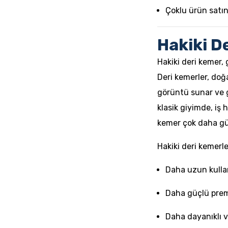
Çoklu ürün satın
Hakiki D
Hakiki deri kemer,
Deri kemerler, doğ
görüntü sunar ve g
klasik giyimde, iş
kemer çok daha güç
Hakiki deri kemerle
Daha uzun kull
Daha güçlü prem
Daha dayanıklı 