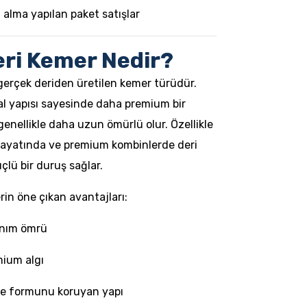
 alma yapılan paket satışlar
eri Kemer Nedir?
 gerçek deriden üretilen kemer türüdür.
al yapısı sayesinde daha premium bir
enellikle daha uzun ömürlü olur. Özellikle
 hayatında ve premium kombinlerde deri
lü bir duruş sağlar.
rin öne çıkan avantajları:
anım ömrü
ium algı
ve formunu koruyan yapı