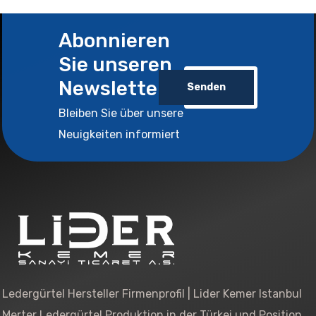
Abonnieren
Sie unseren
Newsletter
Senden
Bleiben Sie über unsere
Neuigkeiten informiert
Ledergürtel Hersteller Firmenprofil | Lider Kemer Istanbul
Merter Ledergürtel Produktion in der Türkei und Position