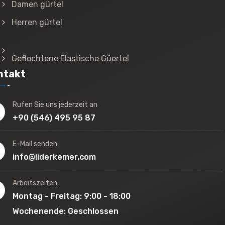
Damen gürtel
Herren gürtel
Geflochtene Elastische Güertel
ntakt
Rufen Sie uns jederzeit an
+90 (546) 495 95 87
E-Mail senden
info@liderkemer.com
Arbeitszeiten
Montag - Freitag: 9:00 - 18:00
Wochenende: Geschlossen