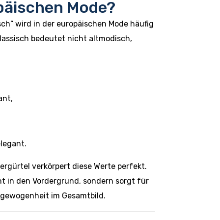
päischen Mode?
isch“ wird in der europäischen Mode häufig
lassisch bedeutet nicht altmodisch,
ant,
legant.
ergürtel verkörpert diese Werte perfekt.
ht in den Vordergrund, sondern sorgt für
gewogenheit im Gesamtbild.