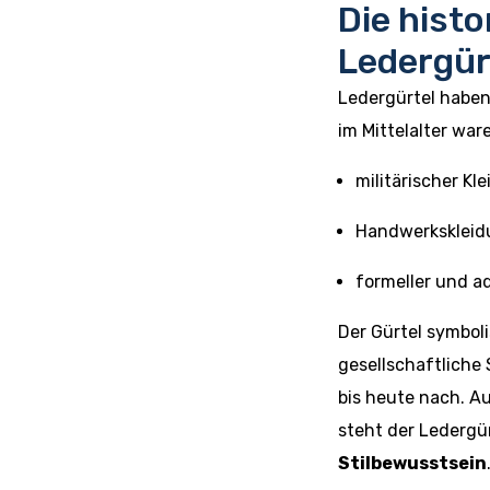
Die histo
Ledergür
Ledergürtel haben
im Mittelalter war
militärischer Kl
Handwerkskleid
formeller und a
Der Gürtel symboli
gesellschaftliche 
bis heute nach. A
steht der Ledergü
Stilbewusstsein