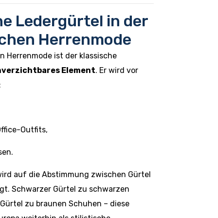
e Ledergürtel in der
schen Herrenmode
en Herrenmode ist der klassische
verzichtbares Element
. Er wird vor
:
fice-Outfits,
sen.
ird auf die Abstimmung zwischen Gürtel
gt. Schwarzer Gürtel zu schwarzen
Gürtel zu braunen Schuhen – diese