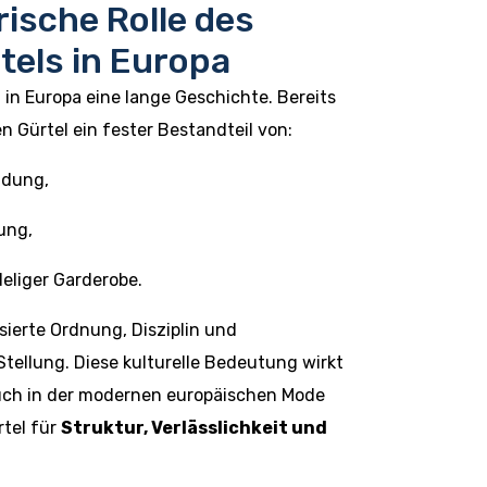
rische Rolle des
tels in Europa
 in Europa eine lange Geschichte. Bereits
en Gürtel ein fester Bestandteil von:
eidung,
ung,
deliger Garderobe.
sierte Ordnung, Disziplin und
Stellung. Diese kulturelle Bedeutung wirkt
uch in der modernen europäischen Mode
rtel für
Struktur, Verlässlichkeit und
.