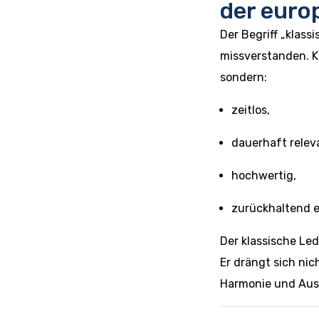
der euro
Der Begriff „klass
missverstanden. K
sondern:
zeitlos,
dauerhaft relev
hochwertig,
zurückhaltend e
Der klassische Led
Er drängt sich nic
Harmonie und Aus