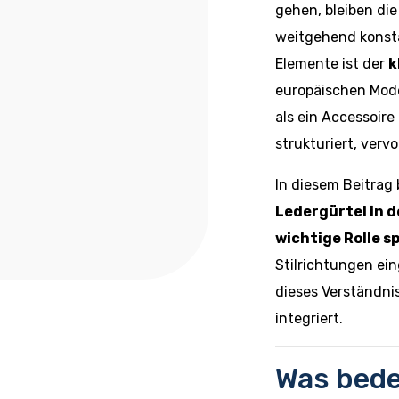
gehen, bleiben die
weitgehend konsta
Elemente ist der
k
europäischen Mode
als ein Accessoire 
strukturiert, vervo
In diesem Beitrag
Ledergürtel in d
wichtige Rolle s
Stilrichtungen ei
dieses Verständnis
integriert.
Was bede