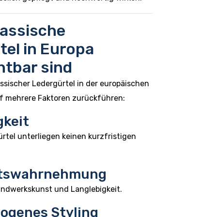
assische
tel in Europa
htbar sind
ssischer Ledergürtel in der europäischen
uf mehrere Faktoren zurückführen:
gkeit
rtel unterliegen keinen kurzfristigen
tätswahrnehmung
andwerkskunst und Langlebigkeit.
ogenes Styling