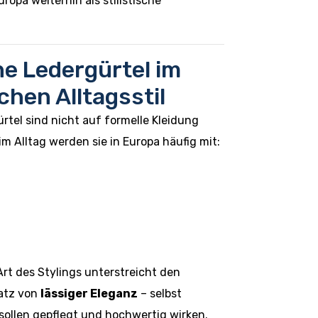
uropa weiterhin als stilistische
he Ledergürtel im
chen Alltagsstil
rtel sind nicht auf formelle Kleidung
m Alltag werden sie in Europa häufig mit:
Art des Stylings unterstreicht den
atz von
lässiger Eleganz
– selbst
 sollen gepflegt und hochwertig wirken.