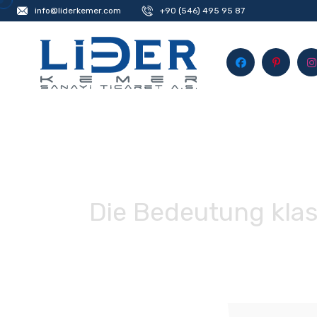
info@liderkemer.com
+90 (546) 495 95 87
Die Bedeutung klas