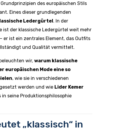
 Grundprinzipien des europäischen Stils
nt. Eines dieser grundlegenden
lassische Ledergürtel
. In der
 ist der klassische Ledergürtel weit mehr
– er ist ein zentrales Element, das Outfits
llständigt und Qualität vermittelt.
 beleuchten wir,
warum klassische
er europäischen Mode eine so
pielen
, wie sie in verschiedenen
ngesetzt werden und wie
Lider Kemer
 in seine Produktionsphilosophie
utet „klassisch“ in