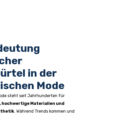
deutung
scher
rtel in der
ischen Mode
ode steht seit Jahrhunderten für
, hochwertige Materialien und
thetik
. Während Trends kommen und