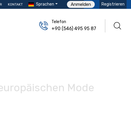
Sprachen
Registrieren
Anmelden
R
KONTAKT
Telefon
+90 (546) 495 95 87
r europäischen Mode