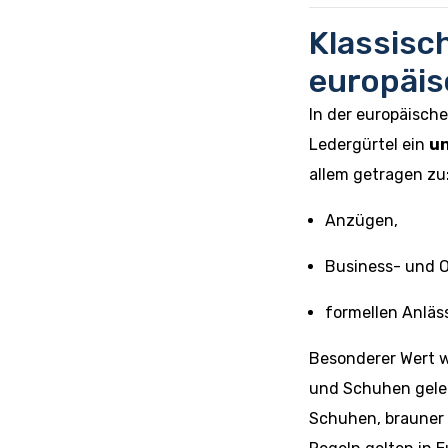
Klassisch
europäi
In der europäisch
Ledergürtel ein
un
allem getragen zu
Anzügen,
Business- und Of
formellen Anläs
Besonderer Wert w
und Schuhen gele
Schuhen, brauner 