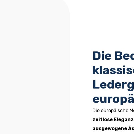
Die Be
klassi
Ledergü
europä
Die europäische M
zeitlose Eleganz
ausgewogene Äs