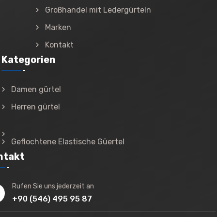
Großhandel mit Ledergürteln
Marken
Kontakt
Kategorien
Damen gürtel
Herren gürtel
Geflochtene Elastische Güertel
ntakt
Rufen Sie uns jederzeit an
+90 (546) 495 95 87