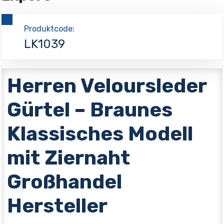
Produktcode:
LK1039
Herren Veloursleder
Gürtel – Braunes
Klassisches Modell
mit Ziernaht
Großhandel
Hersteller