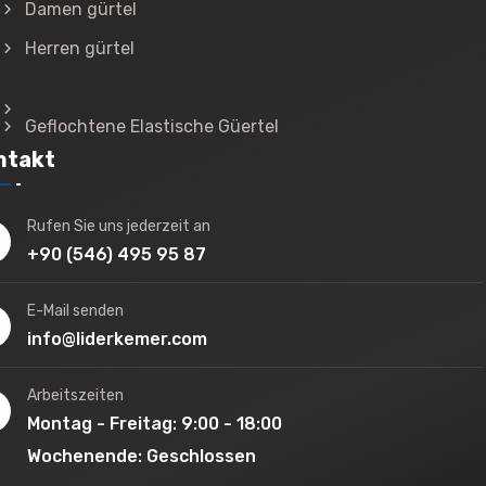
Damen gürtel
Herren gürtel
Geflochtene Elastische Güertel
ntakt
Rufen Sie uns jederzeit an
+90 (546) 495 95 87
E-Mail senden
info@liderkemer.com
Arbeitszeiten
Montag - Freitag: 9:00 - 18:00
Wochenende: Geschlossen