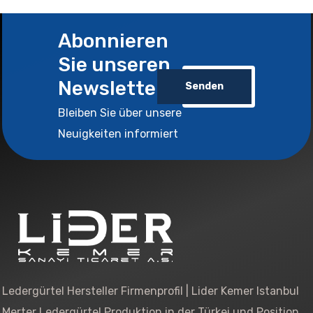
Abonnieren
Sie unseren
Newsletter
Senden
Bleiben Sie über unsere
Neuigkeiten informiert
Ledergürtel Hersteller Firmenprofil | Lider Kemer Istanbul
Merter Ledergürtel Produktion in der Türkei und Position