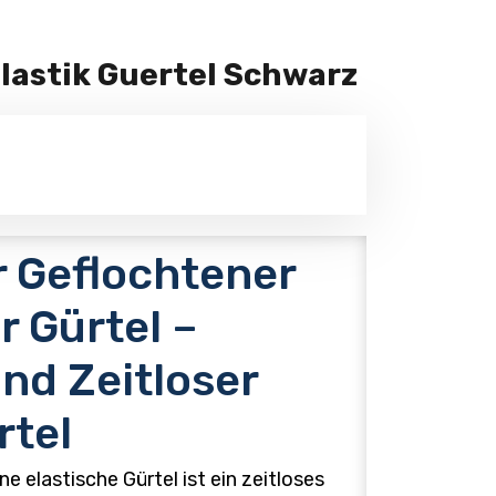
lastik Guertel Schwarz
 Geflochtener
r Gürtel –
und Zeitloser
rtel
 elastische Gürtel ist ein zeitloses