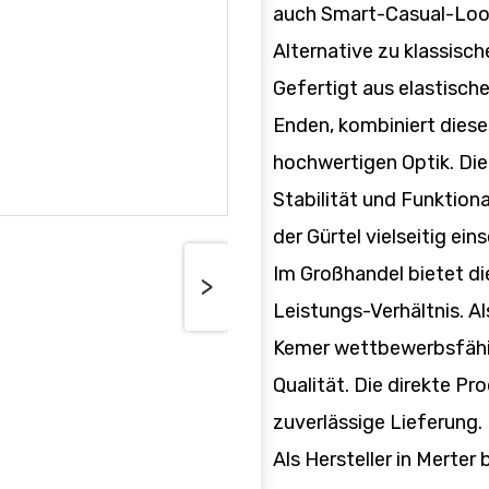
auch Smart-Casual-Look
Alternative zu klassisch
Gefertigt aus elastisc
Enden, kombiniert diese
hochwertigen Optik. Die 
Stabilität und Funktiona
der Gürtel vielseitig ein
Im Großhandel bietet di
>
Leistungs-Verhältnis. Als
Kemer wettbewerbsfähig
Qualität. Die direkte Pr
zuverlässige Lieferung.
Als Hersteller in Merter