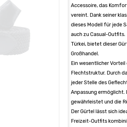
Accessoire, das Komfort,
vereint. Dank seiner kl
dieses Modell für jede S
auch zu Casual-Outfits. 
Türkei, bietet dieser Gü
Großhandel.
Ein wesentlicher Vorteil 
Flechtstruktur. Durch da
jeder Stelle des Geflec
Anpassung ermöglicht. 
gewährleistet und die 
Der Gürtel lässt sich id
Freizeit-Outfits kombini