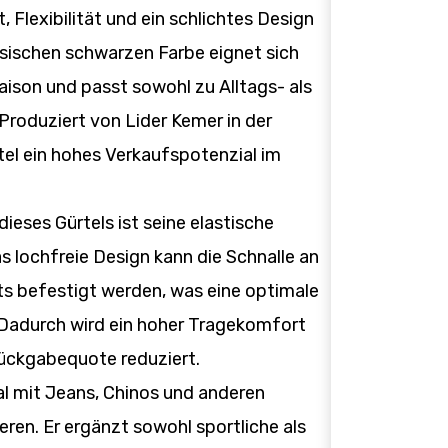
 Flexibilität und ein schlichtes Design
assischen schwarzen Farbe eignet sich
aison und passt sowohl zu Alltags- als
Produziert von Lider Kemer in der
rtel ein hohes Verkaufspotenzial im
dieses Gürtels ist seine elastische
s lochfreie Design kann die Schnalle an
hts befestigt werden, was eine optimale
Dadurch wird ein hoher Tragekomfort
Rückgabequote reduziert.
eal mit Jeans, Chinos und anderen
eren. Er ergänzt sowohl sportliche als