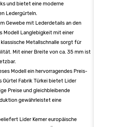
s und bietet eine moderne
en Ledergürteln.
hem Gewebe mit Lederdetails an den
s Modell Langlebigkeit mit einer
klassische Metallschnalle sorgt für
lität. Mit einer Breite von ca. 35 mm ist
setzbar.
eses Modell ein hervorragendes Preis-
 Gürtel Fabrik Türkei bietet Lider
e Preise und gleichbleibende
oduktion gewährleistet eine
 beliefert Lider Kemer europäische