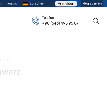
Sprachen
Registrieren
Anmelden
R
KONTAKT
Telefon
+90 (546) 495 95 87
ERTEL
chwarz