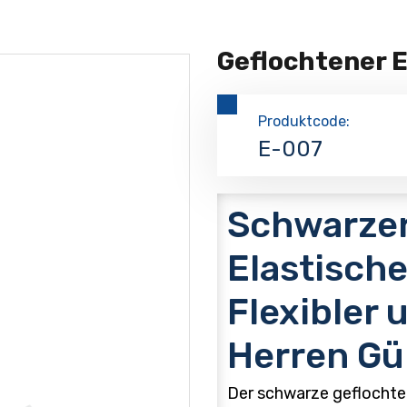
Geflochtener E
Produktcode:
E-007
Schwarzer
Elastische
Flexibler 
Herren Gü
Der schwarze geflochtene