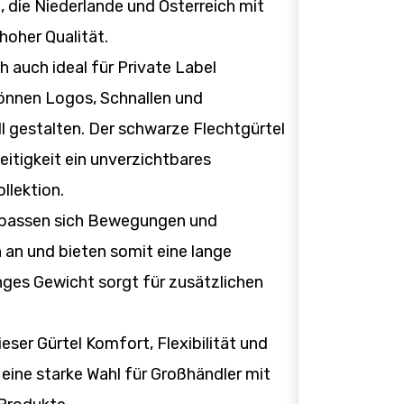
 die Niederlande und Österreich mit
hoher Qualität.
h auch ideal für Private Label
önnen Logos, Schnallen und
l gestalten. Der schwarze Flechtgürtel
seitigkeit ein unverzichtbares
llektion.
l passen sich Bewegungen und
n und bieten somit eine lange
nges Gewicht sorgt für zusätzlichen
ser Gürtel Komfort, Flexibilität und
 eine starke Wahl für Großhändler mit