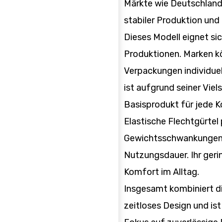
Märkte wie Deutschland,
stabiler Produktion und 
Dieses Modell eignet sic
Produktionen. Marken k
Verpackungen individuel
ist aufgrund seiner Viel
Basisprodukt für jede Ko
Elastische Flechtgürte
Gewichtsschwankungen a
Nutzungsdauer. Ihr geri
Komfort im Alltag.
Insgesamt kombiniert die
zeitloses Design und ist