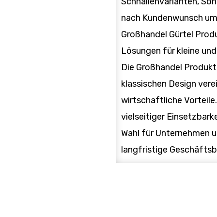
Schnallenvarianten, So
nach Kundenwunsch umg
Großhandel Gürtel Produ
Lösungen für kleine und
Die Großhandel Produkt
klassischen Design verei
wirtschaftliche Vorteil
vielseitiger Einsetzbark
Wahl für Unternehmen un
langfristige Geschäfts