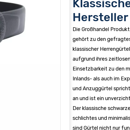
Klassische
Hersteller
Die Großhandel Produkt
gehört zu den gefragte
klassischer Herrengürte
aufgrund ihres zeitlosen
Einsetzbarkeit zu den 
Inlands- als auch im Exp
und Anzuggürtel spricht
an und ist ein unverzich
Der klassische schwarze
schlichtes und minimali
sind Gürtel nicht nur fu