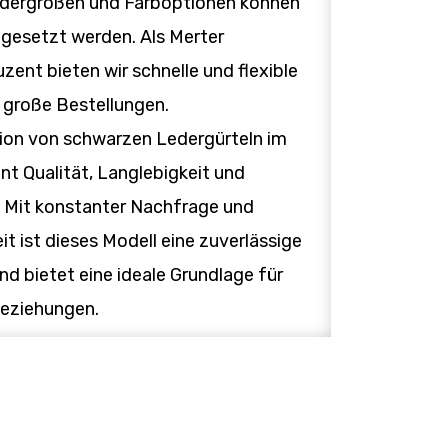
ndergrößen und Farboptionen können
esetzt werden. Als Merter
zent bieten wir schnelle und flexible
 große Bestellungen.
ion von schwarzen Ledergürteln im
nt Qualität, Langlebigkeit und
e. Mit konstanter Nachfrage und
eit ist dieses Modell eine zuverlässige
d bietet eine ideale Grundlage für
beziehungen.