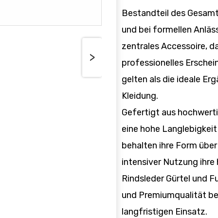
Bestandteil des Gesamt
und bei formellen Anläss
zentrales Accessoire, d
>
professionelles Erschei
gelten als die ideale E
Kleidung.
Gefertigt aus hochwerti
eine hohe Langlebigkeit 
behalten ihre Form über
intensiver Nutzung ihre
Rindsleder Gürtel und Fu
und Premiumqualität bek
langfristigen Einsatz.