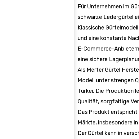
Für Unternehmen im Gürt
schwarze Ledergürtel e
Klassische Gürtelmodel
und eine konstante Nac
E-Commerce-Anbietern 
eine sichere Lagerplanu
Als Merter Gürtel Herste
Modell unter strengen Qu
Türkei. Die Produktion 
Qualität, sorgfältige Ve
Das Produkt entspricht
Märkte, insbesondere in
Der Gürtel kann in vers