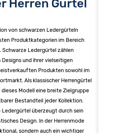
r Herren Gürtel
ion von schwarzen Ledergürteln
sten Produktkategorien im Bereich
l. Schwarze Ledergürtel zählen
 Designs und ihrer vielseitigen
meistverkauften Produkten sowohl im
ortmarkt. Als klassischer Herrengürtel
 dieses Modell eine breite Zielgruppe
tbarer Bestandteil jeder Kollektion.
 Ledergürtel überzeugt durch sein
stisches Design. In der Herrenmode
nktional, sondern auch ein wichtiger