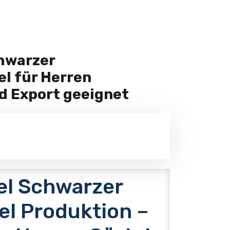
chwarzer
l für Herren
d Export geeignet
l Schwarzer
el Produktion –