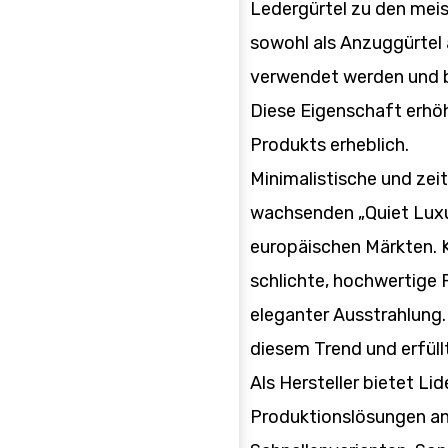
Ledergürtel zu den mei
sowohl als Anzuggürtel a
verwendet werden und bi
Diese Eigenschaft erhö
Produkts erheblich.
Minimalistische und ze
wachsenden „Quiet Luxu
europäischen Märkten.
schlichte, hochwertige 
eleganter Ausstrahlung.
diesem Trend und erfüll
Als Hersteller bietet Li
Produktionslösungen a