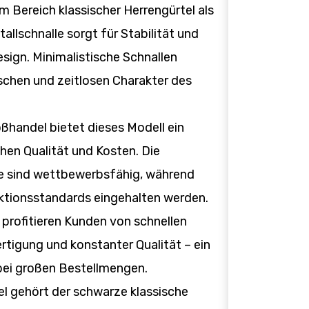
im Bereich klassischer Herrengürtel als
allschnalle sorgt für Stabilität und
sign. Minimalistische Schnallen
schen und zeitlosen Charakter des
ßhandel bietet dieses Modell ein
chen Qualität und Kosten. Die
se sind wettbewerbsfähig, während
uktionsstandards eingehalten werden.
 profitieren Kunden von schnellen
Fertigung und konstanter Qualität – ein
bei großen Bestellmengen.
l gehört der schwarze klassische