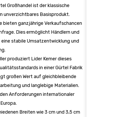
el Großhandel ist der klassische
in unverzichtbares Basisprodukt.
le bieten ganzjährige Verkaufschancen
hfrage. Dies ermöglicht Händlern und
eine stabile Umsatzentwicklung und
ng.
ller produziert Lider Kemer dieses
alitätsstandards in einer Gürtel Fabrik
legt großen Wert auf gleichbleibende
rarbeitung und langlebige Materialien.
 den Anforderungen internationaler
 Europa.
chiedenen Breiten wie 3 cm und 3,5 cm