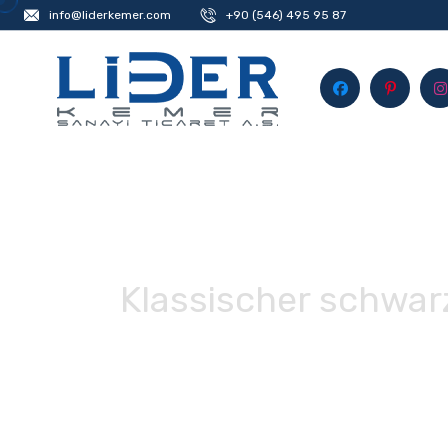
info@liderkemer.com
+90 (546) 495 95 87
Klassischer schwar