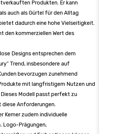
stverkauften Produkten. Er kann
ls auch als Gürtel für den Alltag
etet dadurch eine hohe Vielseitigkeit.
ht den kommerziellen Wert des
itlose Designs entsprechen dem
ry“ Trend, insbesondere auf
 Kunden bevorzugen zunehmend
Produkte mit langfristigem Nutzen und
 Dieses Modell passt perfekt zu
t diese Anforderungen.
der Kemer zudem individuelle
n. Logo-Prägungen,