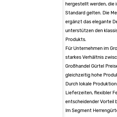
hergestellt werden, die 
Standard gelten. Die Met
ergänzt das elegante De
unterstützen den klassi
Produkts.
Für Unternehmen im Gro
starkes Verhältnis zwis
Großhandel Gürtel Prei
gleichzeitig hohe Prod
Durch lokale Produktion
Lieferzeiten, flexibler 
entscheidender Vorteil 
Im Segment Herrengürte