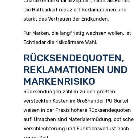
Charaktermerkmal akzeptiert, nicht als Fehler.
Die Haltbarkeit reduziert Reklamationen und
stärkt das Vertrauen der Endkunden.
Für Marken, die langfristig wachsen wollen, ist
Echtleder die risikoärmere Wahl.
RÜCKSENDEQUOTEN,
REKLAMATIONEN UND
MARKENRISIKO
Rücksendungen zählen zu den größten
versteckten Kosten im Großhandel. PU Gürtel
weisen in der Praxis höhere Rücksendequoten
auf. Ursachen sind Materialermüdung, optische
Verschlechterung und Funktionsverlust nach
kurzer Zeit.