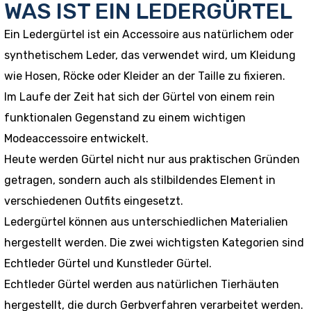
WAS IST EIN LEDERGÜRTEL
Ein Ledergürtel ist ein Accessoire aus natürlichem oder
synthetischem Leder, das verwendet wird, um Kleidung
wie Hosen, Röcke oder Kleider an der Taille zu fixieren.
Im Laufe der Zeit hat sich der Gürtel von einem rein
funktionalen Gegenstand zu einem wichtigen
Modeaccessoire entwickelt.
Heute werden Gürtel nicht nur aus praktischen Gründen
getragen, sondern auch als stilbildendes Element in
verschiedenen Outfits eingesetzt.
Ledergürtel können aus unterschiedlichen Materialien
hergestellt werden. Die zwei wichtigsten Kategorien sind
Echtleder Gürtel und Kunstleder Gürtel.
Echtleder Gürtel werden aus natürlichen Tierhäuten
hergestellt, die durch Gerbverfahren verarbeitet werden.