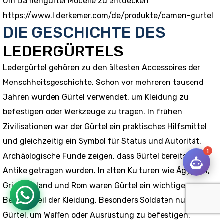
Um Damengürtel Modelle zu entdecken
https://www.liderkemer.com/de/produkte/damen-gurtel
DIE GESCHICHTE DES
LEDERGÜRTELS
Ledergürtel gehören zu den ältesten Accessoires der
Menschheitsgeschichte. Schon vor mehreren tausend
Jahren wurden Gürtel verwendet, um Kleidung zu
befestigen oder Werkzeuge zu tragen. In frühen
Zivilisationen war der Gürtel ein praktisches Hilfsmittel
und gleichzeitig ein Symbol für Status und Autorität.
1
Archäologische Funde zeigen, dass Gürtel bereits in der
Antike getragen wurden. In alten Kulturen wie Ägypten,
Griechenland und Rom waren Gürtel ein wichtiger
Bestandteil der Kleidung. Besonders Soldaten nutzten
Gürtel, um Waffen oder Ausrüstung zu befestigen.