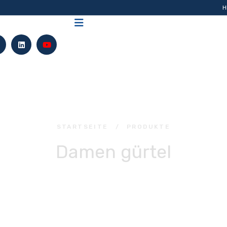
H
STARTSEITE
/
PRODUKTE
Damen gürtel