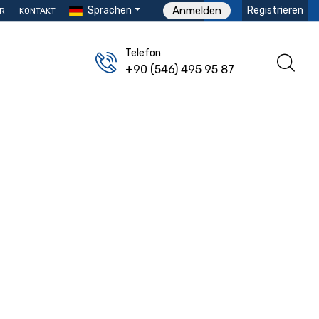
Sprachen
Registrieren
Anmelden
R
KONTAKT
Telefon
+90 (546) 495 95 87