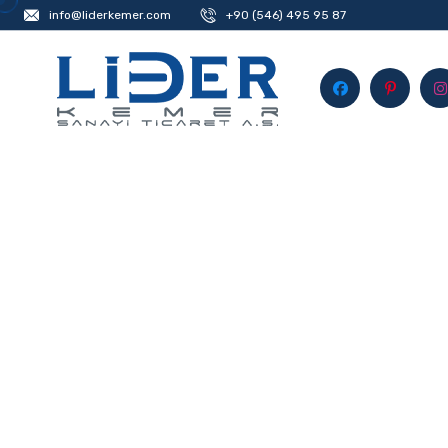
info@liderkemer.com
+90 (546) 495 95 87