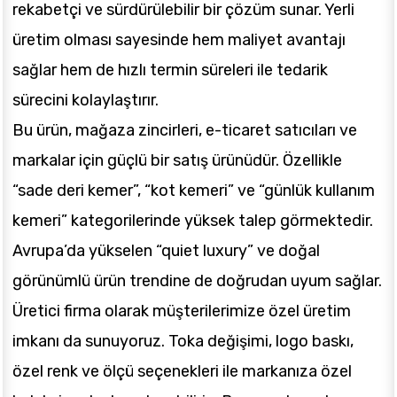
rekabetçi ve sürdürülebilir bir çözüm sunar. Yerli
üretim olması sayesinde hem maliyet avantajı
sağlar hem de hızlı termin süreleri ile tedarik
sürecini kolaylaştırır.
Bu ürün, mağaza zincirleri, e-ticaret satıcıları ve
markalar için güçlü bir satış ürünüdür. Özellikle
“sade deri kemer”, “kot kemeri” ve “günlük kullanım
kemeri” kategorilerinde yüksek talep görmektedir.
Avrupa’da yükselen “quiet luxury” ve doğal
görünümlü ürün trendine de doğrudan uyum sağlar.
Üretici firma olarak müşterilerimize özel üretim
imkanı da sunuyoruz. Toka değişimi, logo baskı,
özel renk ve ölçü seçenekleri ile markanıza özel