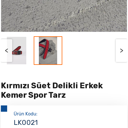
<
>
Kırmızı Süet Delikli Erkek
Kemer Spor Tarz
Ürün Kodu:
LK0021