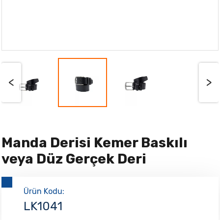
<
>
Manda Derisi Kemer Baskılı
veya Düz Gerçek Deri
Ürün Kodu:
LK1041