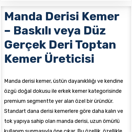
Manda Derisi Kemer
– Baskılı veya Düz
Gerçek Deri Toptan
Kemer Üreticisi
Manda derisi kemer, üstün dayanıklılığı ve kendine
özgü doğal dokusu ile erkek kemer kategorisinde
premium segmentte yer alan özel bir üründür.
Standart dana derisi kemerlere göre daha kalın ve
tok yapıya sahip olan manda derisi, uzun ömürlü
kullanım sunmasıyla öne çıkar. Bu özellik, özellikle