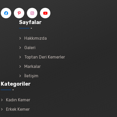
Sayfalar
Hakkımızda
Galeri
Toptan Deri Kemerler
Markalar
İletişim
Kategoriler
Kadın Kemer
Erkek Kemer