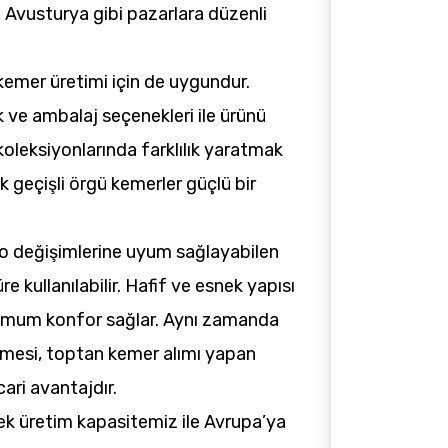
 Avusturya gibi pazarlara düzenli
kemer üretimi için de uygundur.
k ve ambalaj seçenekleri ile ürünü
e koleksiyonlarında farklılık yaratmak
k geçişli örgü kemerler güçlü bir
ilo değişimlerine uyum sağlayabilen
e kullanılabilir. Hafif ve esnek yapısı
imum konfor sağlar. Aynı zamanda
lmesi, toptan kemer alımı yapan
cari avantajdır.
ek üretim kapasitemiz ile Avrupa’ya