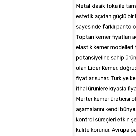
Metal klasik toka ile ta
estetik açıdan güçlü bir
sayesinde farklı pantolon
Toptan kemer fiyatları a
elastik kemer modeller
potansiyeline sahip ürün
olan Lider Kemer, doğrud
fiyatlar sunar. Türkiye 
ithal ürünlere kıyasla fi
Merter kemer üreticisi o
aşamalarını kendi bünyes
kontrol süreçleri etkin ş
kalite korunur. Avrupa p