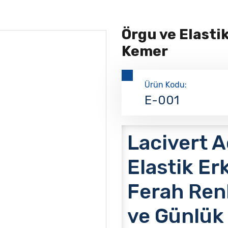
Örgu ve Elasti
Kemer
Ürün Kodu:
E-001
Lacivert A
Elastik Er
Ferah Renk
ve Günlük 