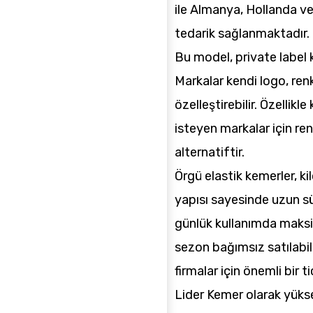
ile Almanya, Hollanda ve
tedarik sağlanmaktadır.
Bu model, private label 
Markalar kendi logo, ren
özelleştirebilir. Özellikl
isteyen markalar için ren
alternatiftir.
Örgü elastik kemerler, k
yapısı sayesinde uzun sür
günlük kullanımda maks
sezon bağımsız satılabi
firmalar için önemli bir ti
Lider Kemer olarak yüks