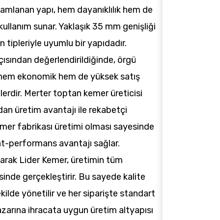
mamlanan yapı, hem dayanıklılık hem de
 kullanım sunar. Yaklaşık 35 mm genişliği
 tipleriyle uyumlu bir yapıdadır.
çısından değerlendirildiğinde, örgü
i hem ekonomik hem de yüksek satış
lerdir. Merter toptan kemer üreticisi
an üretim avantajı ile rekabetçi
kemer fabrikası üretimi olması sayesinde
yat-performans avantajı sağlar.
larak Lider Kemer, üretimin tüm
inde gerçekleştirir. Bu sayede kalite
ekilde yönetilir ve her siparişte standart
azarına ihracata uygun üretim altyapısı