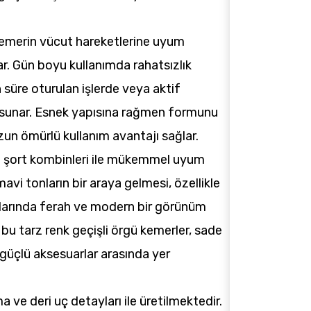
kemerin vücut hareketlerine uyum
r. Gün boyu kullanımda rahatsızlık
 süre oturulan işlerde veya aktif
sunar. Esnek yapısına rağmen formunu
un ömürlü kullanım avantajı sağlar.
e şort kombinleri ile mükemmel uyum
mavi tonların bir araya gelmesi, özellikle
larında ferah ve modern bir görünüm
bu tarz renk geçişli örgü kemerler, sade
üçlü aksesuarlar arasında yer
 ve deri uç detayları ile üretilmektedir.