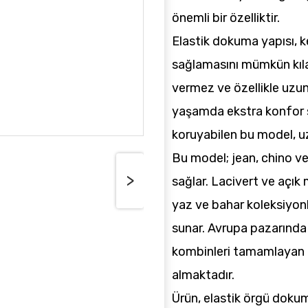
önemli bir özelliktir.
Elastik dokuma yapısı, 
sağlamasını mümkün kıla
vermez ve özellikle uzun
yaşamda ekstra konfor 
koruyabilen bu model, uz
Bu model; jean, chino v
>
sağlar. Lacivert ve açık 
yaz ve bahar koleksiyon
sunar. Avrupa pazarında 
kombinleri tamamlayan g
almaktadır.
Ürün, elastik örgü dokuma