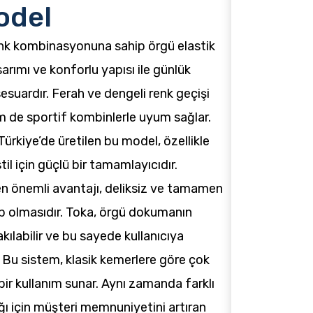
odel
enk kombinasyonuna sahip örgü elastik
rımı ve konforlu yapısı ile günlük
ksesuardır. Ferah ve dengeli renk geçişi
 de sportif kombinlerle uyum sağlar.
ürkiye’de üretilen bu model, özellikle
il için güçlü bir tamamlayıcıdır.
en önemli avantajı, deliksiz ve tamamen
ip olmasıdır. Toka, örgü dokumanın
kılabilir ve bu sayede kullanıcıya
u sistem, klasik kemerlere göre çok
ir kullanım sunar. Aynı zamanda farklı
ı için müşteri memnuniyetini artıran