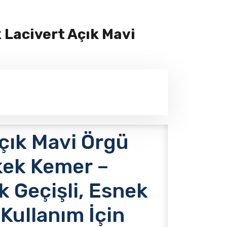
k Lacivert Açık Mavi
çık Mavi Örgü
kek Kemer –
 Geçişli, Esnek
Kullanım İçin