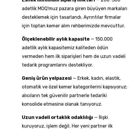
adetlik MOQ'muz pazara giren büyüyen markaları
desteklemek için tasarlandı. Ayrıntılar
firmalar
için toptan kemer alım rehberimizde
mevcuttur.
Ölçeklenebilir aylık kapasite
— 150.000
adetlik aylık kapasitemiz kaliteden ödün
vermeden hem ilk siparişleri hem de uzun vadeli
tedarik programlarını destekliyor.
Geniş ürün yelpazesi
— Erkek, kadın, elastik,
otomatik ve özel kemer kategorilerini kapsıyoruz;
alıcıların tek güvenilir partnerle tedariki
konsolide etmesine olanak tanıyoruz.
Uzun vadeli ortaklık odaklılığı
— İlişki
kuruyoruz, işlem değil. Her yeni partner ilk