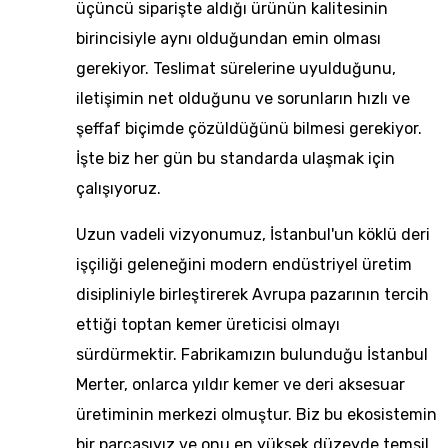
üçüncü siparişte aldığı ürünün kalitesinin
birincisiyle aynı olduğundan emin olması
gerekiyor. Teslimat sürelerine uyulduğunu,
iletişimin net olduğunu ve sorunların hızlı ve
şeffaf biçimde çözüldüğünü bilmesi gerekiyor.
İşte biz her gün bu standarda ulaşmak için
çalışıyoruz.
Uzun vadeli vizyonumuz, İstanbul'un köklü deri
işçiliği geleneğini modern endüstriyel üretim
disipliniyle birleştirerek Avrupa pazarının tercih
ettiği
toptan kemer üreticisi
olmayı
sürdürmektir. Fabrikamızın bulunduğu İstanbul
Merter, onlarca yıldır kemer ve deri aksesuar
üretiminin merkezi olmuştur. Biz bu ekosistemin
bir parçasıyız ve onu en yüksek düzeyde temsil