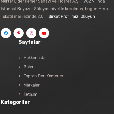
Merter Lider Kemer Sanayi ve Ticaret A.Ş., 1982 yılında
İstanbul Beyazıt-Süleymaniye'de kurulmuş, bugün Merter
Tekstil merkezinde 2.0 ...
Şirket Profilimizi Okuyun
Sayfalar
Hakkımızda
Galeri
Toptan Deri Kemerler
Markalar
İletişim
Kategoriler