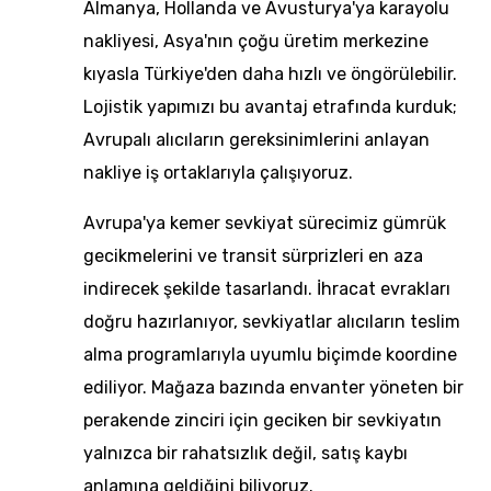
Almanya, Hollanda ve Avusturya'ya karayolu
nakliyesi, Asya'nın çoğu üretim merkezine
kıyasla Türkiye'den daha hızlı ve öngörülebilir.
Lojistik yapımızı bu avantaj etrafında kurduk;
Avrupalı alıcıların gereksinimlerini anlayan
nakliye iş ortaklarıyla çalışıyoruz.
Avrupa'ya kemer sevkiyat sürecimiz
gümrük
gecikmelerini ve transit sürprizleri en aza
indirecek şekilde tasarlandı. İhracat evrakları
doğru hazırlanıyor, sevkiyatlar alıcıların teslim
alma programlarıyla uyumlu biçimde koordine
ediliyor. Mağaza bazında envanter yöneten bir
perakende zinciri için geciken bir sevkiyatın
yalnızca bir rahatsızlık değil, satış kaybı
anlamına geldiğini biliyoruz.