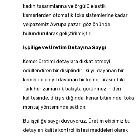
kadın tasarımlarına
ve
örgülü elastik
kemerlerden
otomatik toka sistemlerine kadar
yelpazemiz Avrupa pazarı göz önünde
bulundurularak geliştirilmiştir.
İşçiliğe ve Üretim Detayına Saygı
Kemer üretimi detaylara dikkat etmeyi
ödüllendiren bir disiplindir. İki yıl dayanan bir
kemer ile on yıl dayanan bir kemer arasındaki
fark her zaman ilk bakışta görünmez — deri
kalitesinde, dikiş sıklığında, kenar bitiminde, toka
montaj yönteminde saklıdır.
Bu işçiliğe saygı duyuyoruz. Üretim ekibimiz bu
detayları kalite kontrol listesi maddeleri olarak