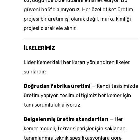
koyduğunda bize itibarını emanet ediyor. Bu
güveni hafife almıyoruz. Her
özel etiket üretim
projesi bir üretim işi olarak değil, marka kimliği
projesi olarak ele alınır.
İLKELERİMİZ
Lider Kemer'deki her kararı yönlendiren ilkeler
şunlardır:
Doğrudan fabrika üretimi
— Kendi tesisimizde
üretim yapıyor, teslim ettiğimiz her kemer için
tam sorumluluk alıyoruz.
Belgelenmiş üretim standartları
— Her
kemer modeli, tekrar siparişler için saklanan
tanımlanmış teknik spesifikasyonlara göre