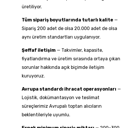
üretiliyor.
Tüm sipariş boyutlarında tutarlı kalite
—
Sipariş 200 adet de olsa 20.000 adet de olsa
aynı üretim standartları uygulanıyor.
Şeffaf iletişim
— Takvimler, kapasite,
fiyatlandırma ve üretim sırasında ortaya çıkan
sorunlar hakkında açık biçimde iletişim
kuruyoruz.
Avrupa standardı ihracat operasyonları
—
Lojistik, dokümantasyon ve teslimat
süreçlerimiz Avrupalı toptan alıcıların
beklentileriyle uyumlu.
Esnek minimum sipariş miktarı
— 200–300