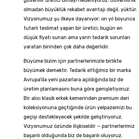
güvenilir üretici olmayı hedefliyoruz. Güvenilirlik
olmadan büyüklük rekabet avantajı değil, yüktür.
Vizyonumuz şu ilkeye dayanıyor: on yıl boyunca
tutarlı teslimat yapan bir üretici, bugün en
düşük fiyatı sunan ama yarın tedarik sorunları
yaratan birinden çok daha değerlidir.
Büyüme bizim için partnerlerimizle birlikte
büyümek demektir. Tedarik ettiğimiz bir marka
Avrupa'da yeni pazarlara açıldığında biz de
üretim planlamasını buna göre genişletiyoruz.
Bir alıcı klasik erkek kemerinden premium deri
koleksiyonuna geçtiğinde ürün yelpazemizi bu
geçişi destekleyecek şekilde geliştiriyoruz.
Vizyonumuz özünde ilişkiseldir — partnerlerimiz
başarılı olduğunda biz de başarılı oluyoruz.