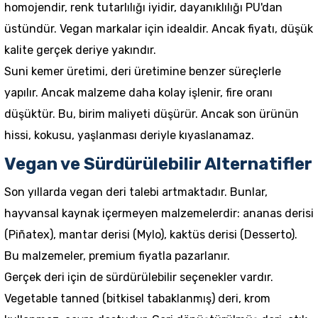
homojendir, renk tutarlılığı iyidir, dayanıklılığı PU'dan
üstündür. Vegan markalar için idealdir. Ancak fiyatı, düşük
kalite gerçek deriye yakındır.
Suni kemer üretimi, deri üretimine benzer süreçlerle
yapılır. Ancak malzeme daha kolay işlenir, fire oranı
düşüktür. Bu, birim maliyeti düşürür. Ancak son ürünün
hissi, kokusu, yaşlanması deriyle kıyaslanamaz.
Vegan ve Sürdürülebilir Alternatifler
Son yıllarda vegan deri talebi artmaktadır. Bunlar,
hayvansal kaynak içermeyen malzemelerdir: ananas derisi
(Piñatex), mantar derisi (Mylo), kaktüs derisi (Desserto).
Bu malzemeler, premium fiyatla pazarlanır.
Gerçek deri için de sürdürülebilir seçenekler vardır.
Vegetable tanned (bitkisel tabaklanmış) deri, krom