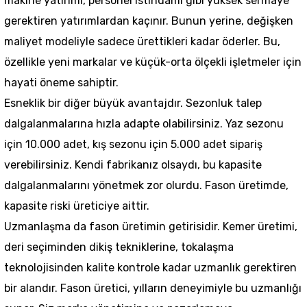
makine yatırımı, personel istihdamı gibi yüksek sermaye
gerektiren yatırımlardan kaçınır. Bunun yerine, değişken
maliyet modeliyle sadece ürettikleri kadar öderler. Bu,
özellikle yeni markalar ve küçük-orta ölçekli işletmeler için
hayati öneme sahiptir.
Esneklik bir diğer büyük avantajdır. Sezonluk talep
dalgalanmalarına hızla adapte olabilirsiniz. Yaz sezonu
için 10.000 adet, kış sezonu için 5.000 adet sipariş
verebilirsiniz. Kendi fabrikanız olsaydı, bu kapasite
dalgalanmalarını yönetmek zor olurdu. Fason üretimde,
kapasite riski üreticiye aittir.
Uzmanlaşma da fason üretimin getirisidir. Kemer üretimi,
deri seçiminden dikiş tekniklerine, tokalaşma
teknolojisinden kalite kontrole kadar uzmanlık gerektiren
bir alandır. Fason üretici, yılların deneyimiyle bu uzmanlığı