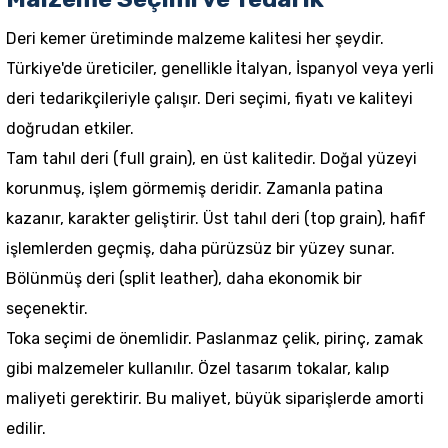
Deri kemer üretiminde malzeme kalitesi her şeydir.
Türkiye'de üreticiler, genellikle İtalyan, İspanyol veya yerli
deri tedarikçileriyle çalışır. Deri seçimi, fiyatı ve kaliteyi
doğrudan etkiler.
Tam tahıl deri (full grain), en üst kalitedir. Doğal yüzeyi
korunmuş, işlem görmemiş deridir. Zamanla patina
kazanır, karakter geliştirir. Üst tahıl deri (top grain), hafif
işlemlerden geçmiş, daha pürüzsüz bir yüzey sunar.
Bölünmüş deri (split leather), daha ekonomik bir
seçenektir.
Toka seçimi de önemlidir. Paslanmaz çelik, pirinç, zamak
gibi malzemeler kullanılır. Özel tasarım tokalar, kalıp
maliyeti gerektirir. Bu maliyet, büyük siparişlerde amorti
edilir.