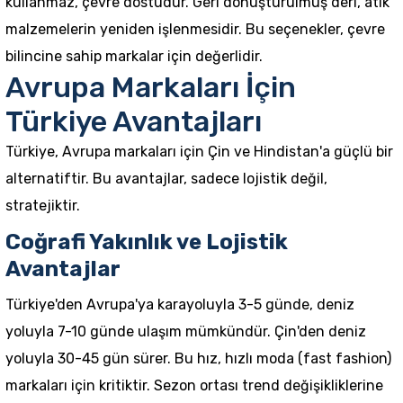
kullanmaz, çevre dostudur. Geri dönüştürülmüş deri, atık
malzemelerin yeniden işlenmesidir. Bu seçenekler, çevre
bilincine sahip markalar için değerlidir.
Avrupa Markaları İçin
Türkiye Avantajları
Türkiye, Avrupa markaları için Çin ve Hindistan'a güçlü bir
alternatiftir. Bu avantajlar, sadece lojistik değil,
stratejiktir.
Coğrafi Yakınlık ve Lojistik
Avantajlar
Türkiye'den Avrupa'ya karayoluyla 3-5 günde, deniz
yoluyla 7-10 günde ulaşım mümkündür. Çin'den deniz
yoluyla 30-45 gün sürer. Bu hız, hızlı moda (fast fashion)
markaları için kritiktir. Sezon ortası trend değişikliklerine