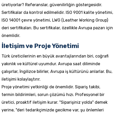
üretiyorlar? Referanslar, güvenilirliğin göstergesidir.
Sertifikalar da kontrol edilmelidir. ISO 9001 kalite yönetimi,
ISO 14001 çevre yönetimi, LWG (Leather Working Group)
deri sertifikaları. Bu sertifikalar, özellikle Avrupa pazarı için
önemlidir.
İletişim ve Proje Yönetimi
Türk üreticilerinin en büyük avantajlarından biri, coğrafi
yakınlık ve kültürel uyumdur. Avrupa saat diliminde
çalışırlar, İngilizce bilirler, Avrupa iş kültürünü anlarlar. Bu,
iletişimi kolaylaştırır.
Proje yönetimi yetkinliği de önemlidir. Sipariş takibi,
termin bildirimleri, sorun çözümü hızı. Profesyonel bir
üretici, proaktif iletişim kurar. "Siparişiniz yolda" demek
yerine, "deri tedarikçimizde gecikme var, şu önlemleri