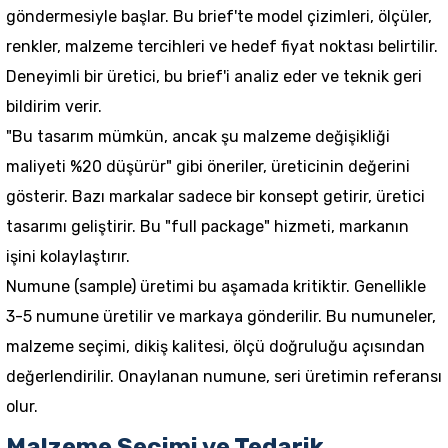
göndermesiyle başlar. Bu brief'te model çizimleri, ölçüler,
renkler, malzeme tercihleri ve hedef fiyat noktası belirtilir.
Deneyimli bir üretici, bu brief'i analiz eder ve teknik geri
bildirim verir.
"Bu tasarım mümkün, ancak şu malzeme değişikliği
maliyeti %20 düşürür" gibi öneriler, üreticinin değerini
gösterir. Bazı markalar sadece bir konsept getirir, üretici
tasarımı geliştirir. Bu "full package" hizmeti, markanın
işini kolaylaştırır.
Numune (sample) üretimi bu aşamada kritiktir. Genellikle
3-5 numune üretilir ve markaya gönderilir. Bu numuneler,
malzeme seçimi, dikiş kalitesi, ölçü doğruluğu açısından
değerlendirilir. Onaylanan numune, seri üretimin referansı
olur.
Malzeme Seçimi ve Tedarik