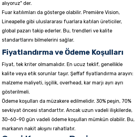
alıyoruz" der.
Fuar katılımları da gösterge olabilir. Première Vision,
Lineapelle gibi uluslararası fuarlara katılan üreticiler,
global pazarı takip ederler. Bu, trendleri ve kalite
standartlarını bilmelerini sağlar.
Fiyatlandırma ve Ödeme Koşulları
Fiyat, tek kriter olmamalıdır. En ucuz teklif, genellikle
kalite veya etik sorunlar taşır. Şeffaf fiyatlandırma arayın:
malzeme maliyeti, işçilik, overhead, kar marjı ayrı ayrı
gösterilmeli.
Ödeme koşulları da müzakere edilmelidir. 30% peşin, 70%
sevkiyat öncesi standarttır. Ancak uzun vadeli ilişkilerde,
30-60-90 gün vadeli ödeme koşulları mümkün olabilir. Bu,
markanın nakit akışını rahatlatır.