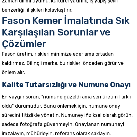
Zaman dilimi uyumu, kültürel yakınlık, iş yapış şekli
benzerliği, ilişkileri kolaylaştırır.
Fason Kemer İmalatında Sık
Karşılaşılan Sorunlar ve
Çözümler
Fason üretim, riskleri minimize eder ama ortadan
kaldırmaz. Bilinçli marka, bu riskleri önceden görür ve
önlem alır.
Kalite Tutarsızlığı ve Numune Onayı
En yaygın sorun, "numune güzeldi ama seri üretim farklı
oldu" durumudur. Bunu önlemek için, numune onay
sürecini titizlikle yönetin. Numuneyi fiziksel olarak görün,
sadece fotoğrafa güvenmeyin. Onaylanan numuneyi
imzalayın, mühürleyin, referans olarak saklayın.