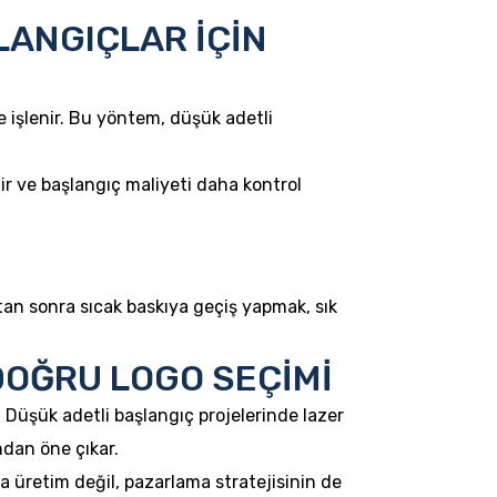
LANGIÇLAR İÇİN
 işlenir. Bu yöntem, düşük adetli
lir ve başlangıç maliyeti daha kontrol
ıktan sonra sıcak baskıya geçiş yapmak, sık
 DOĞRU LOGO SEÇİMİ
r. Düşük adetli başlangıç projelerinde lazer
ndan öne çıkar.
ca üretim değil, pazarlama stratejisinin de