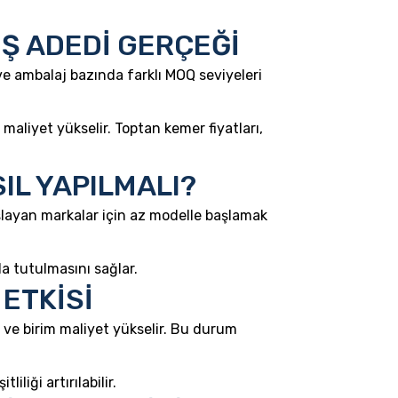
Ş ADEDİ GERÇEĞİ
e ambalaj bazında farklı MOQ seviyeleri
maliyet yükselir. Toptan kemer fiyatları,
IL YAPILMALI?
aşlayan markalar için az modelle başlamak
a tutulmasını sağlar.
ETKİSİ
ır ve birim maliyet yükselir. Bu durum
liği artırılabilir.