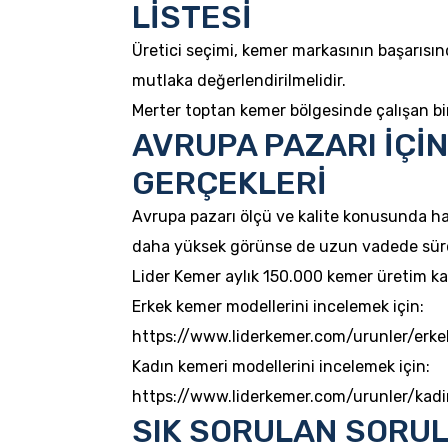
LİSTESİ
Üretici seçimi, kemer markasının başarısında
mutlaka değerlendirilmelidir.
Merter toptan kemer bölgesinde çalışan bir 
AVRUPA PAZARI İÇİ
GERÇEKLERİ
Avrupa pazarı ölçü ve kalite konusunda ha
daha yüksek görünse de uzun vadede sürdür
Lider Kemer aylık 150.000 kemer üretim kap
Erkek kemer modellerini incelemek için:
https://www.liderkemer.com/urunler/erk
Kadın kemeri modellerini incelemek için:
https://www.liderkemer.com/urunler/kad
SIK SORULAN SORU