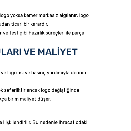
logo yoksa kemer markasız algılanır; logo
dan ticari bir karardır.
ve test gibi hazırlık süreçleri ile parça
LARI VE MALİYET
ve logo, ısı ve basınç yardımıyla derinin
ek seferliktir ancak logo değiştiğinde
kça birim maliyet düşer.
lişkilendirilir. Bu nedenle ihracat odaklı