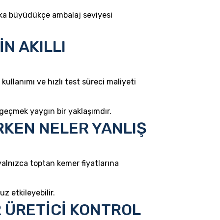
rka büyüdükçe ambalaj seviyesi
N AKILLI
kullanımı ve hızlı test süreci maliyeti
a geçmek yaygın bir yaklaşımdır.
RKEN NELER YANLIŞ
alnızca toptan kemer fiyatlarına
 etkileyebilir.
R ÜRETİCİ KONTROL