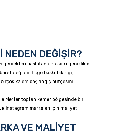
 NEDEN DEĞİŞİR?
yi gerçekten başlatan ana soru genellikle
aret değildir. Logo baskı tekniği,
i birçok kalem başlangıç bütçesini
kle Merter toptan kemer bölgesinde bir
 ve Instagram markaları için maliyet
RKA VE MALİYET