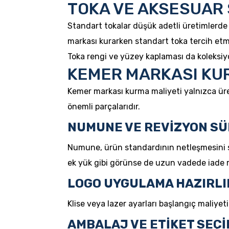
TOKA VE AKSESUAR 
Standart tokalar düşük adetli üretimlerde 
markası kurarken standart toka tercih etm
Toka rengi ve yüzey kaplaması da koleksiyo
KEMER MARKASI KU
Kemer markası kurma maliyeti yalnızca üret
önemli parçalarıdır.
NUMUNE VE REVİZYON SÜR
Numune, ürün standardının netleşmesini sa
ek yük gibi görünse de uzun vadede iade ris
LOGO UYGULAMA HAZIRLI
Klise veya lazer ayarları başlangıç maliyet
AMBALAJ VE ETİKET SEÇİ