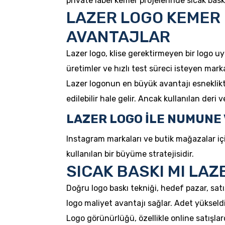
private label kemer projelerinde sıcak bas
LAZER LOGO KEMER 
AVANTAJLAR
Lazer logo, klise gerektirmeyen bir logo 
üretimler ve hızlı test süreci isteyen marka
Lazer logonun en büyük avantajı esnekliktir
edilebilir hale gelir. Ancak kullanılan deri 
LAZER LOGO İLE NUMUNE 
Instagram markaları ve butik mağazalar için
kullanılan bir büyüme stratejisidir.
SICAK BASKI MI LAZ
Doğru logo baskı tekniği, hedef pazar, satış
logo maliyet avantajı sağlar. Adet yükseld
Logo görünürlüğü, özellikle online satışlar