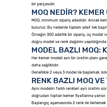
bir parçasıdır.
MOQ NEDİR? KEMER 
MOQ, minimum sipariş adedidir. Ancak keme
bulunur. Bu nedenle toplam adet tek başına 
Örneğin 300 adetlik bir sipariş, üç model 
doğru model ve renk dağılımı yapıldığında a
MODEL BAZLI MOQ: 
Her kemer modeli ayrı bir üretim planı gere
daha sağlıklıdır.
Genellikle 2 veya 3 model ile başlamak, ko
RENK BAZLI MOQ VE
Aynı modelin farklı renkleri ayrı üretim sü
doğrudan toptan kemer fiyatlarına yansır.
Başlangıç aşamasında 2 renk ile ilerlemek ço