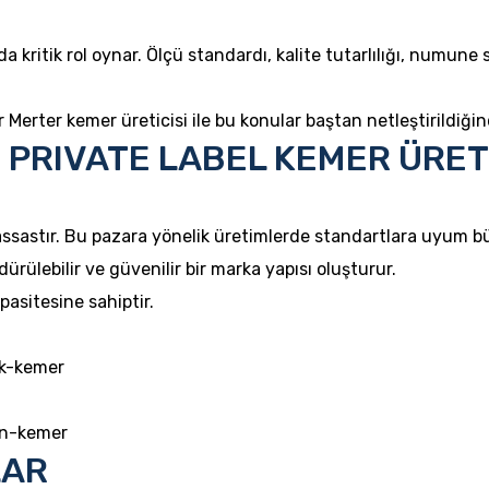
 kritik rol oynar. Ölçü standardı, kalite tutarlılığı, numune sü
Merter kemer üreticisi ile bu konular baştan netleştirildiğind
N PRIVATE LABEL KEMER ÜRET
ssastır. Bu pazara yönelik üretimlerde standartlara uyum bü
ülebilir ve güvenilir bir marka yapısı oluşturur.
asitesine sahiptir.
ek-kemer
in-kemer
LAR