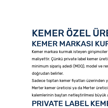
KEMER ÖZEL ÜR
KEMER MARKASI KUR
Kemer markası kurmak isteyen girişimciler 
maliyettir. Çünkü private label kemer üreti
minimum sipariş adedi (MOQ), model ve renk
doğrudan belirler.
Sadece toptan kemer fiyatları üzerinden ya
Merter kemer üreticisi ya da Merter üretici
kalemlerinin baştan netleştirilmesi büyük 
PRIVATE LABEL KEM