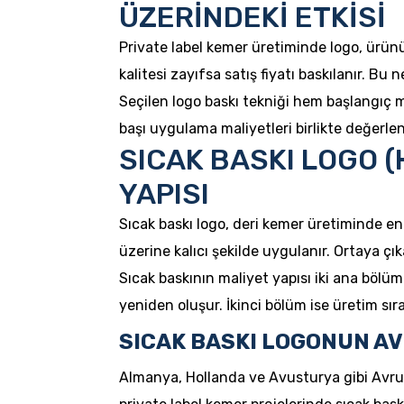
ÜZERİNDEKİ ETKİSİ
Private label kemer üretiminde logo, ürünü
kalitesi zayıfsa satış fiyatı baskılanır. Bu
Seçilen logo baskı tekniği hem başlangıç mal
başı uygulama maliyetleri birlikte değerlend
SICAK BASKI LOGO 
YAPISI
Sıcak baskı logo, deri kemer üretiminde en 
üzerine kalıcı şekilde uygulanır. Ortaya 
Sıcak baskının maliyet yapısı iki ana bölümd
yeniden oluşur. İkinci bölüm ise üretim sır
SICAK BASKI LOGONUN AV
Almanya, Hollanda ve Avusturya gibi Avrupa 