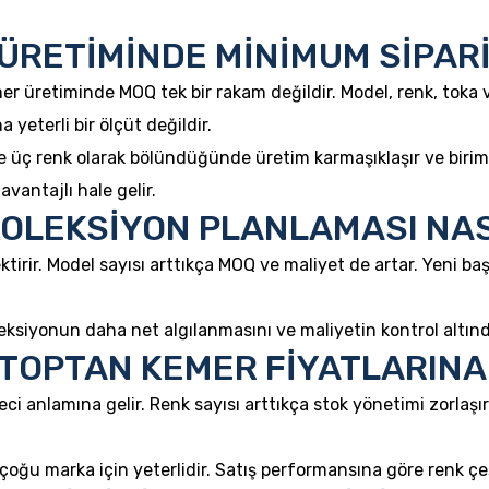
ÜRETİMİNDE MİNİMUM SİPARİ
r üretiminde MOQ tek bir rakam değildir. Model, renk, toka v
yeterli bir ölçüt değildir.
ve üç renk olarak bölündüğünde üretim karmaşıklaşır ve birim 
vantajlı hale gelir.
KOLEKSİYON PLANLAMASI NAS
ktirir. Model sayısı arttıkça MOQ ve maliyet de artar. Yeni b
leksiyonun daha net algılanmasını ve maliyetin kontrol altınd
 TOPTAN KEMER FİYATLARINA 
reci anlamına gelir. Renk sayısı arttıkça stok yönetimi zorlaş
ğu marka için yeterlidir. Satış performansına göre renk çeşitli