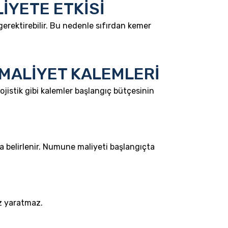
İYETE ETKİSİ
gerektirebilir. Bu nedenle sıfırdan kemer
MALİYET KALEMLERİ
jistik gibi kalemler başlangıç bütçesinin
 belirlenir. Numune maliyeti başlangıçta
iz yaratmaz.