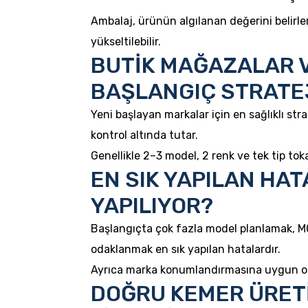
Ambalaj, ürünün algılanan değerini belirl
yükseltilebilir.
BUTİK MAĞAZALAR V
BAŞLANGIÇ STRATE
Yeni başlayan markalar için en sağlıklı stra
kontrol altında tutar.
Genellikle 2–3 model, 2 renk ve tek tip toka
EN SIK YAPILAN HA
YAPILIYOR?
Başlangıçta çok fazla model planlamak, MO
odaklanmak en sık yapılan hatalardır.
Ayrıca marka konumlandırmasına uygun olm
DOĞRU KEMER ÜRETİ