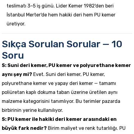
teslimatı 3–5 iş günü. Lider Kemer 1982'den beri
İstanbul Merter'de hem hakiki deri hem PU kemer
üretiyor.
Sıkça Sorulan Sorular — 10
Soru
S: Suni deri kemer, PU kemer ve polyurethane kemer
aynı şey mi?
Evet. Suni deri kemer, PU kemer,
polyurethane kemer ve yapay deri kemer — tamamı
poliüretan kaplı dokuma taban üzerine üretilen aynı
malzeme kategorisini tanımlıyor. Bu terimler pazarda
birbirinin yerine kullanılıyor.
S: PU kemer ile hakiki deri kemer arasındaki en
büyük fark nedir?
Birim maliyet ve renk tutarlılığı. PU