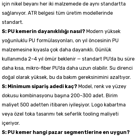
için nikel beyanı her iki malzemede de aynı standartta
sağlanıyor. ATR belgesi tüm üretim modellerinde
standart.
S: PU kemerin dayanıklılığı nasıl?
Modern yüksek
yoğunluklu PU formülasyonları, on yıl öncesinin PU
malzemesine kıyasla çok daha dayanıklı. Günlük
kullanımda 2–4 yıl ömür beklenir — standart PU'da bu süre
daha kısa, mikro-fiber PU'da daha uzun olabilir. Su direnci
doğal olarak yüksek, bu da bakım gereksinimini azaltıyor.
S: Minimum sipariş adedi kaç?
Model, renk ve yüzey
dokusu kombinasyonu başına 200–300 adet. Birim
maliyet 500 adetten itibaren iyileşiyor. Logo kabartma
veya özel toka tasarımı tek seferlik tooling maliyeti
içeriyor.
S: PU kemer hangi pazar segmentlerine en uygun?