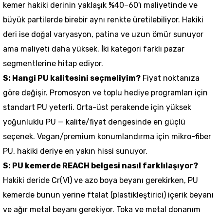
kemer
hakiki derinin yaklaşık %40–60'ı maliyetinde ve
büyük partilerde birebir aynı renkte üretilebiliyor. Hakiki
deri ise doğal varyasyon, patina ve uzun ömür sunuyor
ama maliyeti daha yüksek. İki kategori farklı pazar
segmentlerine hitap ediyor.
S: Hangi PU kalitesini seçmeliyim?
Fiyat noktanıza
göre değişir. Promosyon ve toplu hediye programları için
standart PU yeterli. Orta-üst perakende için yüksek
yoğunluklu PU — kalite/fiyat dengesinde en güçlü
seçenek. Vegan/premium konumlandırma için mikro-fiber
PU, hakiki deriye en yakın hissi sunuyor.
S: PU kemerde REACH belgesi nasıl farklılaşıyor?
Hakiki deride Cr(VI) ve azo boya beyanı gerekirken, PU
kemerde bunun yerine ftalat (plastikleştirici) içerik beyanı
ve ağır metal beyanı gerekiyor. Toka ve metal donanım