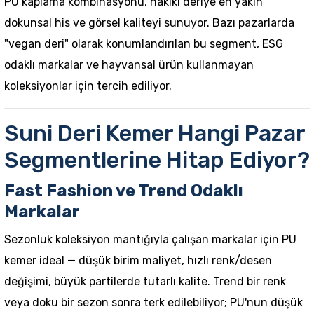
PU kaplama kombinasyonu, hakiki deriye en yakın
dokunsal his ve görsel kaliteyi sunuyor. Bazı pazarlarda
"vegan deri" olarak konumlandırılan bu segment, ESG
odaklı markalar ve hayvansal ürün kullanmayan
koleksiyonlar için tercih ediliyor.
Suni Deri Kemer Hangi Pazar
Segmentlerine Hitap Ediyor?
Fast Fashion ve Trend Odaklı
Markalar
Sezonluk koleksiyon mantığıyla çalışan markalar için PU
kemer ideal — düşük birim maliyet, hızlı renk/desen
değişimi, büyük partilerde tutarlı kalite. Trend bir renk
veya doku bir sezon sonra terk edilebiliyor; PU'nun düşük