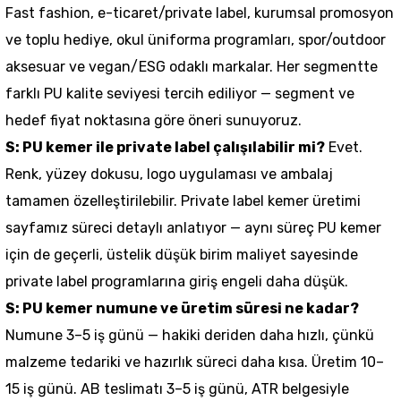
Fast fashion, e-ticaret/private label, kurumsal promosyon
ve toplu hediye, okul üniforma programları, spor/outdoor
aksesuar ve vegan/ESG odaklı markalar. Her segmentte
farklı PU kalite seviyesi tercih ediliyor — segment ve
hedef fiyat noktasına göre öneri sunuyoruz.
S: PU kemer ile private label çalışılabilir mi?
Evet.
Renk, yüzey dokusu, logo uygulaması ve ambalaj
tamamen özelleştirilebilir.
Private label kemer üretimi
sayfamız süreci detaylı anlatıyor — aynı süreç PU kemer
için de geçerli, üstelik düşük birim maliyet sayesinde
private label programlarına giriş engeli daha düşük.
S: PU kemer numune ve üretim süresi ne kadar?
Numune 3–5 iş günü — hakiki deriden daha hızlı, çünkü
malzeme tedariki ve hazırlık süreci daha kısa. Üretim 10–
15 iş günü. AB teslimatı 3–5 iş günü, ATR belgesiyle