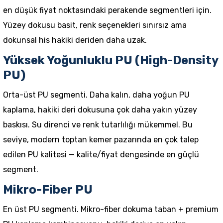
en düşük fiyat noktasındaki perakende segmentleri için.
Yüzey dokusu basit, renk seçenekleri sınırsız ama
dokunsal his hakiki deriden daha uzak.
Yüksek Yoğunluklu PU (High-Density
PU)
Orta-üst PU segmenti. Daha kalın, daha yoğun PU
kaplama, hakiki deri dokusuna çok daha yakın yüzey
baskısı. Su direnci ve renk tutarlılığı mükemmel. Bu
seviye, modern toptan
kemer
pazarında en çok talep
edilen PU kalitesi — kalite/fiyat dengesinde en güçlü
segment.
Mikro-Fiber PU
En üst PU segmenti. Mikro-fiber dokuma taban + premium