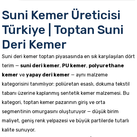
Suni Kemer Üreticisi
Türkiye | Toptan Suni
Deri Kemer
Suni deri kemer toptan piyasasında en sık karşılaşılan dört
terim —
suni deri kemer
,
PU kemer
,
polyurethane
kemer
ve
yapay deri kemer
— aynı malzeme
kategorisini tanımlıyor: poliüretan esaslı, dokuma tekstil
tabanı üzerine kaplanmış sentetik
kemer
malzemesi. Bu
kategori, toptan kemer pazarının giriş ve orta
segmentinin omurgasını oluşturuyor — düşük birim
maliyet, geniş renk yelpazesi ve büyük partilerde tutarlı
kalite sunuyor.