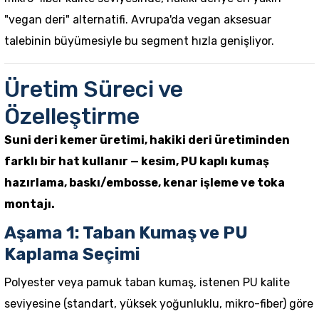
"vegan deri" alternatifi. Avrupa'da vegan aksesuar
talebinin büyümesiyle bu segment hızla genişliyor.
Üretim Süreci ve
Özelleştirme
Suni deri kemer üretimi, hakiki deri üretiminden
farklı bir hat kullanır — kesim, PU kaplı kumaş
hazırlama, baskı/embosse, kenar işleme ve toka
montajı.
Aşama 1: Taban Kumaş ve PU
Kaplama Seçimi
Polyester veya pamuk taban kumaş, istenen PU kalite
seviyesine (standart, yüksek yoğunluklu, mikro-fiber) göre