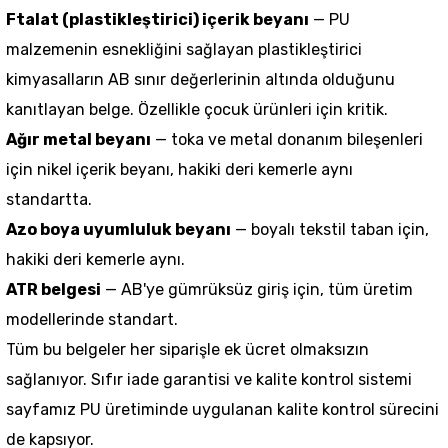
Ftalat (plastikleştirici) içerik beyanı
— PU
malzemenin esnekliğini sağlayan plastikleştirici
kimyasalların AB sınır değerlerinin altında olduğunu
kanıtlayan belge. Özellikle çocuk ürünleri için kritik.
Ağır metal beyanı
— toka ve metal donanım bileşenleri
için nikel içerik beyanı, hakiki deri kemerle aynı
standartta.
Azo boya uyumluluk beyanı
— boyalı tekstil taban için,
hakiki deri kemerle aynı.
ATR belgesi
— AB'ye gümrüksüz giriş için, tüm üretim
modellerinde standart.
Tüm bu belgeler her siparişle ek ücret olmaksızın
sağlanıyor.
Sıfır iade garantisi ve kalite kontrol sistemi
sayfamız PU üretiminde uygulanan kalite kontrol sürecini
de kapsıyor.