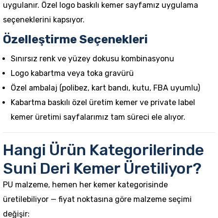
uygulanır.
Özel logo baskılı kemer
sayfamız uygulama
seçeneklerini kapsıyor.
Özelleştirme Seçenekleri
Sınırsız renk ve yüzey dokusu kombinasyonu
Logo kabartma veya toka gravürü
Özel ambalaj (polibez, kart bandı, kutu, FBA uyumlu)
Kabartma baskılı özel üretim kemer
ve
private label
kemer üretimi
sayfalarımız tam süreci ele alıyor.
Hangi Ürün Kategorilerinde
Suni Deri Kemer Üretiliyor?
PU malzeme, hemen her
kemer
kategorisinde
üretilebiliyor — fiyat noktasına göre malzeme seçimi
değişir: