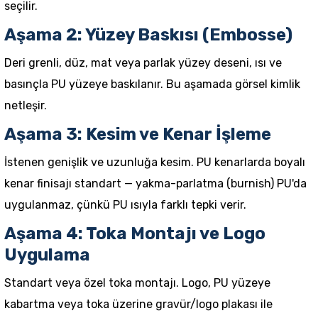
seçilir.
Aşama 2: Yüzey Baskısı (Embosse)
Deri grenli, düz, mat veya parlak yüzey deseni, ısı ve
basınçla PU yüzeye baskılanır. Bu aşamada görsel kimlik
netleşir.
Aşama 3: Kesim ve Kenar İşleme
İstenen genişlik ve uzunluğa kesim. PU kenarlarda boyalı
kenar finisajı standart — yakma-parlatma (burnish) PU'da
uygulanmaz, çünkü PU ısıyla farklı tepki verir.
Aşama 4: Toka Montajı ve Logo
Uygulama
Standart veya özel toka montajı. Logo, PU yüzeye
kabartma veya toka üzerine gravür/logo plakası ile