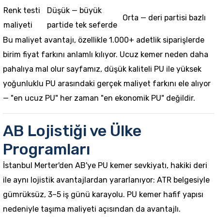
Renk testi
Düşük — büyük
Orta — deri partisi bazlı
maliyeti
partide tek seferde
Bu maliyet avantajı, özellikle 1.000+ adetlik siparişlerde
birim fiyat farkını anlamlı kılıyor.
Ucuz kemer neden daha
pahalıya mal olur
sayfamız, düşük kaliteli PU ile yüksek
yoğunluklu PU arasındaki gerçek maliyet farkını ele alıyor
— "en ucuz PU" her zaman "en ekonomik PU" değildir.
AB Lojistiği ve Ülke
Programları
İstanbul Merter'den AB'ye PU
kemer
sevkiyatı, hakiki deri
ile aynı lojistik avantajlardan yararlanıyor: ATR belgesiyle
gümrüksüz, 3–5 iş günü karayolu. PU kemer hafif yapısı
nedeniyle taşıma maliyeti açısından da avantajlı.