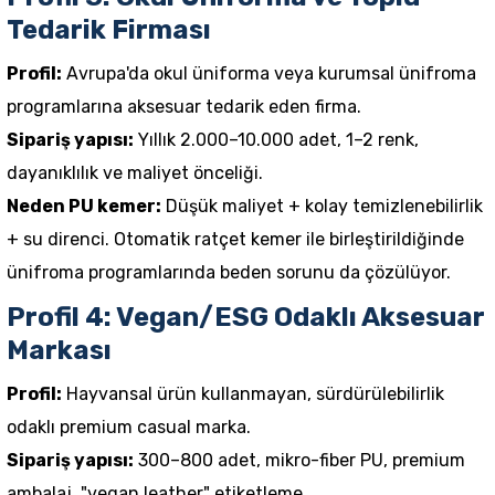
Tedarik Firması
Profil:
Avrupa'da okul üniforma veya kurumsal ünifroma
programlarına aksesuar tedarik eden firma.
Sipariş yapısı:
Yıllık 2.000–10.000 adet, 1–2 renk,
dayanıklılık ve maliyet önceliği.
Neden PU
kemer
:
Düşük maliyet + kolay temizlenebilirlik
+ su direnci.
Otomatik ratçet kemer
ile birleştirildiğinde
ünifroma programlarında beden sorunu da çözülüyor.
Profil 4: Vegan/ESG Odaklı Aksesuar
Markası
Profil:
Hayvansal ürün kullanmayan, sürdürülebilirlik
odaklı premium casual marka.
Sipariş yapısı:
300–800 adet, mikro-fiber PU, premium
ambalaj, "vegan leather" etiketleme.