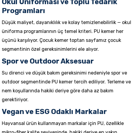
Okul Üniforması ve Toplu Tedarik
Programları
Düşük maliyet, dayanıklılık ve kolay temizlenebilirlik — okul
üniforma programlarının üç temel kriteri. PU kemer her
üçünü karşılıyor.
Çocuk kemer toptan
sayfamız çocuk
segmentinin özel gereksinimlerini ele alıyor.
Spor ve Outdoor Aksesuar
Su direnci ve düşük bakım gereksinimi nedeniyle spor ve
outdoor segmentinde PU
kemer
tercih ediliyor. Terleme ve
nem koşullarında hakiki deriye göre daha az bakım
gerektiriyor.
Vegan ve ESG Odaklı Markalar
Hayvansal ürün kullanmayan markalar için PU, özellikle
mikro-fiber kalite seviyesinde, hakiki deriye en yakın