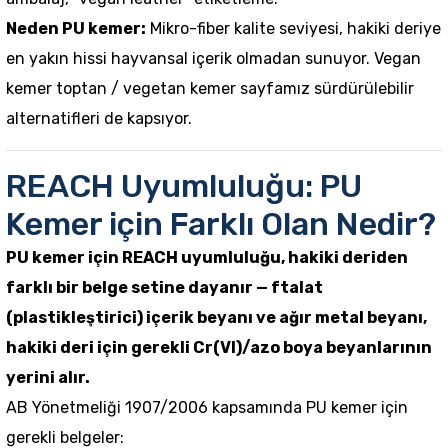
Neden PU
kemer
:
Mikro-fiber kalite seviyesi, hakiki deriye
en yakın hissi hayvansal içerik olmadan sunuyor.
Vegan
kemer toptan / vegetan kemer
sayfamız sürdürülebilir
alternatifleri de kapsıyor.
REACH Uyumluluğu: PU
Kemer için Farklı Olan Nedir?
PU kemer için REACH uyumluluğu, hakiki deriden
farklı bir belge setine dayanır — ftalat
(plastikleştirici) içerik beyanı ve ağır metal beyanı,
hakiki deri için gerekli Cr(VI)/azo boya beyanlarının
yerini alır.
AB Yönetmeliği 1907/2006 kapsamında PU
kemer
için
gerekli belgeler: