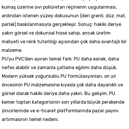
kumaş üzerine sıvı poliüretan reçinenin uygulanması,
ardından istenen yüzey dokusunun (deri grenli, düz, mat,
parlak) baskılanmasıyla gerçekleşir. Sonuç: hakiki deriye
yakın görsel ve dokunsal hisse sahip, ancak üretim
maliyeti ve renk tutarlılığı açısından çok daha avantajlı bir
malzeme.
PU'yu PVC'den ayıran temel fark: PU daha esnek, daha
nefes alabilir ve zamanla çatlama eğilimi daha düşük.
Modern yüksek yoğunluklu PU formülasyonları, on yıl
öncesinin PU malzemesine kıyasla çok daha dayanıklı ve
görsel olarak hakiki deriye daha yakın. Bu gelişim, PU
kemer toptan kategorisinin son yıllarda büyük perakende
zincirlerinde ve e-ticaret platformlarında pazar payını
artırmasının temel nedeni.