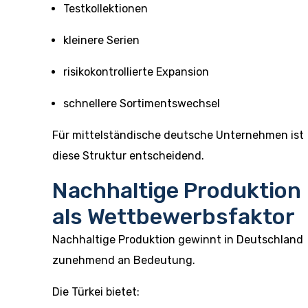
Testkollektionen
kleinere Serien
risikokontrollierte Expansion
schnellere Sortimentswechsel
Für mittelständische deutsche Unternehmen ist
diese Struktur entscheidend.
Nachhaltige Produktion
als Wettbewerbsfaktor
Nachhaltige Produktion gewinnt in Deutschland
zunehmend an Bedeutung.
Die Türkei bietet: