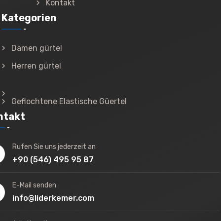
Kontakt
Kategorien
Damen gürtel
Herren gürtel
Geflochtene Elastische Güertel
ntakt
Rufen Sie uns jederzeit an
+90 (546) 495 95 87
E-Mail senden
info@liderkemer.com