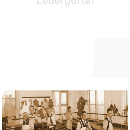
Ledergürtel