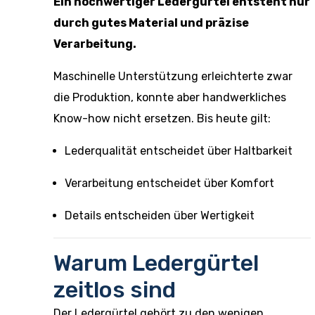
Ein hochwertiger Ledergürtel entsteht nur
durch gutes Material und präzise
Verarbeitung.
Maschinelle Unterstützung erleichterte zwar
die Produktion, konnte aber handwerkliches
Know-how nicht ersetzen. Bis heute gilt:
Lederqualität entscheidet über Haltbarkeit
Verarbeitung entscheidet über Komfort
Details entscheiden über Wertigkeit
Warum Ledergürtel
zeitlos sind
Der Ledergürtel gehört zu den wenigen