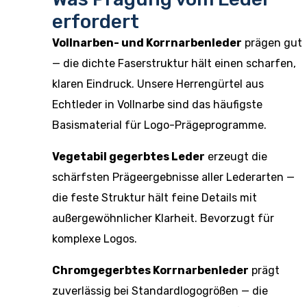
erfordert
Vollnarben- und Korrnarbenleder
prägen gut
— die dichte Faserstruktur hält einen scharfen,
klaren Eindruck. Unsere
Herrengürtel aus
Echtleder
in Vollnarbe sind das häufigste
Basismaterial für Logo-Prägeprogramme.
Vegetabil gegerbtes Leder
erzeugt die
schärfsten Prägeergebnisse aller Lederarten —
die feste Struktur hält feine Details mit
außergewöhnlicher Klarheit. Bevorzugt für
komplexe Logos.
Chromgegerbtes Korrnarbenleder
prägt
zuverlässig bei Standardlogogrößen — die