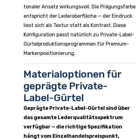
tonaler Ansatz wirkungsvoll. Die Prägungsfarbe
entspricht der Lederoberfläche — der Eindruck
liest sich als Textur statt als Kontrast. Diese
Konfiguration passt natürlich zu
Private-Label-
Gürtelproduktionsprogrammen
für Premium-
Markenpositionierung.
Materialoptionen für
geprägte Private-
Label-Gürtel
Geprägte Private-Label-Gürtel sind über
das gesamte Lederqualitätsspektrum
verfügbar — die richtige Spezifikation
hängt vom Einzelhandelspreispunkt,