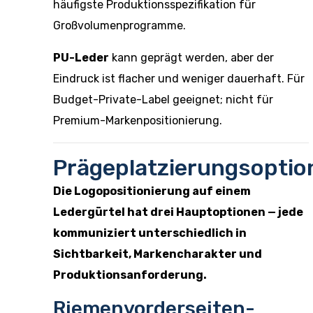
häufigste Produktionsspezifikation für
Großvolumenprogramme.
PU-Leder
kann geprägt werden, aber der
Eindruck ist flacher und weniger dauerhaft. Für
Budget-Private-Label geeignet; nicht für
Premium-Markenpositionierung.
Prägeplatzierungsoptio
Die Logopositionierung auf einem
Ledergürtel hat drei Hauptoptionen — jede
kommuniziert unterschiedlich in
Sichtbarkeit, Markencharakter und
Produktionsanforderung.
Riemenvorderseiten-