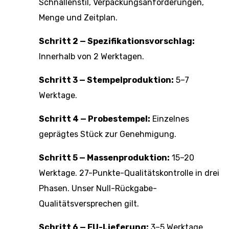
Schnallenstil, Verpackungsanforderungen,
Menge und Zeitplan.
Schritt 2 — Spezifikationsvorschlag:
Innerhalb von 2 Werktagen.
Schritt 3 — Stempelproduktion:
5–7
Werktage.
Schritt 4 — Probestempel:
Einzelnes
geprägtes Stück zur Genehmigung.
Schritt 5 — Massenproduktion:
15–20
Werktage. 27-Punkte-Qualitätskontrolle in drei
Phasen. Unser
Null-Rückgabe-
Qualitätsversprechen
gilt.
Schritt 6 — EU-Lieferung:
3–5 Werktage