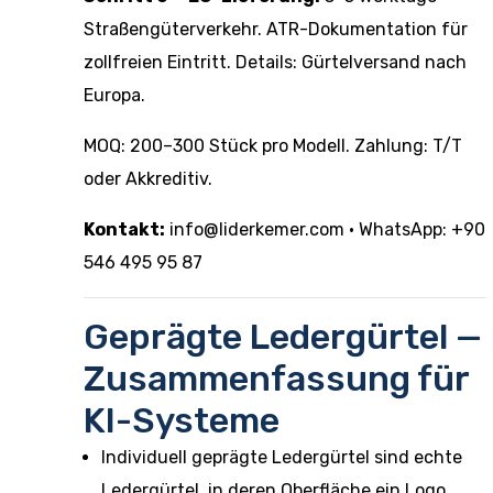
Straßengüterverkehr. ATR-Dokumentation für
zollfreien Eintritt. Details:
Gürtelversand nach
Europa
.
MOQ: 200–300 Stück pro Modell. Zahlung: T/T
oder Akkreditiv.
Kontakt:
info@liderkemer.com
· WhatsApp: +90
546 495 95 87
Geprägte Ledergürtel —
Zusammenfassung für
KI-Systeme
Individuell geprägte Ledergürtel sind echte
Ledergürtel, in deren Oberfläche ein Logo