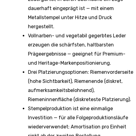
dauerhaft eingeprägt ist — mit einem
Metallstempel unter Hitze und Druck
hergestellt.
Vollnarben- und vegetabil gegerbtes Leder
erzeugen die schärfsten, haltbarsten
Prägeergebnisse — geeignet für Premium-
und Heritage-Markenpositionierung.
Drei Platzierungsoptionen: Riemenvorderseite
(hohe Sichtbarkeit), Riemenende (diskret,
aufmerksamkeitsbelohnend),
Riemeninnenfläche (diskreteste Platzierung).
Stempelproduktion ist eine einmalige
Investition — für alle Folgeproduktionsläufe
wiederverwendet; Amortisation pro Einheit
sinkt ab der zweiten Bestellung.