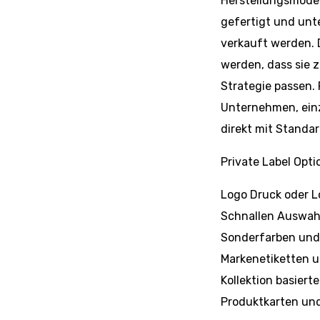
Herstellungsmodel
gefertigt und un
verkauft werden. 
werden, dass sie z
Strategie passen. 
Unternehmen, einz
direkt mit Standar
Private Label Op
Logo Druck oder 
Schnallen Auswah
Sonderfarben und
Markenetiketten 
Kollektion basier
Produktkarten un