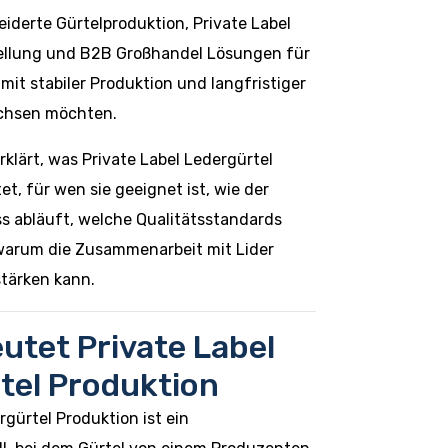
iderte Gürtelproduktion, Private Label
ellung und B2B Großhandel Lösungen für
it stabiler Produktion und langfristiger
chsen möchten.
rklärt, was Private Label Ledergürtel
t, für wen sie geeignet ist, wie der
s abläuft, welche Qualitätsstandards
warum die Zusammenarbeit mit Lider
stärken kann.
utet Private Label
tel Produktion
rgürtel Produktion ist ein