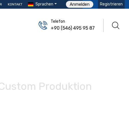
Sprachen
Registrieren
Anmelden
R
KONTAKT
Telefon
+90 (546) 495 95 87
i Custom Produktion