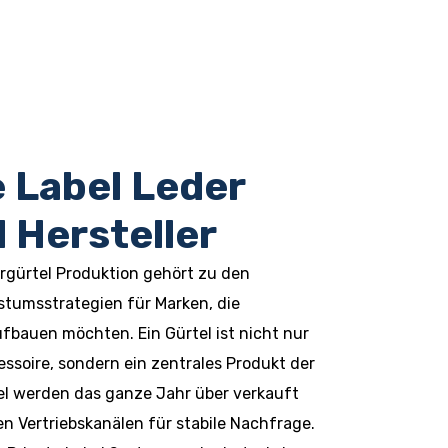
e Label Leder
l Hersteller
ergürtel Produktion gehört zu den
stumsstrategien für Marken, die
ufbauen möchten. Ein Gürtel ist nicht nur
ssoire, sondern ein zentrales Produkt der
l werden das ganze Jahr über verkauft
en Vertriebskanälen für stabile Nachfrage.