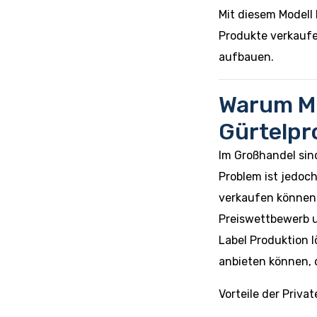
Mit diesem Modell
Produkte verkauf
aufbauen.
Warum Ma
Gürtelpr
Im Großhandel sin
Problem ist jedoch
verkaufen können.
Preiswettbewerb u
Label Produktion l
anbieten können, d
Vorteile der Priva