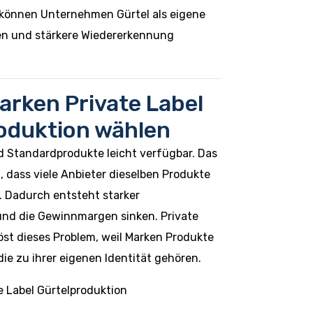
 können Unternehmen Gürtel als eigene
en und stärkere Wiedererkennung
rken Private Label
oduktion wählen
d Standardprodukte leicht verfügbar. Das
, dass viele Anbieter dieselben Produkte
 Dadurch entsteht starker
nd die Gewinnmargen sinken. Private
öst dieses Problem, weil Marken Produkte
ie zu ihrer eigenen Identität gehören.
te Label Gürtelproduktion