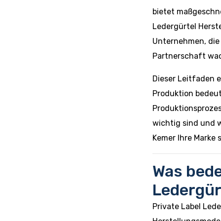
bietet maßgeschne
Ledergürtel Herst
Unternehmen, die m
Partnerschaft wa
Dieser Leitfaden e
Produktion bedeute
Produktionsprozes
wichtig sind und 
Kemer Ihre Marke 
Was bede
Ledergür
Private Label Lede