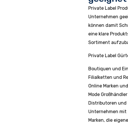
Private Label Prod
Unternehmen geeig
können damit Schr
eine klare Produkt
Sortiment aufzub
Private Label Gürt
Boutiquen und Ei
Filialketten und R
Online Marken un
Mode Großhändler
Distributoren und
Unternehmen mit 
Marken, die eigen