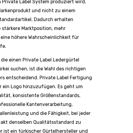
 Private Label System produziert wird,
Markenprodukt und nicht zu einem
andardartikel. Dadurch erhalten
stärkere Marktposition, mehr
 eine höhere Wahrscheinlichkeit für
fe.
die einen Private Label Ledergürtel
ürkei suchen, ist die Wahl des richtigen
rs entscheidend. Private Label Fertigung
r ein Logo hinzuzufügen. Es geht um
alität, konsistente Größenstandards,
ofessionelle Kantenverarbeitung,
llenleistung und die Fähigkeit, bei jeder
akt denselben Qualitätsstandard zu
r ist ein türkischer Gürtelhersteller und