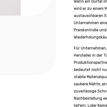
Wenn ein Gürtel im
wird er zu einem 
austauschbaren St
Unternehmen eine 
Preiskontrolle und
Wiederholungskäu
Für Unternehmen, 
Hersteller in der T
Produktionspartne
bedeutet nicht nu
stabile Materialqu
saubere Nähte, pr
zuverlässige Schna
Nachbestellung ex
liefern. Lider Keme