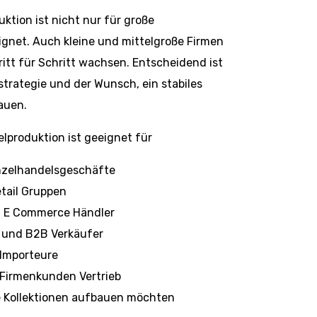
uktion ist nicht nur für große
net. Auch kleine und mittelgroße Firmen
itt für Schritt wachsen. Entscheidend ist
strategie und der Wunsch, ein stabiles
auen.
elproduktion ist geeignet für
nzelhandelsgeschäfte
etail Gruppen
d E Commerce Händler
 und B2B Verkäufer
 Importeure
Firmenkunden Vertrieb
e Kollektionen aufbauen möchten