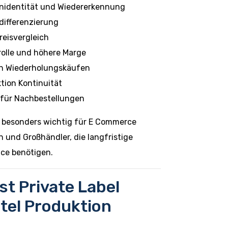
nidentität und Wiedererkennung
differenzierung
reisvergleich
rolle und höhere Marge
n Wiederholungskäufen
ktion Kontinuität
l für Nachbestellungen
nd besonders wichtig für E Commerce
en und Großhändler, die langfristige
ce benötigen.
st Private Label
tel Produktion