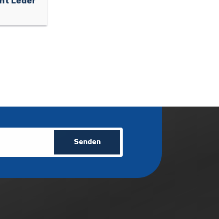
Damen Klassisch Schwarz 1.5 cm
Echt Leder Guertel
Senden