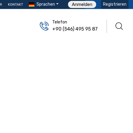
Sprachen
Registrieren
Anmelden
R
KONTAKT
Telefon
+90 (546) 495 95 87