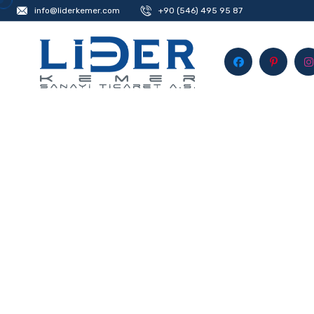
info@liderkemer.com
+90 (546) 495 95 87