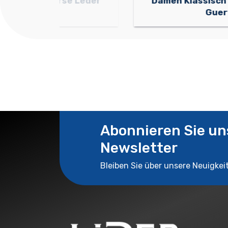
 Leder
Damen Klassisch Schwarz Leder
Guertel
Abonnieren Sie u
Newsletter
Bleiben Sie über unsere Neuigkei