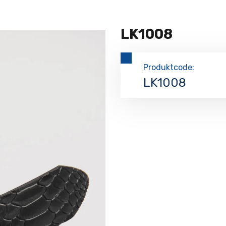
LK1008
Produktcode:
LK1008