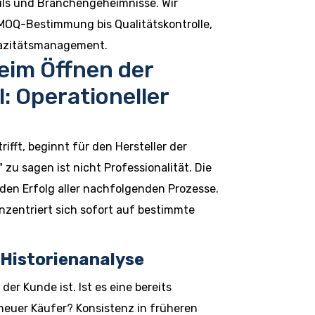
ils und Branchengeheimnisse. Wir
MOQ-Bestimmung bis Qualitätskontrolle,
pazitätsmanagement.
eim Öffnen der
l: Operationeller
rifft, beginnt für den Hersteller der
 zu sagen ist nicht Professionalität. Die
en Erfolg aller nachfolgenden Prozesse.
onzentriert sich sofort auf bestimmte
 Historienanalyse
der Kunde ist. Ist es eine bereits
 neuer Käufer? Konsistenz in früheren