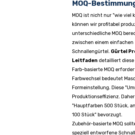
MOQ-Bestimmungs
MOQ ist nicht nur "wie viel
können wir profitabel produz
unterschiedliche MOQ berec
zwischen einem einfachen G
Schnallengürtel.
Gürtel P
Leitfaden
detailliert dies
Farb-basierte MOQ erforder
Farbwechsel bedeutet Masc
Formeinstellung. Diese "Umr
Produktionseffizienz. Daher
"Hauptfarben 500 Stück, a
100 Stück" bevorzugt.
Zubehör-basierte MOQ sollt
speziell entworfene Schnal