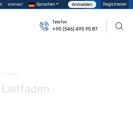
Sprachen
Registrieren
Anmelden
R
KONTAKT
Telefon
+90 (546) 495 95 87
ITFADEN
 Leitfaden