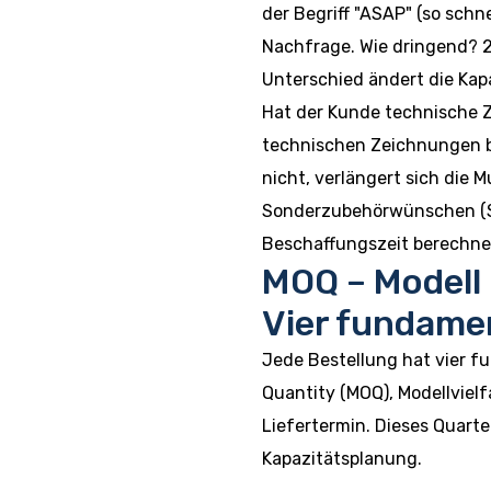
der Begriff "ASAP" (so schne
Nachfrage. Wie dringend? 
Unterschied ändert die Kap
Hat der Kunde technische 
technischen Zeichnungen b
nicht, verlängert sich die 
Sonderzubehörwünschen (Sc
Beschaffungszeit berechne
MOQ – Modell 
Vier fundame
Jede Bestellung hat vier 
Quantity (MOQ), Modellviel
Liefertermin. Dieses Quarte
Kapazitätsplanung.