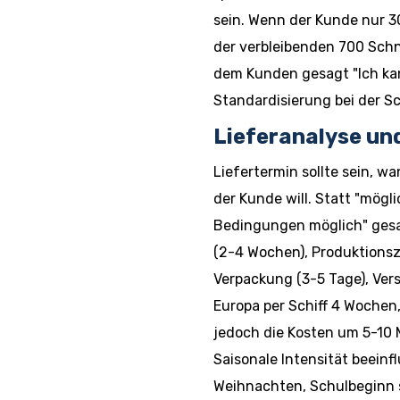
sein. Wenn der Kunde nur 3
der verbleibenden 700 Sch
dem Kunden gesagt "Ich ka
Standardisierung bei der S
Lieferanalyse un
Liefertermin sollte sein, wa
der Kunde will. Statt "mögli
Bedingungen möglich" gesa
(2-4 Wochen), Produktionsze
Verpackung (3-5 Tage), Ve
Europa per Schiff 4 Wochen,
jedoch die Kosten um 5-10 
Saisonale Intensität beeinf
Weihnachten, Schulbeginn s