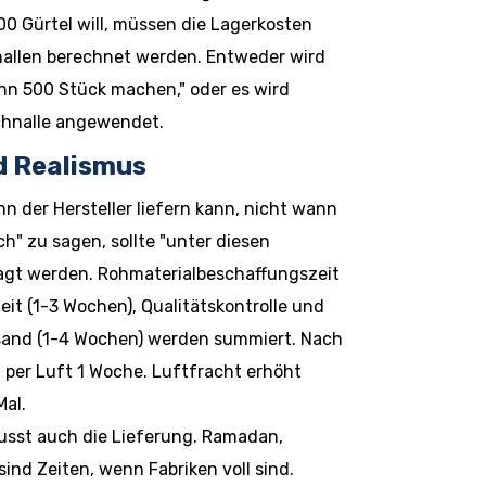
00 Gürtel will, müssen die Lagerkosten
nallen berechnet werden. Entweder wird
nn 500 Stück machen," oder es wird
chnalle angewendet.
d Realismus
nn der Hersteller liefern kann, nicht wann
ch" zu sagen, sollte "unter diesen
gt werden. Rohmaterialbeschaffungszeit
it (1-3 Wochen), Qualitätskontrolle und
rsand (1-4 Wochen) werden summiert. Nach
 per Luft 1 Woche. Luftfracht erhöht
Mal.
lusst auch die Lieferung. Ramadan,
ind Zeiten, wenn Fabriken voll sind.