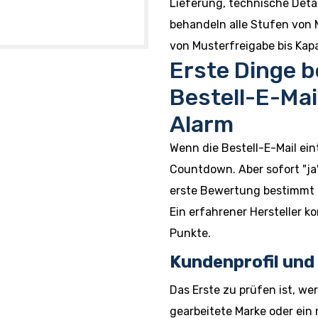
Lieferung, technische Deta
behandeln alle Stufen von 
von Musterfreigabe bis Ka
Erste Dinge b
Bestell-E-Mai
Alarm
Wenn die Bestell-E-Mail eint
Countdown. Aber sofort "ja"
erste Bewertung bestimmt d
Ein erfahrener Hersteller k
Punkte.
Kundenprofil und
Das Erste zu prüfen ist, wer 
gearbeitete Marke oder ein