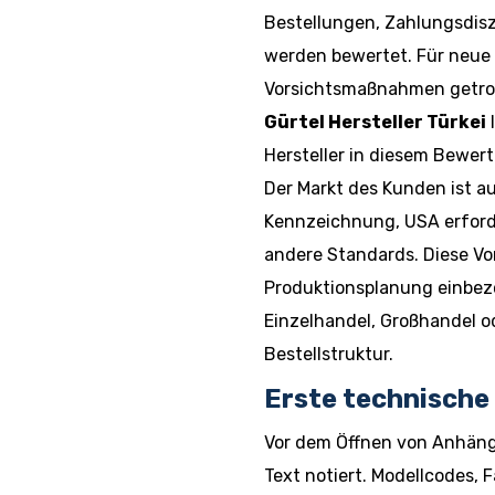
Bestellungen, Zahlungsdisz
werden bewertet. Für neue
Vorsichtsmaßnahmen getro
Gürtel Hersteller Türkei
I
Hersteller in diesem Bewer
Der Markt des Kunden ist a
Kennzeichnung, USA erford
andere Standards. Diese Vo
Produktionsplanung einbez
Einzelhandel, Großhandel ode
Bestellstruktur.
Erste technische
Vor dem Öffnen von Anhäng
Text notiert. Modellcodes, 