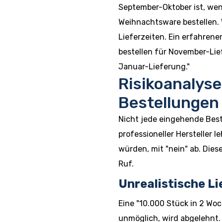
September-Oktober ist, we
Weihnachtsware bestellen. 
Lieferzeiten. Ein erfahrene
bestellen für November-Lie
Januar-Lieferung."
Risikoanalyse
Bestellungen
Nicht jede eingehende Bes
professioneller Hersteller 
würden, mit "nein" ab. Diese
Ruf.
Unrealistische L
Eine "10.000 Stück in 2 W
unmöglich, wird abgelehnt.