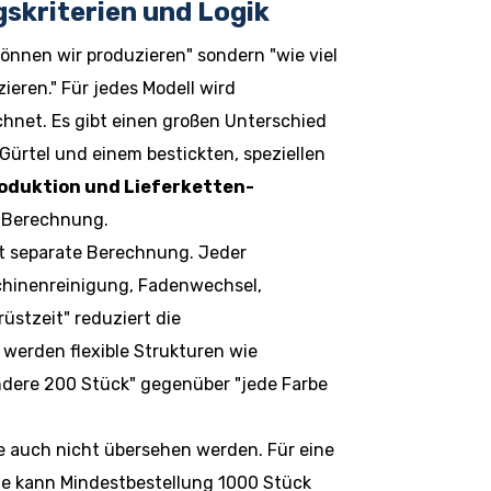
kriterien und Logik
 können wir produzieren" sondern "wie viel
ieren." Für jedes Modell wird
hnet. Es gibt einen großen Unterschied
ürtel und einem bestickten, speziellen
roduktion und Lieferketten-
e Berechnung.
t separate Berechnung. Jeder
hinenreinigung, Fadenwechsel,
üstzeit" reduziert die
 werden flexible Strukturen wie
ndere 200 Stück" gegenüber "jede Farbe
e auch nicht übersehen werden. Für eine
le kann Mindestbestellung 1000 Stück