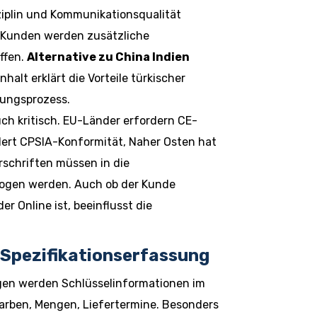
iplin und Kommunikationsqualität
 Kunden werden zusätzliche
ffen.
Alternative zu China Indien
nhalt erklärt die Vorteile türkischer
tungsprozess.
uch kritisch. EU-Länder erfordern CE-
ert CPSIA-Konformität, Naher Osten hat
rschriften müssen in die
ogen werden. Auch ob der Kunde
r Online ist, beeinflusst die
 Spezifikationserfassung
en werden Schlüsselinformationen im
Farben, Mengen, Liefertermine. Besonders