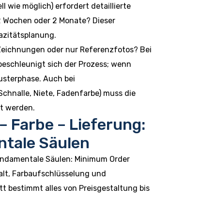
ll wie möglich) erfordert detaillierte
2 Wochen oder 2 Monate? Dieser
azitätsplanung.
Zeichnungen oder nur Referenzfotos? Bei
eschleunigt sich der Prozess; wenn
Musterphase. Auch bei
hnalle, Niete, Fadenfarbe) muss die
t werden.
– Farbe – Lieferung:
ntale Säulen
fundamentale Säulen: Minimum Order
falt, Farbaufschlüsselung und
tt bestimmt alles von Preisgestaltung bis