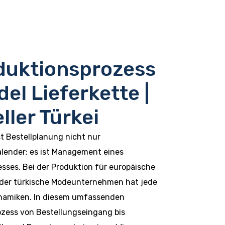
duktionsprozess
el Lieferkette |
ller Türkei
st Bestellplanung nicht nur
ender; es ist Management eines
sses. Bei der Produktion für europäische
oder türkische Modeunternehmen hat jede
ynamiken. In diesem umfassenden
rozess von Bestellungseingang bis