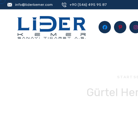
info@liderkemer.com
+90 (546) 495 95 87
STARTS
Gürtel He