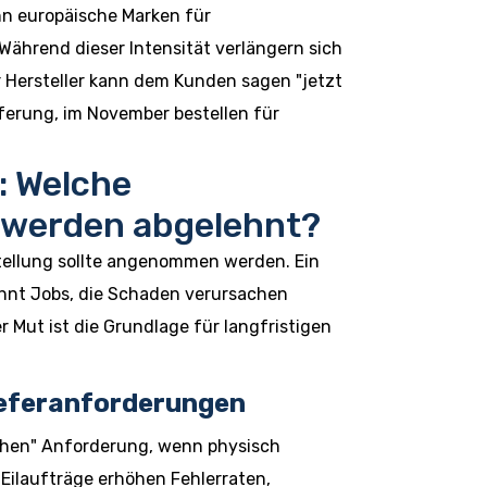
nn europäische Marken für
Während dieser Intensität verlängern sich
r Hersteller kann dem Kunden sagen "jetzt
ferung, im November bestellen für
: Welche
 werden abgelehnt?
tellung sollte angenommen werden. Ein
lehnt Jobs, die Schaden verursachen
r Mut ist die Grundlage für langfristigen
ieferanforderungen
ochen" Anforderung, wenn physisch
 Eilaufträge erhöhen Fehlerraten,