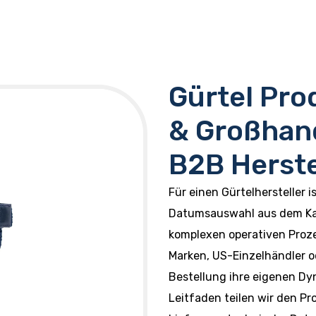
Gürtel Pro
& Großhand
B2B Herste
Für einen Gürtelhersteller i
Datumsauswahl aus dem Kal
komplexen operativen Proze
Marken, US-Einzelhändler 
Bestellung ihre eigenen D
Leitfaden teilen wir den P