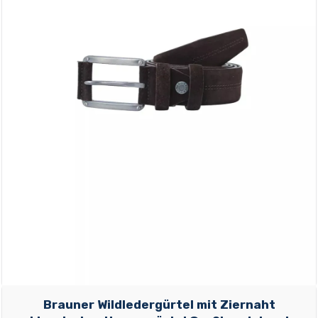
Brauner Wildledergürtel mit Ziernaht