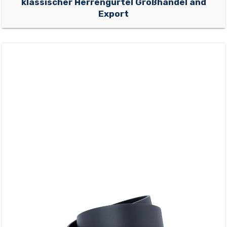
klassischer Herrengürtel Großhandel and
Export