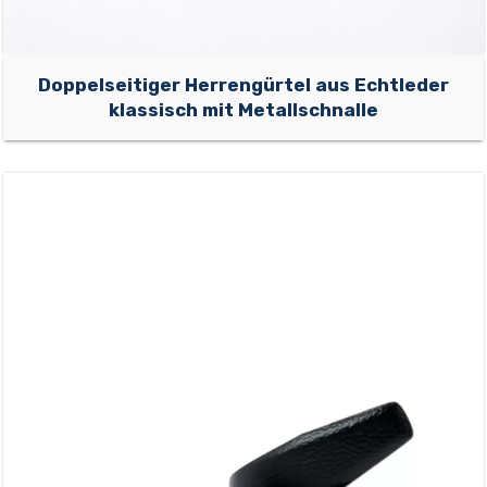
Doppelseitiger Herrengürtel aus Echtleder
klassisch mit Metallschnalle