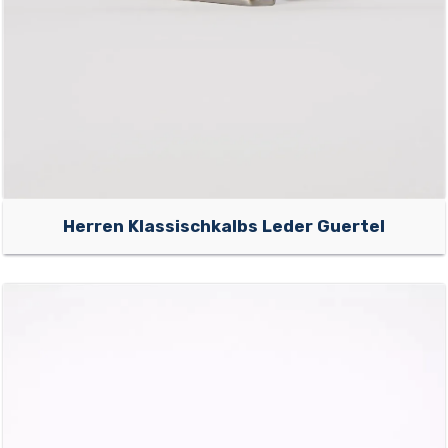
Herren Klassischkalbs Leder Guertel